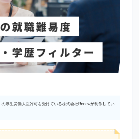
）の厚生労働大臣許可を受けている株式会社Renewが制作してい