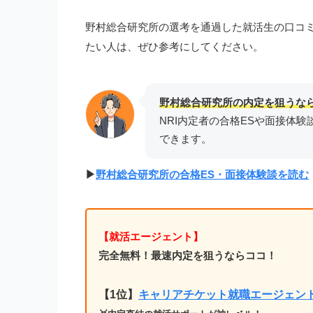
野村総合研究所の選考を通過した就活生の口コ
たい人は、ぜひ参考にしてください。
野村総合研究所の内定を狙うな
NRI内定者の合格ESや面接体験
できます。
▶︎
野村総合研究所の合格ES・面接体験談を読む
【就活エージェント】
完全無料！最速内定を狙うならココ！
【1位
】
キャリアチケット就職エージェン