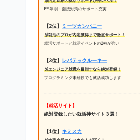
🥇内定直結の就活サポートが神レベル！
ES添削・面接対策のサポート充実
【2位】
ミーツカンパニー
🥈就活のプロが内定獲得まで徹底サポート！
就活サポートと就活イベントの2軸が強い
【3位】
レバテックルーキー
🥉エンジニア就職を目指すなら絶対登録！
プログラミング未経験でも就活成功します
【就活サイト】
絶対登録したい就活神サイト３選！
【1位】
キミスカ