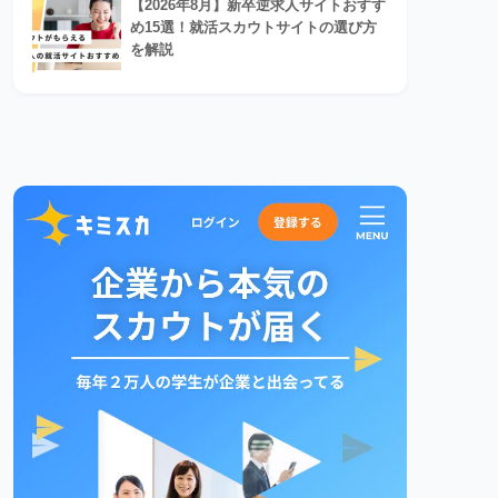
【2026年8月】新卒逆求人サイトおすす
め15選！就活スカウトサイトの選び方
を解説