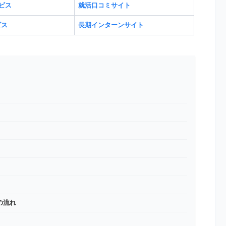
ビス
就活口コミサイト
ビス
長期インターンサイト
の流れ