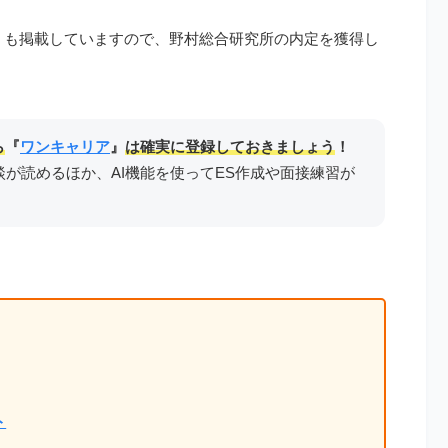
ミも掲載していますので、野村総合研究所の内定を獲得し
ら
『
ワンキャリア
』
は確実に登録しておきましょう
！
談が読めるほか、AI機能を使ってES作成や面接練習が
ト