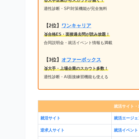
🥇大手企業からスカウトが届く！
適性診断・SPI対策機能が完全無料
【2位】
ワンキャリア
🥈合格ES・面接過去問が読み放題！
合同説明会・就活イベント情報も満載
【3位】
オファーボックス
🥉大手・上場企業のスカウト多数！
適性診断・AI面接練習機能も使える
就活サイト・
就活サイト
就活エージェ
逆求人サイト
就活イベント