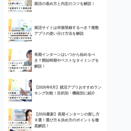
就活の進め方と内定のコツを解説！
就活サイトは何個登録するべき？複数
アプリの使い分け方法を解説
長期インターンはいつから始めるべ
き？開始時期やベストなタイミングを
解説！
【2026年8月】就活アプリおすすめラン
キング比較！目的別・機能別に紹介
【2026最新】長期インターンの探し方
８選！選び方＆決め方のポイントを徹
底解説！