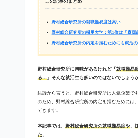
この記事のまとめ
野村総合研究所の就職難易度は高い
野村総合研究所の採用大学：第1位は「慶應
野村総合研究所の内定を掴むためにも就活の
野村総合研究所に興味があるけれど「
就職難易
る…
」そんな就活生も多いのではないでしょう
結論から言うと、野村総合研究所は人気企業で
のため、野村総合研究所の内定を掴むためには
てきます。
本記事では、
野村総合研究所の就職難易度や
、
た
。