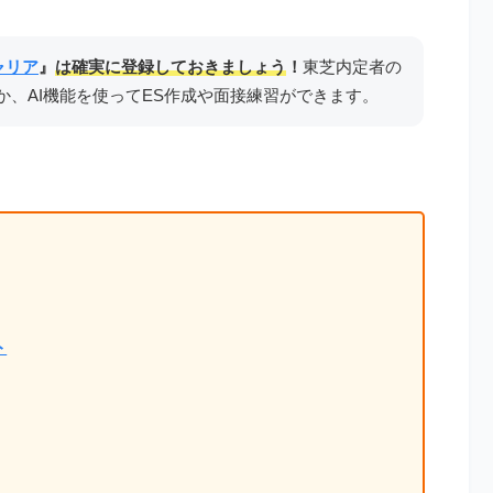
ャリア
』
は確実に登録しておきましょう
！
東芝内定者の
か、AI機能を使ってES作成や面接練習ができます。
ト