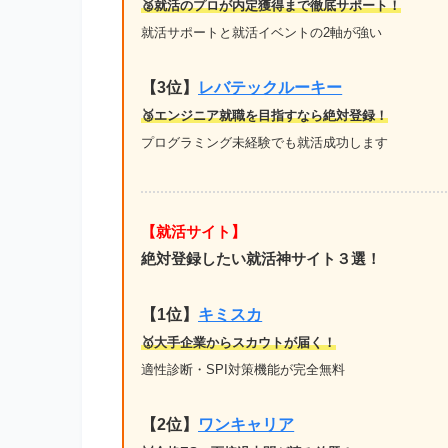
🥈就活のプロが内定獲得まで徹底サポート！
就活サポートと就活イベントの2軸が強い
【3位】
レバテックルーキー
🥉エンジニア就職を目指すなら絶対登録！
プログラミング未経験でも就活成功します
【就活サイト】
絶対登録したい就活神サイト３選！
【1位】
キミスカ
🥇大手企業からスカウトが届く！
適性診断・SPI対策機能が完全無料
【2位】
ワンキャリア