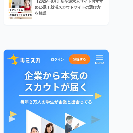
【2026年8月】新卒逆求人サイトおすす
め15選！就活スカウトサイトの選び方
を解説