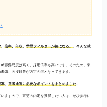
う
学
、
倍率
、
年収
、
学歴フィルターが気になる…
」そんな就
、就職難易度は高く、採用倍率も高いです。そのため、東
の準備、面接対策が内定の鍵となってきます。
倍率
、
選考通過に必要なポイントをまとめました
。
ていますので、東芝の内定を獲得したい人は、ぜひ参考に