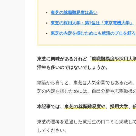
東芝の就職難易度は高い
東芝の採用大学：第1位は「東京電機大学」
東芝の内定を掴むためにも就活のプロを頼ろ
東芝に興味があるけれど「
就職難易度や採用大
活生も多いのではないでしょうか。
結論から言うと、東芝は人気企業でもあるため
芝の内定を掴むためには、自己分析や志望動機
本記事では、
東芝の就職難易度や
、
採用大学
、
東芝の選考を通過した就活生の口コミも掲載し
してください。