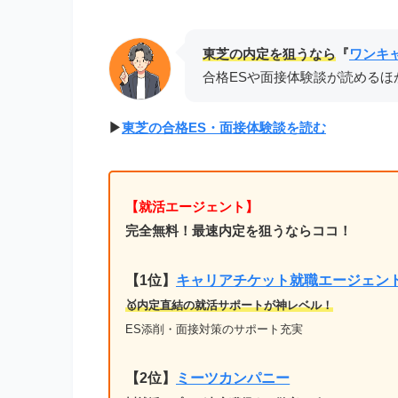
東芝
の内定を狙うなら
『
ワンキ
合格ESや面接体験談が読めるほ
▶︎
東芝の合格ES・面接体験談を読む
【就活エージェント】
完全無料！最速内定を狙うならココ！
【1位
】
キャリアチケット就職エージェン
🥇内定直結の就活サポートが神レベル！
ES添削・面接対策のサポート充実
【2位】
ミーツカンパニー