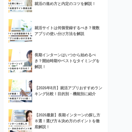
就活の進め方と内定のコツを解説！
就活サイトは何個登録するべき？複数
アプリの使い分け方法を解説
長期インターンはいつから始めるべ
き？開始時期やベストなタイミングを
解説！
【2026年8月】就活アプリおすすめラン
キング比較！目的別・機能別に紹介
【2026最新】長期インターンの探し方
８選！選び方＆決め方のポイントを徹
底解説！