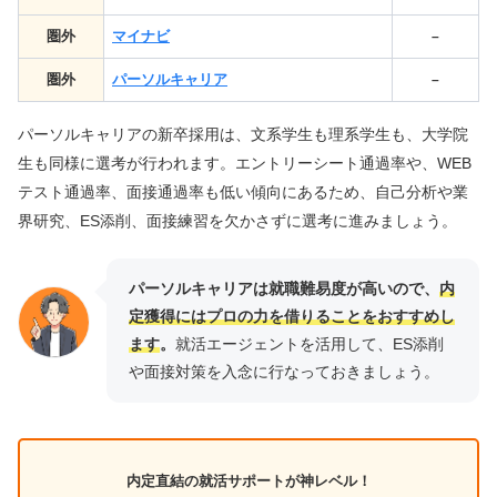
圏外
マイナビ
–
圏外
パーソルキャリア
–
パーソルキャリアの新卒採用は、文系学生も理系学生も、大学院
生も同様に選考が行われます。エントリーシート通過率や、WEB
テスト通過率、面接通過率も低い傾向にあるため、自己分析や業
界研究、ES添削、面接練習を欠かさずに選考に進みましょう。
パーソルキャリアは就職難易度が高いので、
内
定獲得にはプロの力を借りることをおすすめし
ます
。
就活エージェントを活用して、ES添削
や面接対策を入念に行なっておきましょう。
内定直結の就活サポートが神レベル！