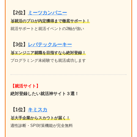
【2位】
ミーツカンパニー
🥈就活のプロが内定獲得まで徹底サポート！
就活サポートと就活イベントの2軸が強い
【3位】
レバテックルーキー
🥉エンジニア就職を目指すなら絶対登録！
プログラミング未経験でも就活成功します
【就活サイト】
絶対登録したい就活神サイト３選！
【1位】
キミスカ
🥇大手企業からスカウトが届く！
適性診断・SPI対策機能が完全無料