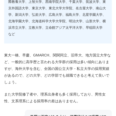
際教養大学、上智大学、西南学院大学、千葉大学、筑波大学、東
京外国語大学、東京大学、東北大学大学院、名古屋大学、南山大
学、新潟大学、弘前大学、広島大学、福島大学、北星学園大学、
北海学園大学、北海道科学大学大学院、明治大学、山形大学、横
浜市立大学、立教大学、立命館アジア太平洋大学、早稲田大学
など
東大一橋、早慶、GMARCH、関関同立、旧帝大、地方国立大学な
ど、一般的に高学歴と言われる大学群の採用は多い傾向にありま
すが、海外大学を含む、全国の国公立大学・私立大学の採用実績
があるので、どの大学、どの学部でも就職できると考えて良いで
しょう。
また大学院修了者や、理系出身者も多く採用しており、男性女
性、文系理系による採用率の差はありません。