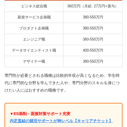
ビジネス総合職
360万円（月給: 27万円+賞与）
新規サービス企画職
380-550万円
プロダクト企画職
380-550万円
エンジニア職
360-550万円
データサイエンティスト職
400-550万円
デザイナー職
380-550万円
専門性が必要とされる職種は比較的年収が高くなるため、学生時
代に専門的な分野を学んできた人や、専門分野のスキルを身につ
けたい人にはおすすめの職種です。
▼ES添削・面接対策サポート充実
内定直結の就活サポートが神レベル【キャリアチケット】