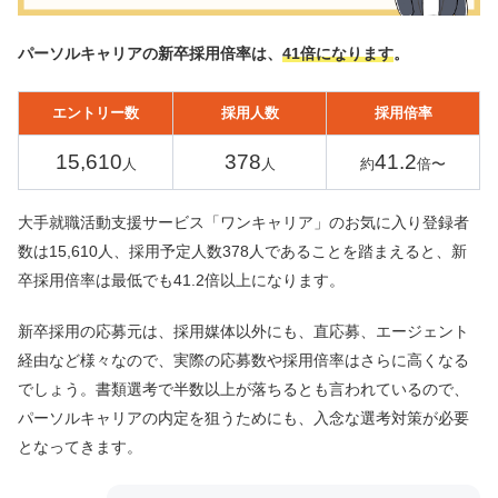
パーソルキャリアの新卒採用倍率は、
41倍になります
。
エントリー数
採用人数
採用倍率
15,610
378
41.2
人
人
約
倍〜
大手就職活動支援サービス「ワンキャリア」のお気に入り登録者
数は15,610人、採用予定人数378人であることを踏まえると、新
卒採用倍率は最低でも41.2倍以上になります。
新卒採用の応募元は、採用媒体以外にも、直応募、エージェント
経由など様々なので、実際の応募数や採用倍率はさらに高くなる
でしょう。書類選考で半数以上が落ちるとも言われているので、
パーソルキャリアの内定を狙うためにも、入念な選考対策が必要
となってきます。