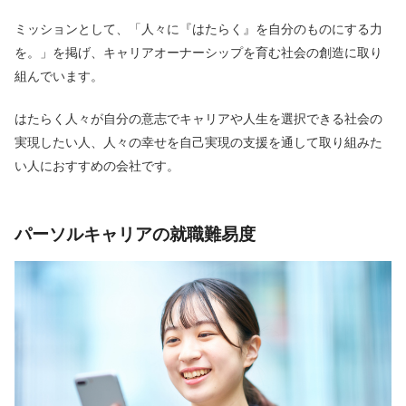
ミッションとして、「人々に『はたらく』を自分のものにする力
を。」を掲げ、キャリアオーナーシップを育む社会の創造に取り
組んでいます。
はたらく人々が自分の意志でキャリアや人生を選択できる社会の
実現したい人、人々の幸せを自己実現の支援を通して取り組みた
い人におすすめの会社です。
パーソルキャリアの就職難易度