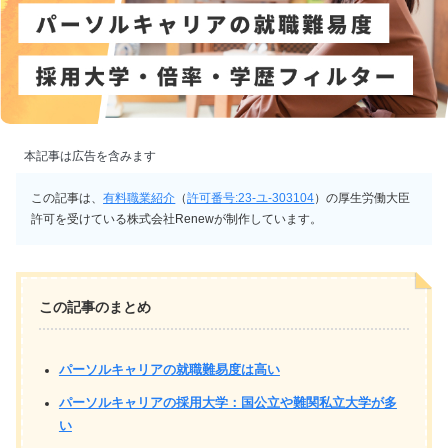
本記事は広告を含みます
この記事は、
有料職業紹介
（
許可番号:23-ユ-303104
）の厚生労働大臣
許可を受けている株式会社Renewが制作しています。
この記事のまとめ
パーソルキャリアの就職難易度は高い
パーソルキャリアの採用大学：国公立や難関私立大学が多
い