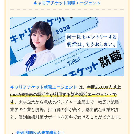
キャリアチケット就職エージェント
キャリアチケット就職エージェント
は、
年間26,000人以上
の就活生が利用する新卒就活エージェントで
(2025年度実績)
す
。
大手企業から急成長ベンチャー企業まで、幅広い業種・
業界の企業と提携。担当者の質が高く、魅力的な企業紹介
と、個別面接対策サポートを無料で受けることができます。
最短1週間の内定実績あり！