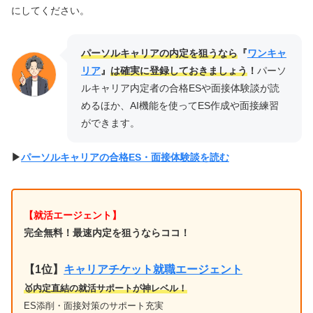
にしてください。
パーソルキャリア
の内定を狙うなら
『
ワンキャ
リア
』
は確実に登録しておきましょう
！
パーソ
ルキャリア内定者の合格ESや面接体験談が読
めるほか、AI機能を使ってES作成や面接練習
ができます。
▶︎
パーソルキャリアの合格ES・面接体験談を読む
【就活エージェント】
完全無料！最速内定を狙うならココ！
【1位
】
キャリアチケット就職エージェント
🥇内定直結の就活サポートが神レベル！
ES添削・面接対策のサポート充実