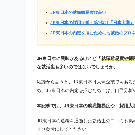
JR東日本の就職難易度は高い
JR東日本の採用大学：第1位は「日本大学」
JR東日本の内定を掴むためにも就活のプロ
JR東日本に興味があるけれど「
就職難易度や採
な就活生も多いのではないでしょうか。
結論から言うと、JR東日本は人気企業でもある
め、JR東日本の内定を掴むためには、自己分析
本記事では、
JR東日本の就職難易度や
、
採用大
JR東日本の選考を通過した就活生の口コミも掲
ぜひ参考にしてください。