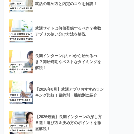
就活の進め方と内定のコツを解説！
就活サイトは何個登録するべき？複数
アプリの使い分け方法を解説
長期インターンはいつから始めるべ
き？開始時期やベストなタイミングを
解説！
【2026年8月】就活アプリおすすめラン
キング比較！目的別・機能別に紹介
【2026最新】長期インターンの探し方
８選！選び方＆決め方のポイントを徹
底解説！