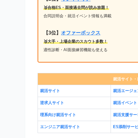
🥈合格ES・面接過去問が読み放題！
合同説明会・就活イベント情報も満載
【3位】
オファーボックス
🥉大手・上場企業のスカウト多数！
適性診断・AI面接練習機能も使える
就活サイト・
就活サイト
就活エージェ
逆求人サイト
就活イベント
理系向け就活サイト
就活支援サー
エンジニア就活サイト
ES添削サー