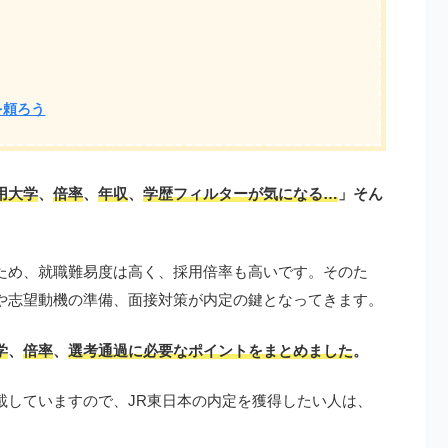
を頼ろう
用大学
、
倍率
、
年収
、
学歴フィルターが気になる…
」そん
ため、就職難易度は高く、採用倍率も高いです。そのた
や志望動機の準備、面接対策が内定の鍵となってきます。
学
、
倍率
、
選考通過に必要なポイントをまとめました
。
載していますので、JR東日本の内定を獲得したい人は、