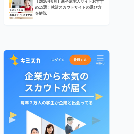
【2026年8月】新卒逆求人サイトおすす
め15選！就活スカウトサイトの選び方
を解説