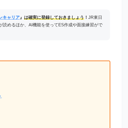
ンキャリア
』
は確実に登録しておきましょう
！
JR東日
が読めるほか、AI機能を使ってES作成や面接練習がで
ト