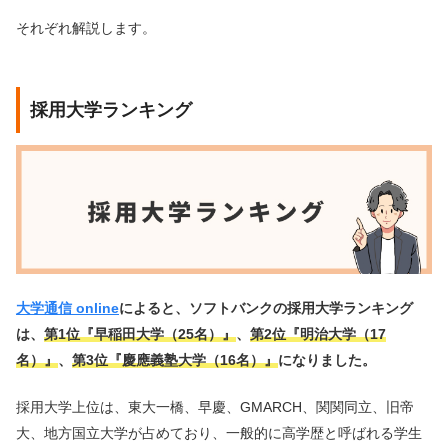
それぞれ解説します。
採用大学ランキング
大学通信 online
によると、ソフトバンクの採用大学ランキング
は、
第1位『早稲田大学（25名）』
、
第2位『明治大学（17
名）』
、
第3位『慶應義塾大学（16名）』
になりました。
採用大学上位は、東大一橋、早慶、GMARCH、関関同立、旧帝
大、地方国立大学が占めており、一般的に高学歴と呼ばれる学生