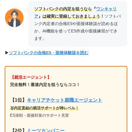
ソフトバンクの内定を狙うなら
『
ワンキャリ
ア
』
は確実に登録しておきましょう
！
ソフトバ
ンク内定者の合格ESや面接体験談が読めるほ
か、AI機能を使ってES作成や面接練習ができ
ます。
▶︎
ソフトバンクの合格ES・面接体験談を読む
【就活エージェント】
完全無料！最速内定を狙うならココ！
【1位
】
キャリアチケット就職エージェント
🥇内定直結の就活サポートが神レベル！
ES添削・面接対策のサポート充実
【2位】
ミーツカンパニー