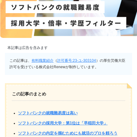
本記事は広告を含みます
この記事は、
有料職業紹介
（
許可番号:23-ユ-303104
）の厚生労働大臣
許可を受けている株式会社Renewが制作しています。
この記事のまとめ
ソフトバンクの就職難易度は高い
ソフトバンクの採用大学：第1位は「早稲田大学」
ソフトバンクの内定を掴むためにも就活のプロを頼ろう