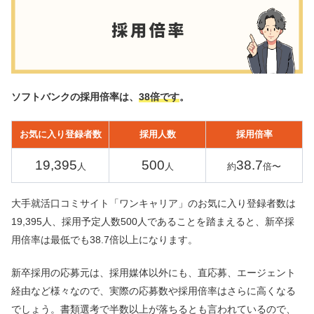
ソフトバンクの採用倍率は、
38倍です
。
お気に入り登録者数
採用人数
採用倍率
19,395
500
38.7
人
人
約
倍〜
大手就活口コミサイト「ワンキャリア」のお気に入り登録者数は
19,395人、採用予定人数500人であることを踏まえると、新卒採
用倍率は最低でも38.7倍以上になります。
新卒採用の応募元は、採用媒体以外にも、直応募、エージェント
経由など様々なので、実際の応募数や採用倍率はさらに高くなる
でしょう。書類選考で半数以上が落ちるとも言われているので、