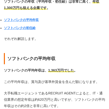
ソフトバンクの年収（平均年収・初任給）は非常に高く、
年収
1,300万円も狙える企業です
。
ソフトバンクの平均年収
ソフトバンクの初任給
それぞれ解説します。
ソフトバンクの平均年収
ソフトバンクの平均年収は、
1,363
万円でした
。
この平均年収は、賞与及び基準外賃金を含んだ額になります。
大手転職エージェントであるRECRUIT AGENTによると、IT・通
信業界の想定年収は約620万円と高いですが、ソフトバンクの平均
年収はその約2倍と非常に高いです。