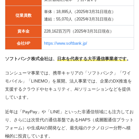
単体：18,895人（2025年3月31日現在）
従業員数
連結：55,070人（2025年3月31日現在）
資本金
228,162百万円（2025年3月31日現在）
会社HP
https://www.softbank.jp/
ソフトバンク株式会社は、
日本を代表する大手通信事業者です
。
コンシューマ事業では、携帯キャリアの「ソフトバンク」「ワイ
モバイル」「LINEMO」を展開。法人事業では、企業のDX推進を
支援するクラウドやセキュリティ、AIソリューションなどを提供
しています。
近年は「PayPay」や「LINE」といった非通信領域にも注力してお
り、さらには次世代の通信基盤であるHAPS（成層圏通信プラット
フォーム）や生成AIの開発など、最先端のテクノロジー分野へ積
極的に投資しています。