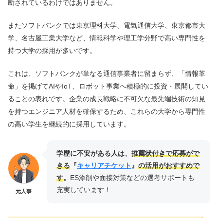
断されているわけではありません。
またソフトバンクでは東京理科大学、電気通信大学、東京都市大
学、名古屋工業大学など、情報科学や理工学分野で高い専門性を
持つ大学の採用が多いです。
これは、ソフトバンクが単なる通信事業者に留まらず、「情報革
命」を掲げてAIやIoT、ロボット事業へ積極的に投資・展開してい
ることの表れです。企業の成長戦略に不可欠な最先端技術の知見
を持つエンジニア人材を確保するため、これらの大学から専門性
の高い学生を継続的に採用しています。
学歴に不安がある人は、
推薦状付きで応募がで
きる
『
キャリアチケット
』
の活用がおすすめで
す
。
ES添削や面接対策などの選考サポートも
充実しています！
元人事