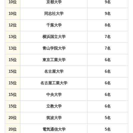
10位
京都大学
9名
10位
同志社大学
9名
12位
千葉大学
8名
13位
横浜国立大学
7名
13位
青山学院大学
7名
15位
東京工業大学
6名
15位
名古屋大学
6名
15位
名古屋工業大学
6名
15位
中央大学
6名
15位
立教大学
6名
20位
筑波大学
5名
20位
電気通信大学
5名