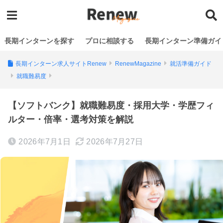
長期インターンを探す
プロに相談する
長期インターン準備ガイ
長期インターン求人サイトRenew
RenewMagazine
就活準備ガイド
就職難易度
【ソフトバンク】就職難易度・採用大学・学歴フィ
ルター・倍率・選考対策を解説
2026年7月1日
2026年7月27日