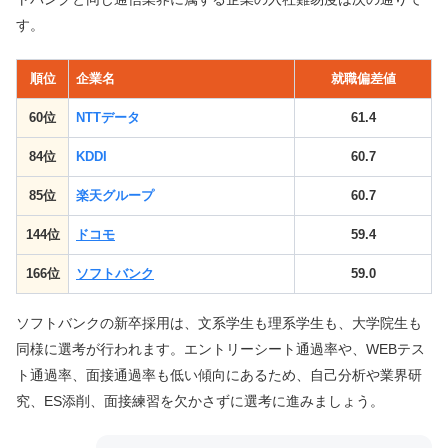
す。
順位
企業名
就職偏差値
60位
NTTデータ
61.4
84位
KDDI
60.7
85位
楽天グループ
60.7
144位
ドコモ
59.4
166位
ソフトバンク
59.0
ソフトバンクの新卒採用は、文系学生も理系学生も、大学院生も
同様に選考が行われます。エントリーシート通過率や、WEBテス
ト通過率、面接通過率も低い傾向にあるため、自己分析や業界研
究、ES添削、面接練習を欠かさずに選考に進みましょう。