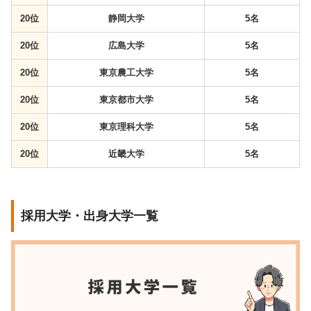
20位
静岡大学
5名
20位
広島大学
5名
20位
東京農工大学
5名
20位
東京都市大学
5名
20位
東京理科大学
5名
20位
近畿大学
5名
採用大学・出身大学一覧