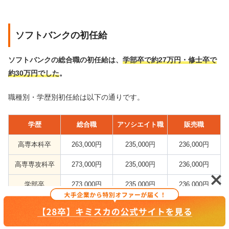
ソフトバンクの初任給
ソフトバンクの総合職の初任給は、
学部卒で約27万円・修士卒で
約30万円でした
。
職種別・学歴別初任給は以下の通りです。
学歴
総合職
アソシエイト職
販売職
高専本科卒
263,000円
235,000円
236,000円
高専専攻科卒
273,000円
235,000円
236,000円
学部卒
273,000円
235,000円
236,000円
修士了
294,200円
235,000円
236,000円
博士了
304,800円
235,000円
236,000円