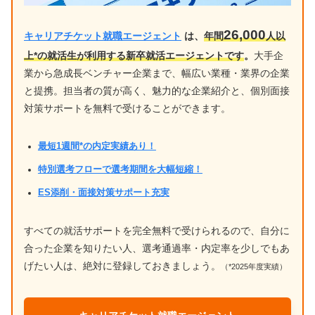
26,000
キャリアチケット就職エージェント
は、
年間
人以
上*の就活生が利用する新卒就活エージェントです
。
大手企
業から急成長ベンチャー企業まで、幅広い業種・業界の企業
と提携。担当者の質が高く、魅力的な企業紹介と、個別面接
対策サポートを無料で受けることができます。
最短1週間*の内定実績あり！
特別選考フローで選考期間を大幅短縮！
ES添削・面接対策サポート充実
すべての就活サポートを完全無料で受けられるので、自分に
合った企業を知りたい人、選考通過率・内定率を少しでもあ
げたい人は、絶対に登録しておきましょう。
（*2025年度実績）