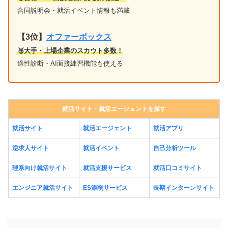
合同説明会・就活イベント情報も満載
【3位】
オファーボックス
🥉大手・上場企業のスカウト多数！
適性診断・AI面接練習機能も使える
就活サイト・就活エージェントを探す
就活サイト
就活エージェント
就活アプリ
逆求人サイト
就活イベント
自己分析ツール
理系向け就活サイト
就活支援サービス
就活口コミサイト
エンジニア就活サイト
ES添削サービス
長期インターンサイト