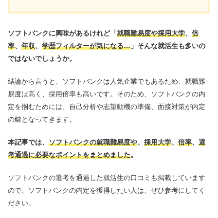
ソフトバンクに興味があるけれど「
就職難易度や採用大学
、
倍
率
、
年収
、
学歴フィルターが気になる…
」そんな就活生も多いの
ではないでしょうか。
結論から言うと、ソフトバンクは人気企業でもあるため、就職難
易度は高く、採用倍率も高いです。そのため、ソフトバンクの内
定を掴むためには、自己分析や志望動機の準備、面接対策が内定
の鍵となってきます。
本記事では、
ソフトバンクの就職難易度や
、
採用大学
、
倍率
、
選
考通過に必要なポイントをまとめました
。
ソフトバンクの選考を通過した就活生の口コミも掲載しています
ので、ソフトバンクの内定を獲得したい人は、ぜひ参考にしてく
ださい。