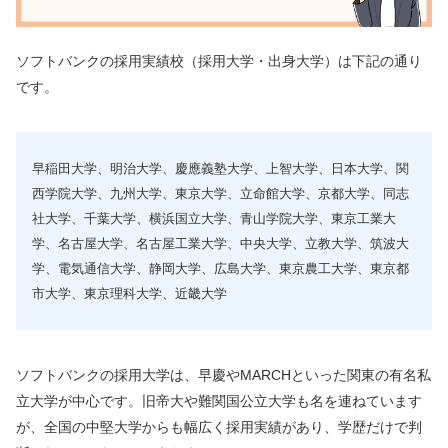
ソフトバンクの採用実績校（採用大学・出身大学）は下記の通り
です。
早稲田大学、明治大学、慶應義塾大学、上智大学、日本大学、関
西学院大学、九州大学、東京大学、立命館大学、京都大学、同志
社大学、千葉大学、横浜国立大学、青山学院大学、東京工業大
学、名古屋大学、名古屋工業大学、中央大学、立教大学、筑波大
学、電気通信大学、静岡大学、広島大学、東京農工大学、東京都
市大学、東京理科大学、近畿大学
ソフトバンクの採用大学は、早慶やMARCHといった関東の有名私
立大学が中心です。旧帝大や難関国公立大学も名を連ねています
が、全国の中堅大学からも幅広く採用実績があり、学歴だけで判