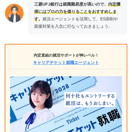
三菱UFJ銀行は就職難易度が高いので、
内定獲
得にはプロの力を借りることをおすすめしま
す
。
就活エージェントを活用して、ES添削や
面接対策を入念に行なっておきましょう。
内定直結の就活サポートが神レベル！
キャリアチケット就職エージェント