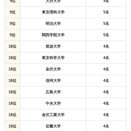
9位
大分大学
5名
9位
東京理科大学
5名
9位
明治大学
5名
9位
関西学院大学
5名
18位
筑波大学
4名
18位
東京科学大学
4名
18位
金沢大学
4名
18位
信州大学
4名
18位
広島大学
4名
18位
中央大学
4名
18位
金沢工業大学
4名
18位
近畿大学
4名