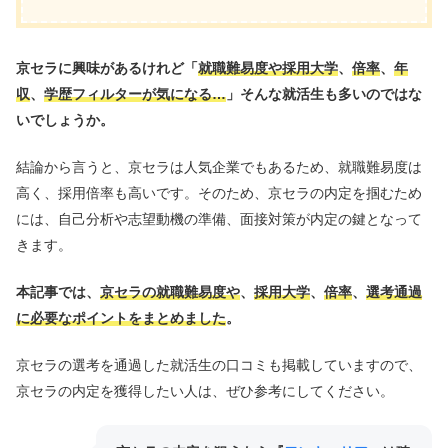
京セラに興味があるけれど「
就職難易度や採用大学
、
倍率
、
年
収
、
学歴フィルターが気になる…
」そんな就活生も多いのではな
いでしょうか。
結論から言うと、京セラは人気企業でもあるため、就職難易度は
高く、採用倍率も高いです。そのため、京セラの内定を掴むため
には、自己分析や志望動機の準備、面接対策が内定の鍵となって
きます。
本記事では、
京セラの就職難易度や
、
採用大学
、
倍率
、
選考通過
に必要なポイントをまとめました
。
京セラの選考を通過した就活生の口コミも掲載していますので、
京セラの内定を獲得したい人は、ぜひ参考にしてください。