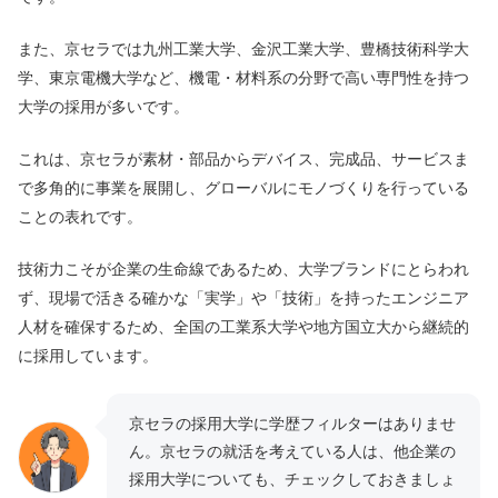
また、京セラでは九州工業大学、金沢工業大学、豊橋技術科学大
学、東京電機大学など、機電・材料系の分野で高い専門性を持つ
大学の採用が多いです。
これは、京セラが素材・部品からデバイス、完成品、サービスま
で多角的に事業を展開し、グローバルにモノづくりを行っている
ことの表れです。
技術力こそが企業の生命線であるため、大学ブランドにとらわれ
ず、現場で活きる確かな「実学」や「技術」を持ったエンジニア
人材を確保するため、全国の工業系大学や地方国立大から継続的
に採用しています。
京セラの採用大学に学歴フィルターはありませ
ん。京セラの就活を考えている人は、他企業の
採用大学についても、チェックしておきましょ