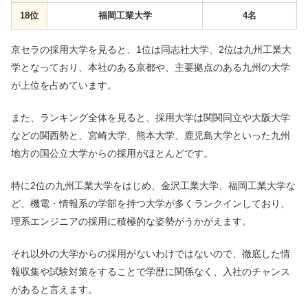
18位
福岡工業大学
4名
京セラの採用大学を見ると、1位は同志社大学、2位は九州工業大
学となっており、本社のある京都や、主要拠点のある九州の大学
が上位を占めています。
また、ランキング全体を見ると、採用大学は関関同立や大阪大学
などの関西勢と、宮崎大学、熊本大学、鹿児島大学といった九州
地方の国公立大学からの採用がほとんどです。
特に2位の九州工業大学をはじめ、金沢工業大学、福岡工業大学な
ど、機電・情報系の学部を持つ大学が多くランクインしており、
理系エンジニアの採用に積極的な姿勢がうかがえます。
それ以外の大学からの採用がないわけではないので、徹底した情
報収集や試験対策をすることで学歴に関係なく、入社のチャンス
があると言えます。