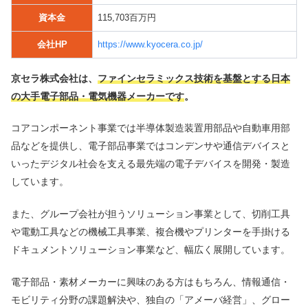
資本金
115,703百万円
会社HP
https://www.kyocera.co.jp/
京セラ株式会社は、
ファインセラミックス技術を基盤とする日本
の大手電子部品・電気機器メーカーです
。
コアコンポーネント事業では半導体製造装置用部品や自動車用部
品などを提供し、電子部品事業ではコンデンサや通信デバイスと
いったデジタル社会を支える最先端の電子デバイスを開発・製造
しています。
また、グループ会社が担うソリューション事業として、切削工具
や電動工具などの機械工具事業、複合機やプリンターを手掛ける
ドキュメントソリューション事業など、幅広く展開しています。
電子部品・素材メーカーに興味のある方はもちろん、情報通信・
モビリティ分野の課題解決や、独自の「アメーバ経営」、グロー