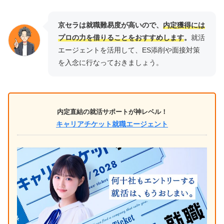
京セラは就職難易度が高いので、
内定獲得には
プロの力を借りることをおすすめします
。
就活
エージェントを活用して、ES添削や面接対策
を入念に行なっておきましょう。
内定直結の就活サポートが神レベル！
キャリアチケット就職エージェント