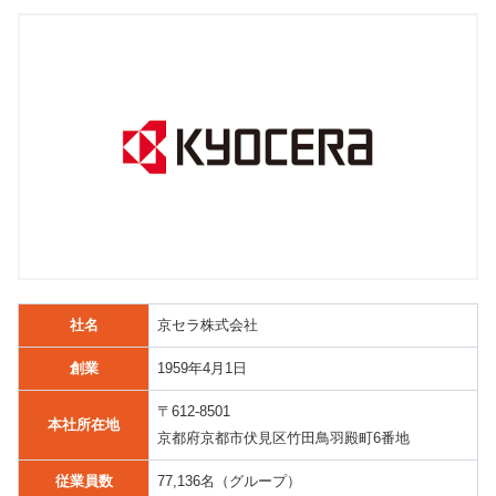
社名
京セラ株式会社
創業
1959年4月1日
〒612-8501
本社所在地
京都府京都市伏見区竹田鳥羽殿町6番地
従業員数
77,136名（グループ）