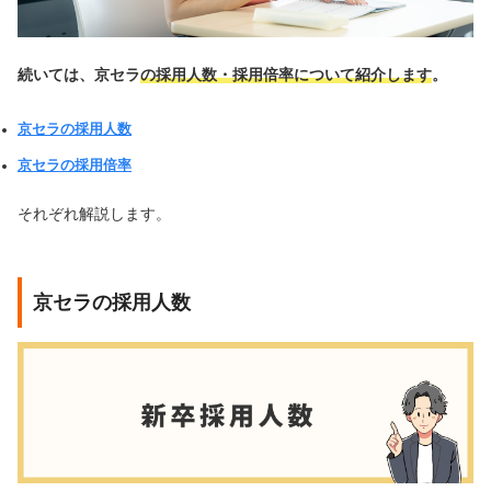
続いては、京セラ
の採用人数・採用倍率について紹介します
。
京セラの採用人数
京セラの採用倍率
それぞれ解説します。
京セラの採用人数