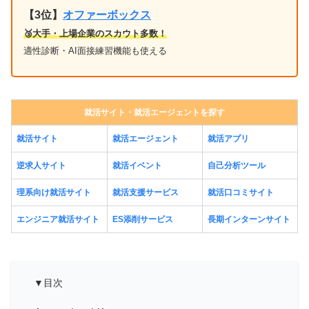
【3位】
オファーボックス
🥉大手・上場企業のスカウト多数！
適性診断・AI面接練習機能も使える
就活サイト・就活エージェントを探す
就活サイト
就活エージェント
就活アプリ
逆求人サイト
就活イベント
自己分析ツール
理系向け就活サイト
就活支援サービス
就活口コミサイト
エンジニア就活サイト
ES添削サービス
長期インターンサイト
▼目次