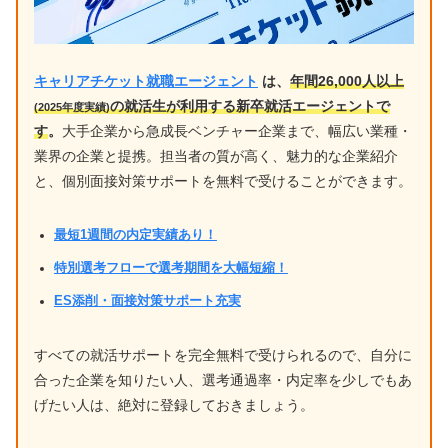
キャリアチケット就職エージェント
は、
年間26,000人以上
の就活生が利用する新卒就活エージェントで
(2025年度実績)
す
。
大手企業から急成長ベンチャー企業まで、幅広い業種・
業界の企業と提携。担当者の質が高く、魅力的な企業紹介
と、個別面接対策サポートを無料で受けることができます。
最短1週間の内定実績あり！
特別選考フローで選考期間を大幅短縮！
ES添削・面接対策サポート充実
すべての就活サポートを完全無料で受けられるので、自分に
合った企業を知りたい人、選考通過率・内定率を少しでもあ
げたい人は、絶対に登録しておきましょう。