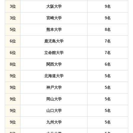
3位
大阪大学
9名
3位
宮崎大学
9名
5位
熊本大学
8名
6位
鹿児島大学
7名
6位
立命館大学
7名
8位
関西大学
6名
9位
北海道大学
5名
9位
神戸大学
5名
9位
岡山大学
5名
9位
山口大学
5名
9位
九州大学
5名