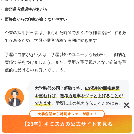
書類選考通過率があがる
面接官からの印象が良くなりやすい
企業の採用担当者は、限られた時間で多くの候補者を評価する必
要があるため、学歴が選考過程で有利に働きます。
学歴に自信がない人は、学歴以外のユニークな経験や、圧倒的な
実績で差をつけましょう。また、学歴が重要視されない企業を重
点的に受けるのも良いでしょう。
大学時代の同じ経験でも、
ES添削や面接練習
を重ねれば
、
選考通過率をグッと上げることが
できます
。
学歴以上の魅力を伝えるためにも、
書類添削や面接対策に力を入れましょう！