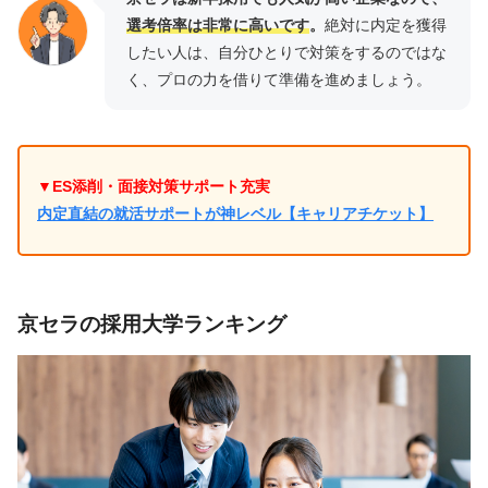
選考倍率は非常に高いです
。
絶対に内定を獲得
したい人は、自分ひとりで対策をするのではな
く、プロの力を借りて準備を進めましょう。
▼ES添削・面接対策サポート充実
内定直結の就活サポートが神レベル【キャリアチケット】
京セラの採用大学ランキング