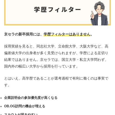
京セラの新卒採用には、
学歴フィルターはありません
。
採用実績を見ると、同志社大学、立命館大学、大阪大学など、高
偏差値大学の出身者が多く見受けられますが、学歴による足切り
結果ではありません。京セラでは、国立大学・私立大学問わず、
国内外の幅広い大学から採用を行っています。
とはいえ、高学歴であることが選考過程で有利に働くのは事実で
す。
企業説明会の参加優先度が高くなる
OB.OG訪問の機会が増える
スカウトが届きやすい