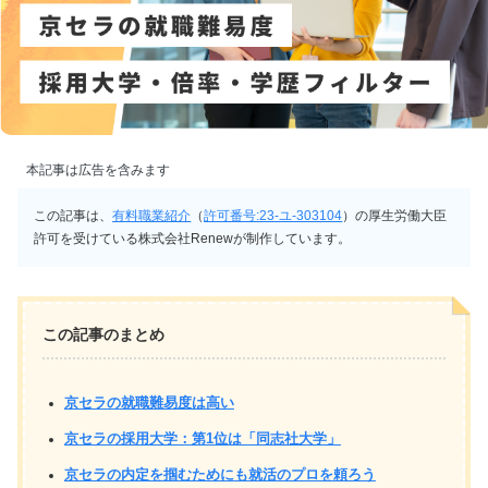
本記事は広告を含みます
この記事は、
有料職業紹介
（
許可番号:23-ユ-303104
）の厚生労働大臣
許可を受けている株式会社Renewが制作しています。
この記事のまとめ
京セラの就職難易度は高い
京セラの採用大学：第1位は「同志社大学」
京セラの内定を掴むためにも就活のプロを頼ろう