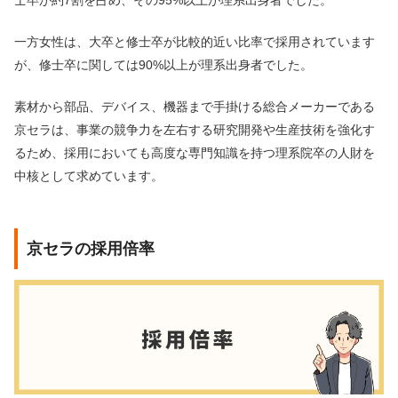
士卒が約7割を占め、その95%以上が理系出身者でした。
一方女性は、大卒と修士卒が比較的近い比率で採用されています
が、修士卒に関しては90%以上が理系出身者でした。
素材から部品、デバイス、機器まで手掛ける総合メーカーである
京セラは、事業の競争力を左右する研究開発や生産技術を強化す
るため、採用においても高度な専門知識を持つ理系院卒の人財を
中核として求めています。
京セラの採用倍率