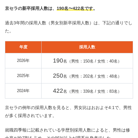
京セラの新卒採用人数は、
190名〜422名です
。
過去3年間の採用人数（男女別新卒採用人数）は、下記の通りでし
た。
年度
採用人数
190
2026年
名（男性：150名 / 女性：40名）
250
2025年
名（男性：202名 / 女性：48名）
422
2024年
名（男性：339名 / 女性：83名）
京セラの例年の採用人数を見ると、男女比はおおよそ4:1で、男性
が多く採用されています。
就職四季報に記載されている学歴別採用人数によると、男性は修