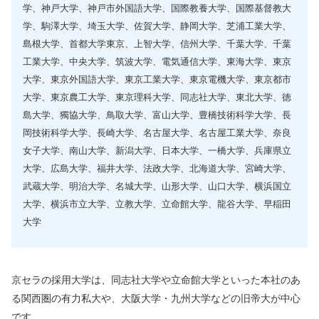
学、神戸大学、神戸市外国語大学、国際教養大学、国際基督教大
学、駒澤大学、埼玉大学、佐賀大学、静岡大学、芝浦工業大学、
島根大学、首都大学東京、上智大学、信州大学、千葉大学、千葉
工業大学、中央大学、筑波大学、電気通信大学、東海大学、東京
大学、東京外国語大学、東京工業大学、東京電機大学、東京都市
大学、東京農工大学、東京理科大学、同志社大学、東北大学、徳
島大学、獨協大学、鳥取大学、富山大学、豊橋技術科学大学、長
岡技術科学大学、長崎大学、名古屋大学、名古屋工業大学、奈良
女子大学、南山大学、新潟大学、日本大学、一橋大学、兵庫県立
大学、広島大学、福井大学、法政大学、北海道大学、宮崎大学、
武蔵大学、明治大学、名城大学、山形大学、山口大学、横浜国立
大学、横浜市立大学、立教大学、立命館大学、龍谷大学、早稲田
大学
京セラの採用大学は、同志社大学や立命館大学といった本社のあ
る関西圏の有力私大や、大阪大学・九州大学などの旧帝大が中心
です。