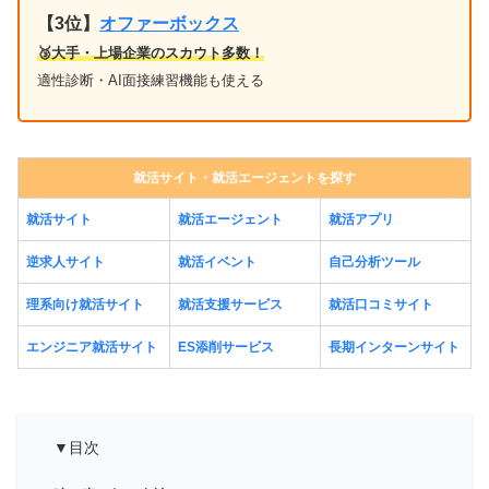
【3位】
オファーボックス
🥉大手・上場企業のスカウト多数！
適性診断・AI面接練習機能も使える
就活サイト・就活エージェントを探す
就活サイト
就活エージェント
就活アプリ
逆求人サイト
就活イベント
自己分析ツール
理系向け就活サイト
就活支援サービス
就活口コミサイト
エンジニア就活サイト
ES添削サービス
長期インターンサイト
▼目次