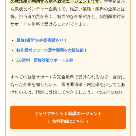
の就活生が利用する新卒就活エージェントです
。
大手企業か
ら急成長ベンチャー企業まで、幅広い業種・業界の企業と提
携。担当者の質が高く、魅力的な企業紹介と、個別面接対策
サポートを無料で受けることができます。
最短1週間*の内定実績あり！
特別選考フローで選考期間を大幅短縮！
ES添削・面接対策サポート充実
すべての就活サポートを完全無料で受けられるので、自分に
合った企業を知りたい人、選考通過率・内定率を少しでもあ
げたい人は、絶対に登録しておきましょう。
（*2025年度実績）
キャリアチケット就職エージェント
（
無料登録はこちら
）