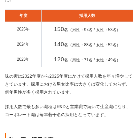
年度
採用人数
150
2025年
名（男性：97名 / 女性：53名）
140
2024年
名（男性：88名 / 女性：52名）
120
2023年
名（男性：71名 / 女性：49名）
味の素は2022年度から2025年度にかけて採用人数を年々増やして
きています。採用における男女比率は大きくは変化しておらず、
例年男性が多く採用されています。
採用人数で最も多い職種はR&Dと営業職で続いて生産職になり、
コーポレート職は毎年若干名の採用となっています。