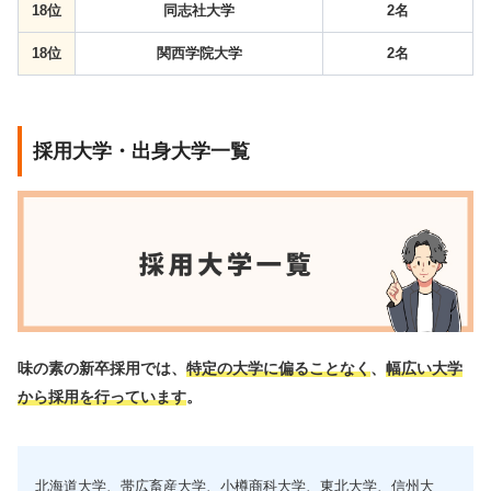
18位
同志社大学
2名
18位
関西学院大学
2名
採用大学・出身大学一覧
味の素の新卒採用では、
特定の大学に偏ることなく
、
幅広い大学
から採用を行っています
。
北海道大学、帯広畜産大学、小樽商科大学、東北大学、信州大