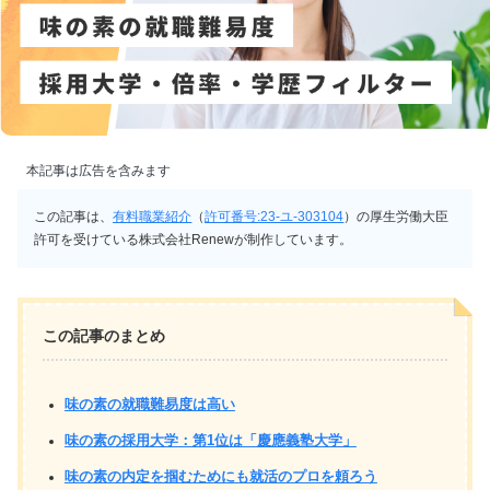
本記事は広告を含みます
この記事は、
有料職業紹介
（
許可番号:23-ユ-303104
）の厚生労働大臣
許可を受けている株式会社Renewが制作しています。
この記事のまとめ
味の素の就職難易度は高い
味の素の採用大学：第1位は「慶應義塾大学」
味の素の内定を掴むためにも就活のプロを頼ろう