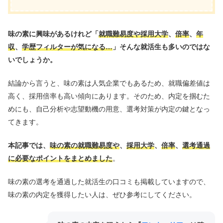
味の素に興味があるけれど「
就職難易度や採用大学
、
倍率
、
年
収
、
学歴フィルターが気になる…
」そんな就活生も多いのではな
いでしょうか。
結論から言うと、味の素は人気企業でもあるため、就職偏差値は
高く、採用倍率も高い傾向にあります。そのため、内定を掴むた
めにも、自己分析や志望動機の用意、選考対策が内定の鍵となっ
てきます。
本記事では、
味の素の就職難易度や
、
採用大学
、
倍率
、
選考通過
に必要なポイントをまとめました
。
味の素の選考を通過した就活生の口コミも掲載していますので、
味の素の内定を獲得したい人は、ぜひ参考にしてください。