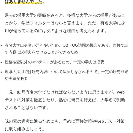
はありませんでした
。
過去の採用大学の実績をみると、多様な大学からの採用があるこ
とから、学歴フィルターはないと言えます。ただ、有名大学に採
用が偏っているのには次のような理由が考えられます。
有名大学出身者が元々多いため、OB・OG訪問の機会があり、面接で話
す内容に説得力をつけることができるため
性格検査以外のwebテストがあるため、一定の学力は必要
理系の採用では研究内容について深掘りをされるので、一定の研究成果
や実績が必要
一見、結局有名大学でなければならないように思えますが、web
テストの対策を徹底したり、熱心に研究を行えば、大学名で判断
されることはないです。
味の素の選考に通るためにも、早めに面接対策やwebテスト対策
に取り組みましょう。