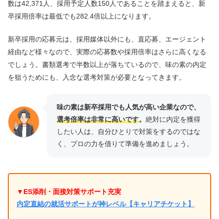
数は42,371人、採用予定人数150人であることを踏まえると、新
卒採用倍率は最低でも282.4倍以上になります。
新卒採用の応募元は、採用媒体以外にも、直応募、エージェント
経由など様々なので、実際の応募数や採用倍率はさらに高くなる
でしょう。書類選考で半数以上が落ちているので、味の素の内定
を狙うためにも、入念な選考対策が必要となってきます。
味の素は新卒採用でも人気が高い企業なので、
選考倍率は非常に高いです
。
絶対に内定を獲得
したい人は、自分ひとりで対策をするのではな
く、プロの力を借りて準備を進めましょう。
▼ES添削・面接対策サポート充実
内定直結の就活サポートが神レベル【キャリアチケット】