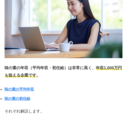
味の素の年収（平均年収・初任給）は非常に高く、
年収1,000万円
も狙える企業です
。
味の素の平均年収
味の素の初任給
それぞれ解説します。