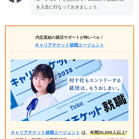
を入念に行なっておきましょう。
内定直結の就活サポートが神レベル！
キャリアチケット就職エージェント
キャリアチケット就職エージェント
は、
年間26,000人以上*