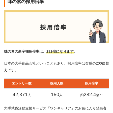
味の素の採用倍率
味の素の新卒採用倍率は、
282倍になります
。
日本の大手食品会社ということもあり、採用倍率は脅威の200倍越
えです。
エントリー数
採用人数
採用倍率
42,371
150
282
.4
人
人
約
倍〜
大手就職活動支援サービス「ワンキャリア」のお気に入り登録者