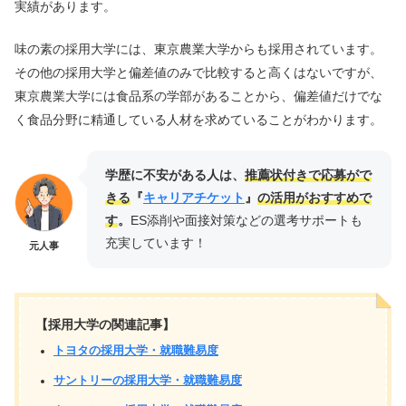
実績があります。
味の素の採用大学には、東京農業大学からも採用されています。
その他の採用大学と偏差値のみで比較すると高くはないですが、
東京農業大学には食品系の学部があることから、偏差値だけでな
く食品分野に精通している人材を求めていることがわかります。
学歴に不安がある人は、
推薦状付きで応募がで
きる
『
キャリアチケット
』
の活用がおすすめで
す
。
ES添削や面接対策などの選考サポートも
充実しています！
元人事
【採用大学の関連記事】
トヨタの採用大学・就職難易度
サントリーの採用大学・就職難易度