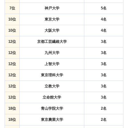
7位
神戸大学
5名
10位
東京大学
4名
10位
大阪大学
4名
12位
京都工芸繊維大学
3名
12位
九州大学
3名
12位
上智大学
3名
12位
東京理科大学
3名
12位
立教大学
3名
12位
立命館大学
3名
18位
青山学院大学
2名
18位
東京農業大学
2名