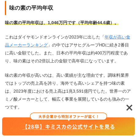
味の素の平均年収
味の素の平均年収は、1,046万円です（平均年齢44.6歳）。
これはダイヤモンドオンラインが2023年に出した「
年収が高い食
品メーカーランキング
」の中ではアサヒグループHDに続き2番目
に高い金額でした。また、日本の平均年収は約400万円程度であ
り、味の素はその2倍以上の金額で高年収になっています。
味の素の年収が高いのは、
高い業績が主な理由です
。調味料業界
ではトップの売上高を誇り、海外でも高いシェアを持つ味の素
は、2023年度における売上高は1兆3,591億円でした。世界一のア
ミノ酸メーカーとして、幅広く事業を展開しているのも強みの一
つです。
味の素の平均年収は以下の通りです。