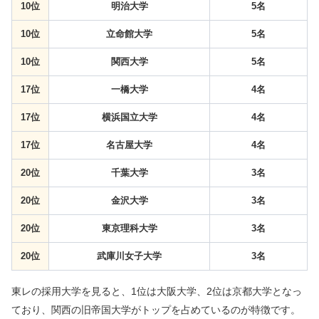
10位
明治大学
5名
10位
立命館大学
5名
10位
関西大学
5名
17位
一橋大学
4名
17位
横浜国立大学
4名
17位
名古屋大学
4名
20位
千葉大学
3名
20位
金沢大学
3名
20位
東京理科大学
3名
20位
武庫川女子大学
3名
東レの採用大学を見ると、1位は大阪大学、2位は京都大学となっ
ており、関西の旧帝国大学がトップを占めているのが特徴です。