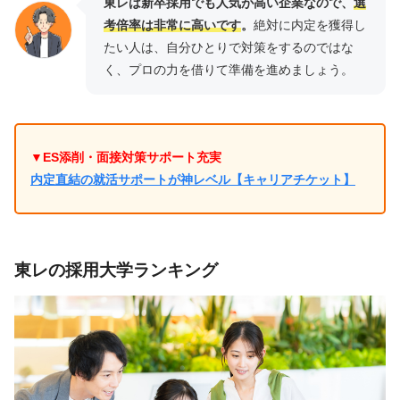
東レは新卒採用でも人気が高い企業なので、
選
考倍率は非常に高いです
。
絶対に内定を獲得し
たい人は、自分ひとりで対策をするのではな
く、プロの力を借りて準備を進めましょう。
▼ES添削・面接対策サポート充実
内定直結の就活サポートが神レベル【キャリアチケット】
東レの採用大学ランキング