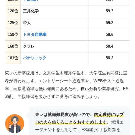
120位
三井化学
59.3
125位
帝人
59.2
159位
トヨタ自動車
58.6
168位
クラレ
58.4
181位
パナソニック
58.2
東レの新卒採用は、文系学生も理系学生も、大学院生も同様に選
考が行われます。エントリーシート通過率や、WEBテスト通過
率、面接通過率も低い傾向にあるため、自己分析や業界研究、ES
添削、面接練習を欠かさずに選考に進みましょう。
東レは就職難易度が高いので、
内定獲得にはプ
ロの力を借りることをおすすめします
。
就活エ
ージェントを活用して、ES添削や面接対策を