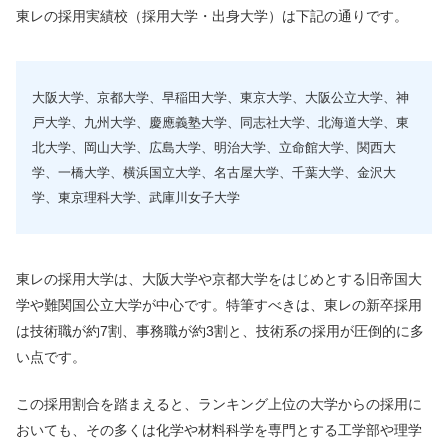
東レの採用実績校（採用大学・出身大学）は下記の通りです。
大阪大学、京都大学、早稲田大学、東京大学、大阪公立大学、神
戸大学、九州大学、慶應義塾大学、同志社大学、北海道大学、東
北大学、岡山大学、広島大学、明治大学、立命館大学、関西大
学、一橋大学、横浜国立大学、名古屋大学、千葉大学、金沢大
学、東京理科大学、武庫川女子大学
東レの採用大学は、大阪大学や京都大学をはじめとする旧帝国大
学や難関国公立大学が中心です。特筆すべきは、東レの新卒採用
は技術職が約7割、事務職が約3割と、技術系の採用が圧倒的に多
い点です。
この採用割合を踏まえると、ランキング上位の大学からの採用に
おいても、その多くは化学や材料科学を専門とする工学部や理学