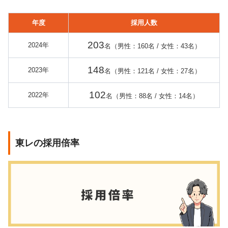
年度
採用人数
203
2024年
名（男性：160名 / 女性：43名）
148
2023年
名（男性：121名 / 女性：27名）
102
2022年
名（男性：88名 / 女性：14名）
東レの採用倍率