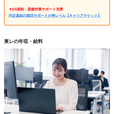
▼ES添削・面接対策サポート充実
内定直結の就活サポートが神レベル【キャリアチケット】
東レの年収・給料