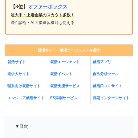
【3位】
オファーボックス
🥉大手・上場企業のスカウト多数！
適性診断・AI面接練習機能も使える
就活サイト・就活エージェントを探す
就活サイト
就活エージェント
就活アプリ
逆求人サイト
就活イベント
自己分析ツール
理系向け就活サイト
就活支援サービス
就活口コミサイト
エンジニア就活サイト
ES添削サービス
長期インターンサイト
▼目次