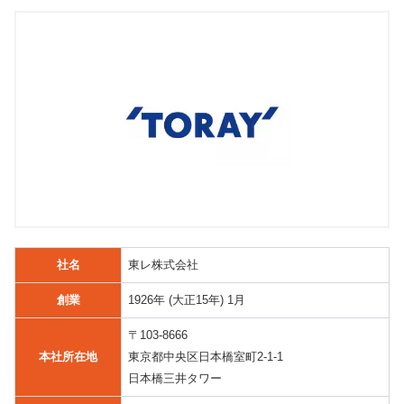
社名
東レ株式会社
創業
1926年 (大正15年) 1月
〒103-8666
本社所在地
東京都中央区日本橋室町2-1-1
日本橋三井タワー