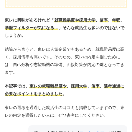
東レに興味があるけれど「
就職難易度や採用大学
、
倍率
、
年収
、
学歴フィルターが気になる…
」そんな就活生も多いのではないで
しょうか。
結論から言うと、東レは人気企業でもあるため、就職難易度は高
く、採用倍率も高いです。そのため、東レの内定を掴むために
は、自己分析や志望動機の準備、面接対策が内定の鍵となってき
ます。
本記事では、
東レの就職難易度や
、
採用大学
、
倍率
、
選考通過に
必要なポイントをまとめました
。
東レの選考を通過した就活生の口コミも掲載していますので、東
レの内定を獲得したい人は、ぜひ参考にしてください。