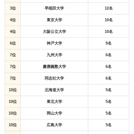
3位
早稲田大学
12名
4位
東京大学
10名
4位
大阪公立大学
10名
6位
神戸大学
9名
7位
九州大学
6名
7位
慶應義塾大学
6名
7位
同志社大学
6名
10位
北海道大学
5名
10位
東北大学
5名
10位
岡山大学
5名
10位
広島大学
5名