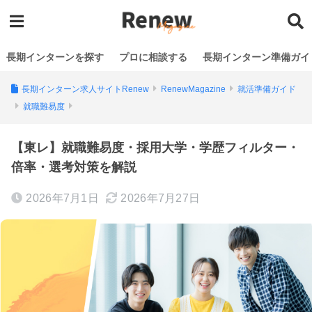
長期インターンを探す
プロに相談する
長期インターン準備ガイ
長期インターン求人サイトRenew
RenewMagazine
就活準備ガイド
就職難易度
【東レ】就職難易度・採用大学・学歴フィルター・
倍率・選考対策を解説
2026年7月1日
2026年7月27日