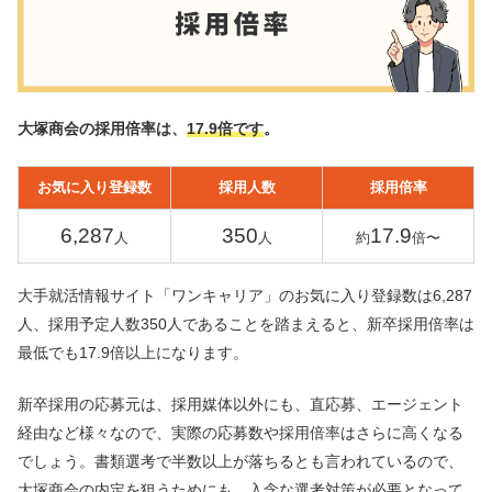
大塚商会の採用倍率は、
17.9倍です
。
お気に入り登録数
採用人数
採用倍率
6,287
350
17.9
人
人
約
倍〜
大手就活情報サイト「ワンキャリア」のお気に入り登録数は6,287
人、採用予定人数350人であることを踏まえると、新卒採用倍率は
最低でも17.9倍以上になります。
新卒採用の応募元は、採用媒体以外にも、直応募、エージェント
経由など様々なので、実際の応募数や採用倍率はさらに高くなる
でしょう。書類選考で半数以上が落ちるとも言われているので、
大塚商会の内定を狙うためにも、入念な選考対策が必要となって