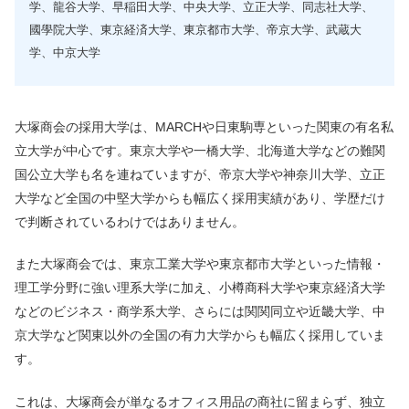
学、龍谷大学、早稲田大学、中央大学、立正大学、同志社大学、
國學院大学、東京経済大学、東京都市大学、帝京大学、武蔵大
学、中京大学
大塚商会の採用大学は、MARCHや日東駒専といった関東の有名私
立大学が中心です。東京大学や一橋大学、北海道大学などの難関
国公立大学も名を連ねていますが、帝京大学や神奈川大学、立正
大学など全国の中堅大学からも幅広く採用実績があり、学歴だけ
で判断されているわけではありません。
また大塚商会では、東京工業大学や東京都市大学といった情報・
理工学分野に強い理系大学に加え、小樽商科大学や東京経済大学
などのビジネス・商学系大学、さらには関関同立や近畿大学、中
京大学など関東以外の全国の有力大学からも幅広く採用していま
す。
これは、大塚商会が単なるオフィス用品の商社に留まらず、独立