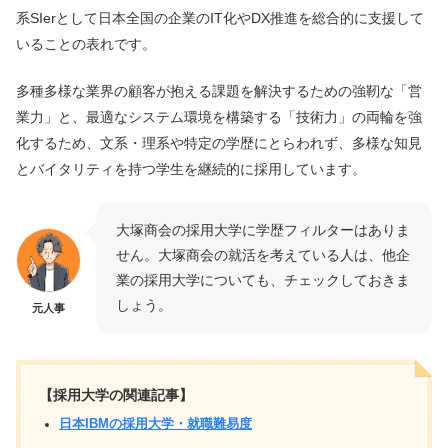
系SIerとして日本全国の企業のIT化やDX推進を総合的に支援して
いることの表れです。
多種多様な業界の顧客が抱える課題を解決するための強靭な「営
業力」と、最適なシステム環境を構築する「技術力」の両輪を強
化するため、文系・理系や特定の学歴にとらわれず、多様な知見
とバイタリティを持つ学生を継続的に採用しています。
大塚商会の採用大学に学歴フィルターはありま
せん。大塚商会の就活を考えている人は、他企
業の採用大学についても、チェックしておきま
しょう。
元人事
【採用大学の関連記事】
日本IBMの採用大学・就職難易度