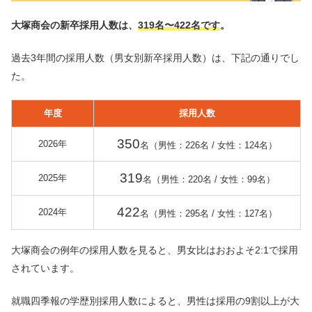
大塚商会の新卒採用人数は、
319名〜422名です
。
過去3年間の採用人数（男女別新卒採用人数）は、下記の通りでし
た。
年度
採用人数
350
2026年
名（男性：226名 / 女性：124名）
319
2025年
名（男性：220名 / 女性：99名）
422
2024年
名（男性：295名 / 女性：127名）
大塚商会の例年の採用人数を見ると、男女比はおおよそ2:1で採用
されています。
就職四季報の学歴別採用人数によると、男性は採用の9割以上が大