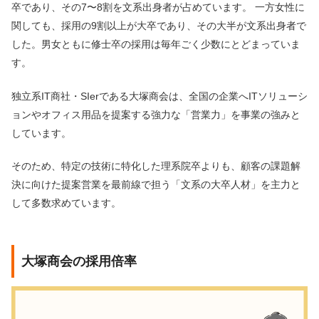
卒であり、その7〜8割を文系出身者が占めています。 一方女性に
関しても、採用の9割以上が大卒であり、その大半が文系出身者で
した。男女ともに修士卒の採用は毎年ごく少数にとどまっていま
す。
独立系IT商社・SIerである大塚商会は、全国の企業へITソリューシ
ョンやオフィス用品を提案する強力な「営業力」を事業の強みと
しています。
そのため、特定の技術に特化した理系院卒よりも、顧客の課題解
決に向けた提案営業を最前線で担う「文系の大卒人材」を主力と
して多数求めています。
大塚商会の採用倍率