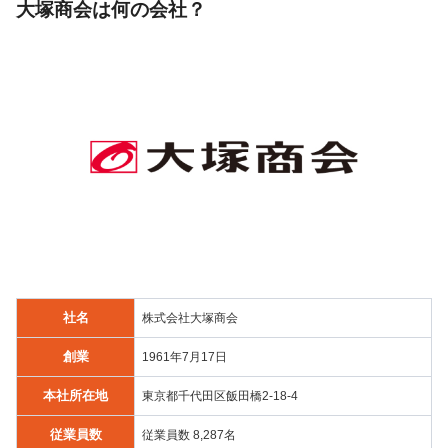
大塚商会は何の会社？
社名
株式会社大塚商会
創業
1961年7月17日
本社所在地
東京都千代田区飯田橋2-18-4
従業員数
従業員数 8,287名