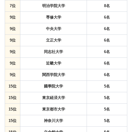
7位
明治学院大学
8名
9位
専修大学
6名
9位
中央大学
6名
9位
立正大学
6名
9位
同志社大学
6名
9位
近畿大学
6名
9位
関西学院大学
6名
15位
國學院大学
5名
15位
東京経済大学
5名
15位
東京都市大学
5名
15位
神奈川大学
5名