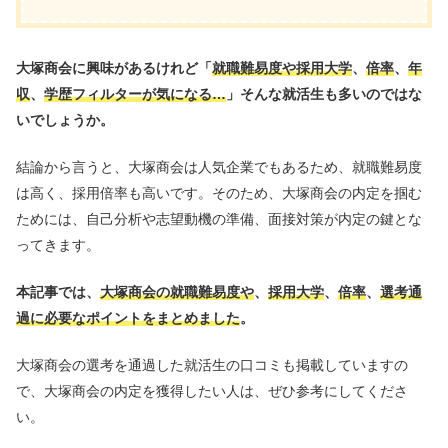
大塚商会に興味があるけれど「
就職難易度や採用大学
、
倍率
、
年
収
、
学歴フィルターが気になる…
」そんな就活生も多いのではな
いでしょうか。
結論から言うと、大塚商会は人気企業でもあるため、就職難易度
は高く、採用倍率も高いです。そのため、大塚商会の内定を掴む
ためには、自己分析や志望動機の準備、面接対策が内定の鍵とな
ってきます。
本記事では、
大塚商会の就職難易度や
、
採用大学
、
倍率
、
選考通
過に必要なポイントをまとめました
。
大塚商会の選考を通過した就活生の口コミも掲載していますの
で、大塚商会の内定を獲得したい人は、ぜひ参考にしてくださ
い。