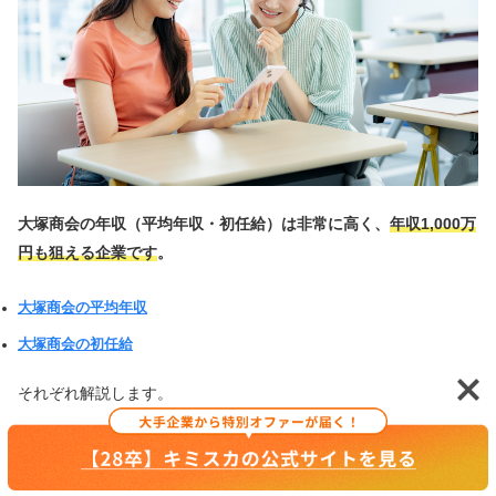
大塚商会の年収（平均年収・初任給）は非常に高く、
年収1,000万
円も狙える企業です
。
大塚商会の平均年収
大塚商会の初任給
それぞれ解説します。
大塚商会の平均年収