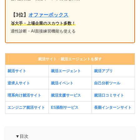
【3位】
オファーボックス
🥉大手・上場企業のスカウト多数！
適性診断・AI面接練習機能も使える
就活サイト・就活エージェントを探す
就活サイト
就活エージェント
就活アプリ
逆求人サイト
就活イベント
自己分析ツール
理系向け就活サイト
就活支援サービス
就活口コミサイト
エンジニア就活サイト
ES添削サービス
長期インターンサイト
▼目次