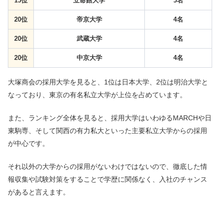
15位
立命館大学
5名
20位
帝京大学
4名
20位
武蔵大学
4名
20位
中京大学
4名
大塚商会の採用大学を見ると、1位は日本大学、2位は明治大学と
なっており、東京の有名私立大学が上位を占めています。
また、ランキング全体を見ると、採用大学はいわゆるMARCHや日
東駒専、そして関西の有力私大といった主要私立大学からの採用
が中心です。
それ以外の大学からの採用がないわけではないので、徹底した情
報収集や試験対策をすることで学歴に関係なく、入社のチャンス
があると言えます。