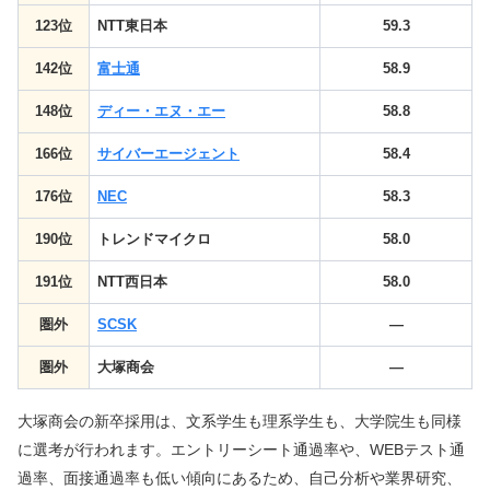
123位
NTT東日本
59.3
142位
富士通
58.9
148位
ディー・エヌ・エー
58.8
166位
サイバーエージェント
58.4
176位
NEC
58.3
190位
トレンドマイクロ
58.0
191位
NTT西日本
58.0
圏外
SCSK
—
圏外
大塚商会
—
大塚商会の新卒採用は、文系学生も理系学生も、大学院生も同様
に選考が行われます。エントリーシート通過率や、WEBテスト通
過率、面接通過率も低い傾向にあるため、自己分析や業界研究、