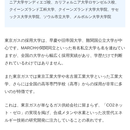
ニア大学サンディエゴ校、カリフォルニア大学ロサンゼルス校、
クイーンズランド工科大学、クイーンズランド大学大学院、サセ
ックス大学大学院、ソウル市立大学、メルボルン大学大学院
東京ガスの採用大学は、早慶や旧帝国大学、難関国公立大学が中
心です。MARCHや関関同立といった有名私立大学も名を連ねてい
ますが、全国の大学から幅広く採用実績があり、学歴だけで判断
されているわけではありません。
また東京ガスでは東京工業大学や名古屋工業大学といった工業大
学、さらには全国の高等専門学校（高専）からの採用が非常に多
いのが特徴です。
これは、東京ガスが単なるガス供給会社に留まらず、「CO2ネッ
ト・ゼロ」の実現を掲げ、合成メタンや水素といった次世代エネ
ルギー技術の研究開発に注力していることの表れです。