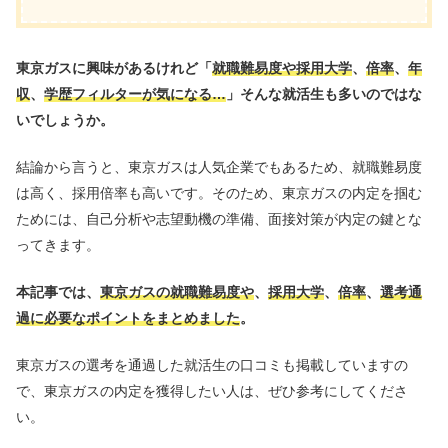
東京ガスに興味があるけれど「
就職難易度や採用大学
、
倍率
、
年
収
、
学歴フィルターが気になる…
」そんな就活生も多いのではな
いでしょうか。
結論から言うと、東京ガスは人気企業でもあるため、就職難易度
は高く、採用倍率も高いです。そのため、東京ガスの内定を掴む
ためには、自己分析や志望動機の準備、面接対策が内定の鍵とな
ってきます。
本記事では、
東京ガスの就職難易度や
、
採用大学
、
倍率
、
選考通
過に必要なポイントをまとめました
。
東京ガスの選考を通過した就活生の口コミも掲載していますの
で、東京ガスの内定を獲得したい人は、ぜひ参考にしてくださ
い。