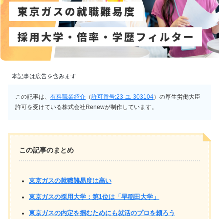
本記事は広告を含みます
この記事は、
有料職業紹介
（
許可番号:23-ユ-303104
）の厚生労働大臣
許可を受けている株式会社Renewが制作しています。
この記事のまとめ
東京ガスの就職難易度は高い
東京ガスの採用大学：第1位は「早稲田大学」
東京ガスの内定を掴むためにも就活のプロを頼ろう