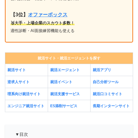
【3位】
オファーボックス
🥉大手・上場企業のスカウト多数！
適性診断・AI面接練習機能も使える
就活サイト・就活エージェントを探す
就活サイト
就活エージェント
就活アプリ
逆求人サイト
就活イベント
自己分析ツール
理系向け就活サイト
就活支援サービス
就活口コミサイト
エンジニア就活サイト
ES添削サービス
長期インターンサイト
▼目次