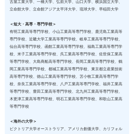
古屋工業大学、一橋大学、弘前大学、山口大学、横浜国立大学、
立命館大学、立命館アジア太平洋大学、琉球大学、早稲田大学
＜短大・高専・専門学校＞
有明工業高等専門学校、小山工業高等専門学校、鹿児島工業高等
専門学校、近畿大学工業高等専門学校、岐阜工業高等専門学校、
仙台高等専門学校、函館工業高等専門学校、福島工業高等専門学
校、米子工業高等専門学校、呉工業高等専門学校、佐世保工業高
等専門学校、大島商船高等専門学校、長岡工業高等専門学校、鶴
岡工業高等専門学校、都城工業高等専門学校、東京都立産業技術
高等専門学校、徳山工業高等専門学校、苫小牧工業高等専門学
校、奈良工業高等専門学校、八戸工業高等専門学校、福井工業高
等専門学校、豊田工業高等専門学校、北九州工業高等専門学校、
木更津工業高等専門学校、明石工業高等専門学校、和歌山工業高
等専門学校
＜海外の大学＞
ビクトリア大学オーストラリア、アメリカ創価大学、カリフォル