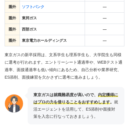
圏外
ソフトバンク
—
圏外
東邦ガス
—
圏外
西部ガス
—
圏外
東京電力ホールディングス
—
東京ガスの新卒採用は、文系学生も理系学生も、大学院生も同様
に選考が行われます。エントリーシート通過率や、WEBテスト通
過率、面接通過率も低い傾向にあるため、自己分析や業界研究、
ES添削、面接練習を欠かさずに選考に進みましょう。
東京ガスは就職難易度が高いので、
内定獲得に
はプロの力を借りることをおすすめします
。
就
活エージェントを活用して、ES添削や面接対
策を入念に行なっておきましょう。