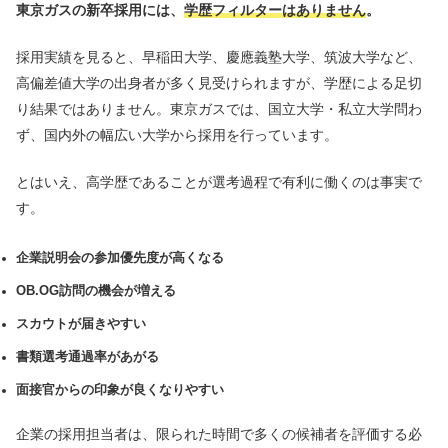
東京ガスの新卒採用には、
学歴フィルターはありません
。
採用実績を見ると、早稲田大学、慶應義塾大学、筑波大学など、
高偏差値大学の出身者が多く見受けられますが、学歴による足切
り結果ではありません。東京ガスでは、国立大学・私立大学問わ
ず、国内外の幅広い大学から採用を行っています。
とはいえ、高学歴であることが選考過程で有利に働くのは事実で
す。
企業説明会の参加優先度が高くなる
OB.OG訪問の機会が増える
スカウトが届きやすい
書類選考通過率があがる
面接官からの印象が良くなりやすい
企業の採用担当者は、限られた時間で多くの候補者を評価する必