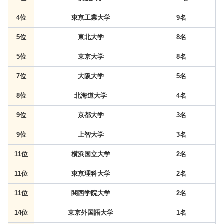
4位
東京工業大学
9名
5位
東北大学
8名
5位
東京大学
8名
7位
大阪大学
5名
8位
北海道大学
4名
9位
京都大学
3名
9位
上智大学
3名
11位
横浜国立大学
2名
11位
東京理科大学
2名
11位
関西学院大学
2名
14位
東京外国語大学
1名