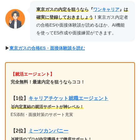
東京ガスの内定を狙うなら
『
ワンキャリア
』
は
確実に登録しておきましょう
！
東京ガス内定者
の合格ESや面接体験談が読めるほか、AI機能
を使ってES作成や面接練習ができます。
▶︎
東京ガスの合格ES・面接体験談を読む
【就活エージェント】
完全無料！最速内定を狙うならココ！
【1位
】
キャリアチケット就職エージェント
🥇内定直結の就活サポートが神レベル！
ES添削・面接対策のサポート充実
【2位】
ミーツカンパニー
🥈就活のプロが内定獲得まで徹底サポート！