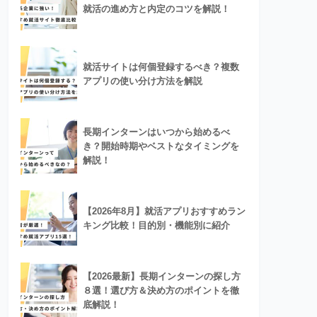
就活の進め方と内定のコツを解説！
就活サイトは何個登録するべき？複数
アプリの使い分け方法を解説
長期インターンはいつから始めるべ
き？開始時期やベストなタイミングを
解説！
【2026年8月】就活アプリおすすめラン
キング比較！目的別・機能別に紹介
【2026最新】長期インターンの探し方
８選！選び方＆決め方のポイントを徹
底解説！