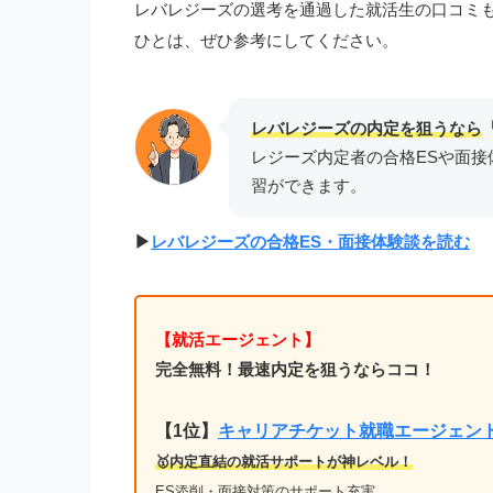
レバレジーズの選考を通過した就活生の口コミ
ひとは、ぜひ参考にしてください。
レバレジーズの内定を狙うなら
レジーズ内定者の合格ESや面接
習ができます。
▶︎
レバレジーズの合格ES・面接体験談を読む
【就活エージェント】
完全無料！最速内定を狙うならココ！
【1位
】
キャリアチケット就職エージェン
🥇内定直結の就活サポートが神レベル！
ES添削・面接対策のサポート充実