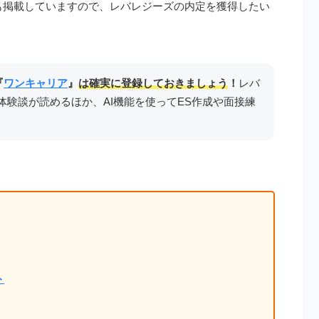
も掲載していますので、レバレジーズの内定を獲得したい
『
ワンキャリア
』
は確実に登録しておきましょう
！
レバ
体験談が読めるほか、AI機能を使ってES作成や面接練
ト