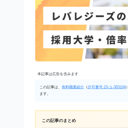
本記事は広告を含みます
この記事は、
有料職業紹介
（
許可番号:23-ユ-303104
ます。
この記事のまとめ