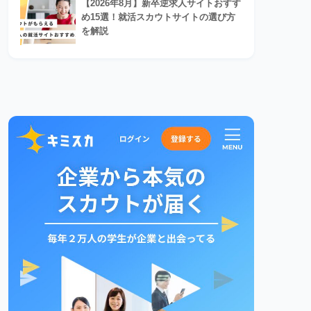
【2026年8月】新卒逆求人サイトおすす
め15選！就活スカウトサイトの選び方
を解説