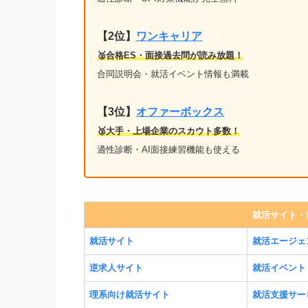
【2位】
ワンキャリア
🥈合格ES・面接過去問が読み放題！
合同説明会・就活イベント情報も満載
【3位】
オファーボックス
🥉大手・上場企業のスカウト多数！
適性診断・AI面接練習機能も使える
就活サイト・
就活サイト
就活エージェ
逆求人サイト
就活イベント
理系向け就活サイト
就活支援サー