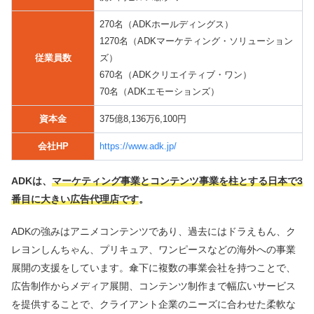
270名（ADKホールディングス）
1270名（ADKマーケティング・ソリューション
従業員数
ズ）
670名（ADKクリエイティブ・ワン）
70名（ADKエモーションズ）
資本金
375億8,136万6,100円
会社HP
https://www.adk.jp/
ADKは、
マーケティング事業とコンテンツ事業を柱とする日本で3
番目に大きい広告代理店です
。
ADKの強みはアニメコンテンツであり、過去にはドラえもん、ク
レヨンしんちゃん、プリキュア、ワンピースなどの海外への事業
展開の支援をしています。傘下に複数の事業会社を持つことで、
広告制作からメディア展開、コンテンツ制作まで幅広いサービス
を提供することで、クライアント企業のニーズに合わせた柔軟な