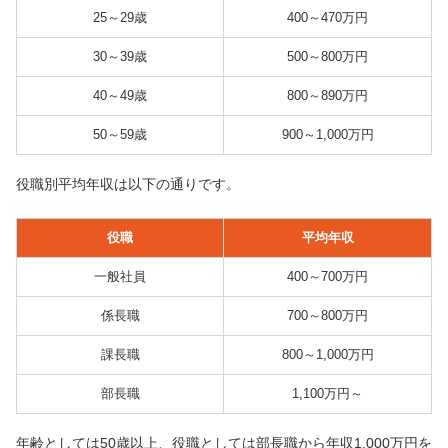
25～29歳
400～470万円
30～39歳
500～800万円
40～49歳
800～890万円
50～59歳
900～1,000万円
役職別平均年収は以下の通りです。
役職
平均年収
一般社員
400～700万円
係長職
700～800万円
課長職
800～1,000万円
部長職
1,100万円～
年齢としては50歳以上、役職としては部長職から年収1,000万円を