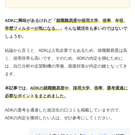
ADKに興味があるけれど「
就職難易度や採用大学
、
倍率
、
年収
、
学歴フィルターが気になる…
」そんな就活生も多いのではないで
しょうか。
結論から言うと、ADKは人気企業でもあるため、就職難易度は高
く、採用倍率も高いです。そのため、ADKの内定を掴むために
は、自己分析や志望動機の準備、面接対策が内定の鍵となってき
ます。
本記事では、
ADKの就職難易度や
、
採用大学
、
倍率
、
選考通過に
必要なポイントをまとめました
。
ADKの選考を通過した就活生の口コミも掲載していますので、
ADKの内定を獲得したい人は、ぜひ参考にしてください。