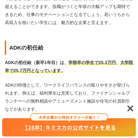
超えることができます。
役職がつくと年収の大幅アップも期待で
きるため、仕事のモチベーションとなるでしょう。若いうちから
高収入を狙いたい学生には、魅力的な企業と言えます。
ADKの初任給
ADKの初任給（新卒1年目）は、
学部卒の学生で25.3万円
、
大学院
卒で25.7万円となっています
。
ADKの特徴として、ワークライフバランスの取りやすさが挙げら
れます。
例えば、福利厚生は充実しており、ファイナンシャルプ
ランナーへの無料相談やアミューズメント施設や住宅の社員割引
などがあります。
さらに、どこでも休暇という1〜12月の間で取得できる有給休暇と
は別の5日間の休暇制度などADK独自の制度もあるため、仕事とプ