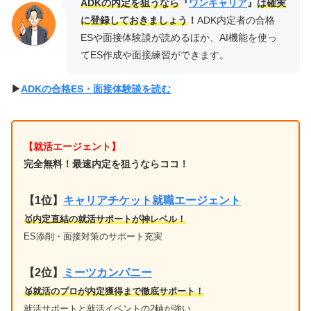
ADKの内定を狙うなら
『
ワンキャリア
』
は確実
に登録しておきましょう
！
ADK内定者の合格
ESや面接体験談が読めるほか、AI機能を使っ
てES作成や面接練習ができます。
▶︎
ADKの合格ES・面接体験談を読む
【就活エージェント】
完全無料！最速内定を狙うならココ！
【1位
】
キャリアチケット就職エージェント
🥇内定直結の就活サポートが神レベル！
ES添削・面接対策のサポート充実
【2位】
ミーツカンパニー
🥈就活のプロが内定獲得まで徹底サポート！
就活サポートと就活イベントの2軸が強い