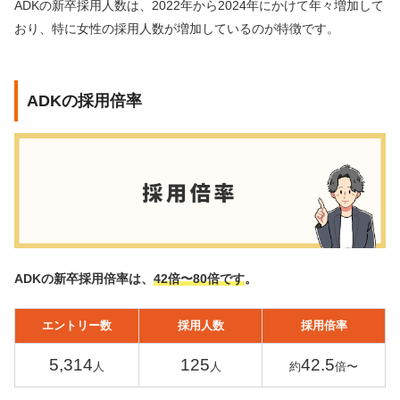
ADKの新卒採用人数は、2022年から2024年にかけて年々増加して
おり、特に女性の採用人数が増加しているのが特徴です。
ADKの採用倍率
ADKの新卒採用倍率は、
42倍〜80倍です
。
エントリー数
採用人数
採用倍率
5,314
125
42.5
人
人
約
倍〜