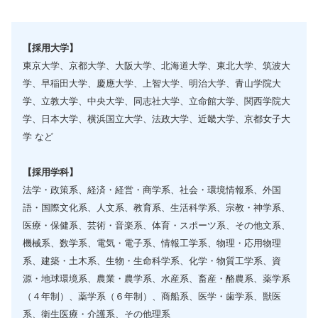
【採用大学】
東京大学、京都大学、大阪大学、北海道大学、東北大学、筑波大
学、早稲田大学、慶應大学、上智大学、明治大学、青山学院大
学、立教大学、中央大学、同志社大学、立命館大学、関西学院大
学、日本大学、横浜国立大学、法政大学、近畿大学、京都女子大
学 など
【採用学科】
法学・政策系、経済・経営・商学系、社会・環境情報系、外国
語・国際文化系、人文系、教育系、生活科学系、宗教・神学系、
医療・保健系、芸術・音楽系、体育・スポーツ系、その他文系、
機械系、数学系、電気・電子系、情報工学系、物理・応用物理
系、建築・土木系、生物・生命科学系、化学・物質工学系、資
源・地球環境系、農業・農学系、水産系、畜産・酪農系、薬学系
（４年制）、薬学系（６年制）、商船系、医学・歯学系、獣医
系、衛生医療・介護系、その他理系