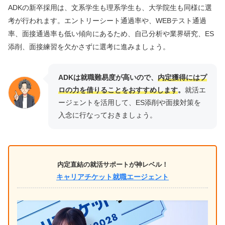
ADKの新卒採用は、文系学生も理系学生も、大学院生も同様に選
考が行われます。エントリーシート通過率や、WEBテスト通過
率、面接通過率も低い傾向にあるため、自己分析や業界研究、ES
添削、面接練習を欠かさずに選考に進みましょう。
ADKは就職難易度が高いので、
内定獲得にはプ
ロの力を借りることをおすすめします
。
就活エ
ージェントを活用して、ES添削や面接対策を
入念に行なっておきましょう。
内定直結の就活サポートが神レベル！
キャリアチケット就職エージェント