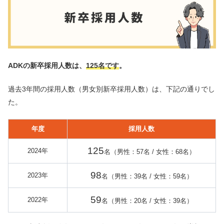
ADKの新卒採用人数は、
125名です
。
過去3年間の採用人数（男女別新卒採用人数）は、下記の通りでし
た。
年度
採用人数
125
2024年
名（男性：57名 / 女性：68名）
98
2023年
名（男性：39名 / 女性：59名）
59
2022年
名（男性：20名 / 女性：39名）