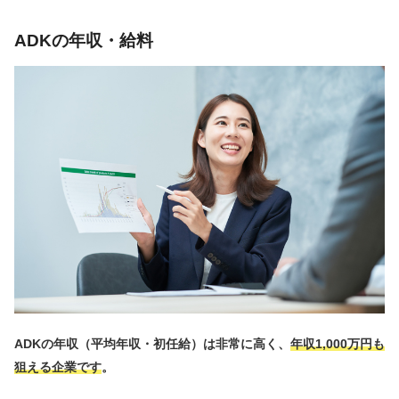
ADKの年収・給料
ADKの年収（平均年収・初任給）は非常に高く、
年収1,000万円も
狙える企業です
。