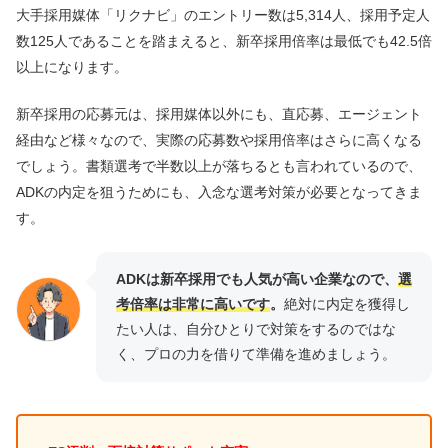
大手採用媒体「リクナビ」のエントリー数は5,314人、採用予定人
数125人であることを踏まえると、新卒採用倍率は最低でも42.5倍
以上になります。
新卒採用の応募元は、採用媒体以外にも、直応募、エージェント
経由など様々なので、実際の応募数や採用倍率はさらに高くなる
でしょう。書類選考で半数以上が落ちるとも言われているので、
ADKの内定を狙うためにも、入念な選考対策が必要となってきま
す。
ADKは新卒採用でも人気が高い企業なので、
選
考倍率は非常に高いです
。
絶対に内定を獲得し
たい人は、自分ひとりで対策をするのではな
く、プロの力を借りて準備を進めましょう。