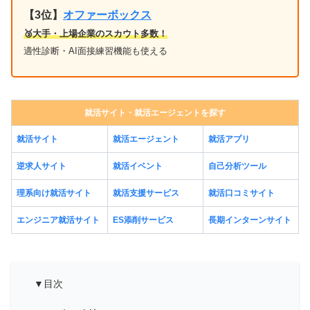
【3位】
オファーボックス
🥉大手・上場企業のスカウト多数！
適性診断・AI面接練習機能も使える
就活サイト・就活エージェントを探す
就活サイト
就活エージェント
就活アプリ
逆求人サイト
就活イベント
自己分析ツール
理系向け就活サイト
就活支援サービス
就活口コミサイト
エンジニア就活サイト
ES添削サービス
長期インターンサイト
▼目次