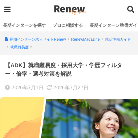
長期インターンを探す
プロに相談する
長期インターン準備ガイ
長期インターン求人サイトRenew
RenewMagazine
就活準備ガイド
就職難易度
【ADK】就職難易度・採用大学・学歴フィルタ
ー・倍率・選考対策を解説
2026年7月1日
2026年7月27日