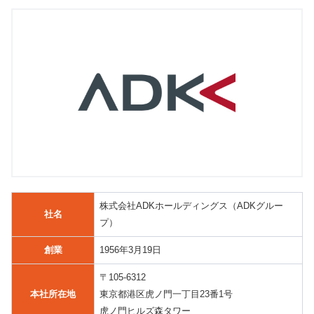
株式会社ADKホールディングス（ADKグルー
社名
プ）
創業
1956年3月19日
〒105-6312
本社所在地
東京都港区虎ノ門一丁目23番1号
虎ノ門ヒルズ森タワー