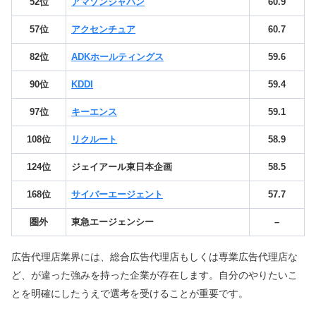
52位
アマゾンジャパン
60.9
57位
アクセンチュア
60.7
82位
ADKホールティングス
59.6
90位
KDDI
59.4
97位
キーエンス
59.1
108位
リクルート
58.9
124位
ジェイアール東日本企画
58.5
168位
サイバーエージェント
57.7
圏外
東急エージェンシー
–
広告代理店業界には、総合広告代理店もしくは専業広告代理店な
ど、が違った強みを持った企業が存在します。自分のやりたいこ
とを明確にしたうえで選考を受けることが重要です。