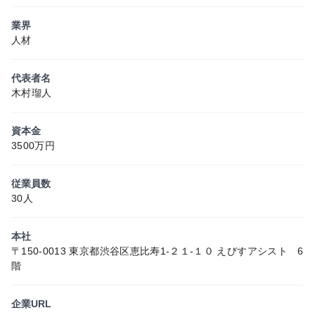
業界
人材
代表者名
木村瑠人
資本金
3500万円
従業員数
30人
本社
〒150-0013 東京都渋谷区恵比寿1-２１-１０ えびすアシスト 6
階
企業URL