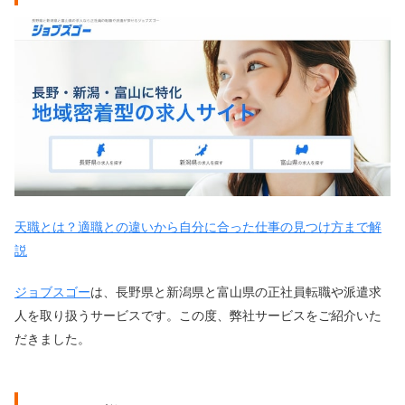
天職とは？適職との違いから自分に合った仕事の見つけ方まで解
説
ジョブスゴー
は、長野県と新潟県と富山県の正社員転職や派遣求
人を取り扱うサービスです。この度、弊社サービスをご紹介いた
だきました。