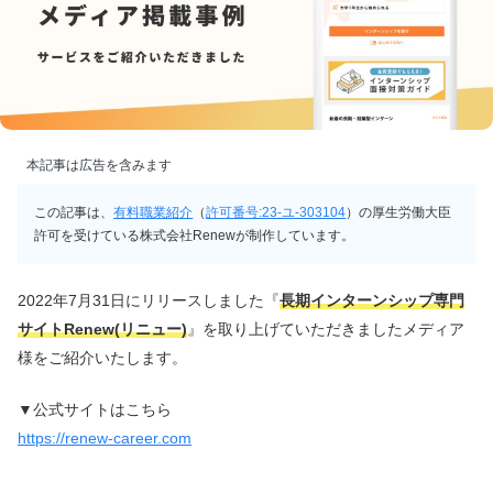
本記事は広告を含みます
この記事は、
有料職業紹介
（
許可番号:23-ユ-303104
）の厚生労働大臣
許可を受けている株式会社Renewが制作しています。
2022年7月31日にリリースしました『
長期インターンシップ専門
サイトRenew(リニュー)
』を取り上げていただきましたメディア
様をご紹介いたします。
▼公式サイトはこちら
https://renew-career.com