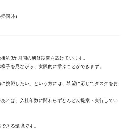
時帰国時）
の後約3か月間の研修期間を設けています。
の様子を見ながら、実践的に学ぶことができます。
務に挑戦したい」という方には、希望に応じてタスクをお
があれば、入社年数に関わらずどんどん提案・実行してい
躍できる環境です。