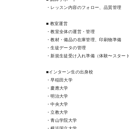
・レッスン内容のフォロー、品質管理
■ 教室運営
・教室全体の運営・管理
・教材・備品の在庫管理、印刷物準備
・生徒データの管理
・新規生徒受け入れ準備（体験〜スター
■インターン生の出身校
・早稲田大学
・慶應大学
・明治大学
・中央大学
・立教大学
・青山学院大学
・横浜国立大学