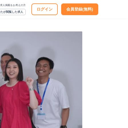
求人掲載をお考えの方
ログイン
会員登録(無料)
なたが閲覧した求人