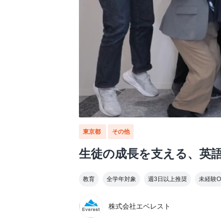
東京都
その他
生徒の成長を支える、英
教育
全学年対象
週3日以上推奨
未経験O
株式会社エベレスト