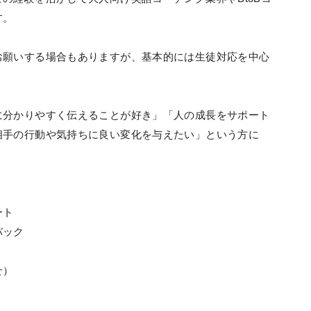
す。
お願いする場合もありますが、基本的には生徒対応を中心
に分かりやすく伝えることが好き」「人の成長をサポート
相手の行動や気持ちに良い変化を与えたい」という方に
ート
バック
せ）