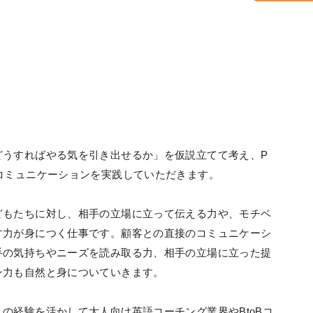
。
どうすればやる気を引き出せるか」を仮説立てて考え、P
コミュニケーションを実践していただきます。
どもたちに対し、相手の立場に立って伝える力や、モチベ
す力が身につく仕事です。顧客との直接のコミュニケーシ
手の気持ちやニーズを読み取る力、相手の立場に立った提
ン力も自然と身についていきます。
の経験を活かして大人向け英語コーチング業界やBtoBコ