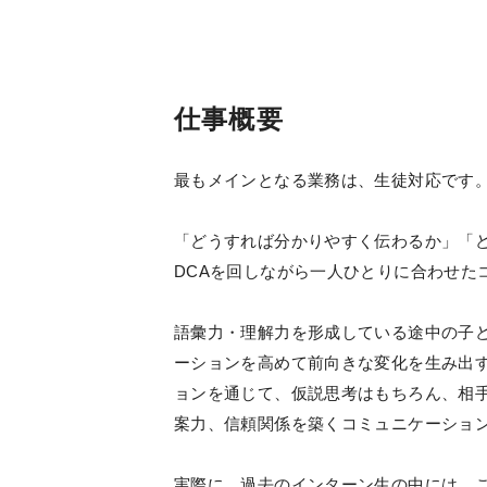
仕事概要
最もメインとなる業務は、生徒対応です
「どうすれば分かりやすく伝わるか」「
DCAを回しながら一人ひとりに合わせた
語彙力・理解力を形成している途中の子
ーションを高めて前向きな変化を生み出
ョンを通じて、仮説思考はもちろん、相
案力、信頼関係を築くコミュニケーショ
実際に、過去のインターン生の中には、こ