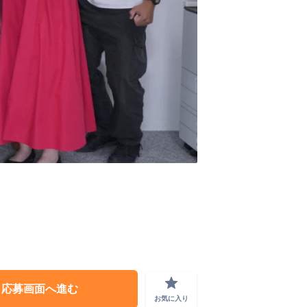
grade
応募画面へ進む
お気に入り