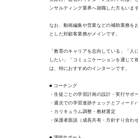
ンサルティング業界へ就職した方もいま
なお、動画編集や営業などの補助業務を
とした対顧客業務がメインです。
「教育のキャリアを志向している」「人
したい」「コミュニケーションを通じて
は、特におすすめのインターンです。
■ コーチング
・生徒ごとの学習計画の設計・実行サポ
・週次での学習進捗チェックとフィード
・カリキュラム調整・教材選定
・保護者面談（成長共有・方針すり合わ
■ 講師サポート