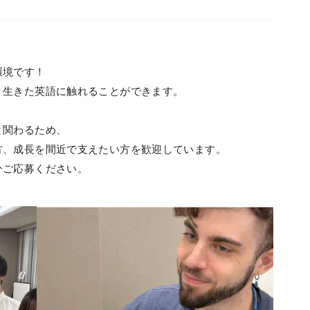
環境です！
、生きた英語に触れることができます。
と関わるため、
方、成長を間近で支えたい方を歓迎しています。
ひご応募ください。