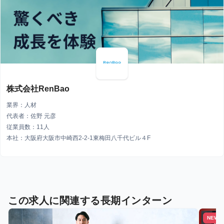
株式会社RenBao
業界：人材
代表者：佐野 元彦
従業員数：11人
本社：大阪府大阪市中崎西2-2-1東梅田八千代ビル４F
この求人に関連する長期インターン
NEW