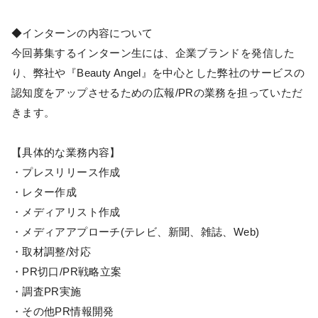
◆インターンの内容について
今回募集するインターン生には、企業ブランドを発信した
り、弊社や『Beauty Angel』を中心とした弊社のサービスの
認知度をアップさせるための広報/PRの業務を担っていただ
きます。
【具体的な業務内容】
・プレスリリース作成
・レター作成
・メディアリスト作成
・メディアアプローチ(テレビ、新聞、雑誌、Web)
・取材調整/対応
・PR切口/PR戦略立案
・調査PR実施
・その他PR情報開発