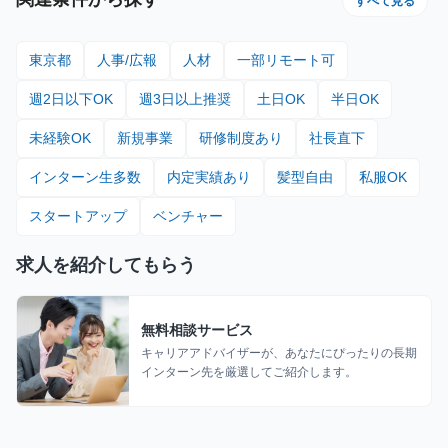
すべて見る
東京都
人事/広報
人材
一部リモート可
週2日以下OK
週3日以上推奨
土日OK
半日OK
未経験OK
新規事業
研修制度あり
社長直下
インターン生多数
内定実績あり
髪型自由
私服OK
スタートアップ
ベンチャー
求人を紹介してもらう
無料相談サービス
キャリアアドバイザーが、あなたにぴったりの長期
インターン先を厳選してご紹介します。