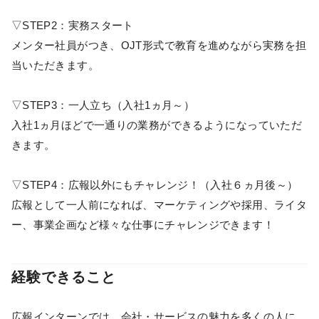
▽STEP2：実務スタート
メンター社員がつき、OJT形式で教育を進めながら実務を担
当いただきます。
▽STEP3：一人立ち（入社1ヵ月～）
入社1ヵ月ほどで一通りの業務ができるようになっていただ
きます。
▽STEP4：広報以外にもチャレンジ！（入社６ヵ月後～）
広報として一人前になれば、マーケティングや採用、ライタ
ー、事業企画など様々な仕事にチャレンジできます！
経験できること
広報インターンでは、会社・サービスの魅力を多くの人に