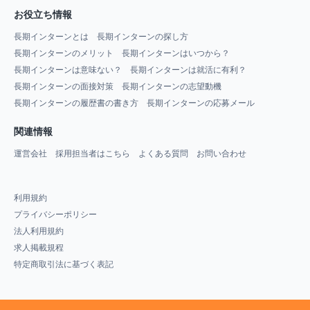
お役立ち情報
長期インターンとは
長期インターンの探し方
長期インターンのメリット
長期インターンはいつから？
長期インターンは意味ない？
長期インターンは就活に有利？
長期インターンの面接対策
長期インターンの志望動機
長期インターンの履歴書の書き方
長期インターンの応募メール
関連情報
運営会社
採用担当者はこちら
よくある質問
お問い合わせ
利用規約
プライバシーポリシー
法人利用規約
求人掲載規程
特定商取引法に基づく表記