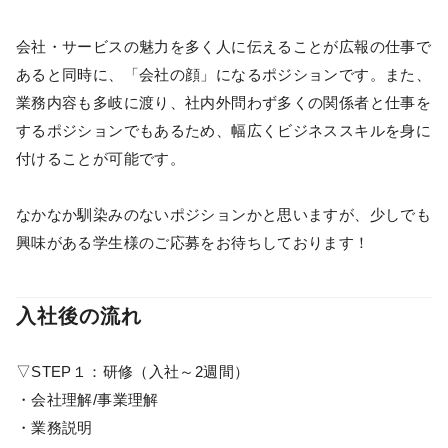
会社・サービスの魅力を多く人に伝えることが広報の仕事で
あると同時に、「会社の顔」になるポジションです。また、
業務内容も多岐に渡り、社内外問わず多くの関係者と仕事を
するポジションでもあるため、幅広くビジネススキルを身に
付けることが可能です。
なかなか馴染みのないポジションかと思いますが、少しでも
興味がある学生様のご応募をお待ちしております！
入社後の流れ
▽STEP１：研修（入社～2週間）
・会社理解/事業理解
・業務説明