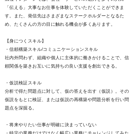
「伝える」大事なお仕事を体験していただくことができま
す。また、発信先はさまざまなステークホルダーとなるた
め、たくさんの方の目に触れる機会が多くあります。
【身につくスキル】
・信頼構築スキル/コミュニケーションスキル
社内外問わず、組織や個人に主体的に働きかけることで、信
頼関係を築きお互いに気持ちの良い支援を創出できる。
・仮説検証スキル
分析で得た問題点に対して、仮の答えを出す（仮説）。その
仮説をもとに検証、または仮説の再構築や問題分析を行い問
題点を深掘る。
・将来やりたい仕事が明確に決まっていない
・特定の業務だけではなく幅広い業務にチャレンジしてみた