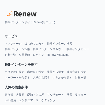
長期インターンサイトRenew(リニュー)
サービス
トップページ
はじめての方へ
長期インターン検索
長期インターン相談
長期インターンスカウト
学生インタビュー
企業一覧
会員登録
ログイン
Renew Magazine
長期インターンを探す
エリアから探す
職種から探す
業界から探す
働き方から探す
キーワードから探す
大学から探す
スキルから探す
特集一覧
人気の検索条件
東京都
大阪府
愛知・名古屋
フルリモート
営業
ライター
SNS運用
エンジニア
マーケティング