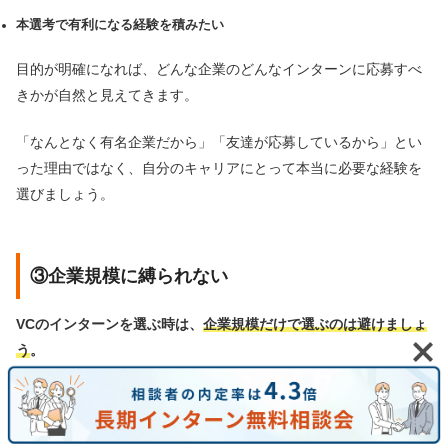
本選考で有利になる経験を積みたい
目的が明確になれば、どんな企業のどんなインターンに応募すべ
きかが自然と見えてきます。
「なんとなく有名企業だから」「友達が応募しているから」とい
った理由ではなく、自分のキャリアにとって本当に必要な経験を
選びましょう。
③企業規模に縛られない
VCのインターンを選ぶ時は、
企業規模だけで選ぶのは避けましょ
う
。
「大手企業の方が良い、有名企業じゃないと意味がない」と考え
る学生も多いですが、企業規模だけでインターン先を選ぶのは非