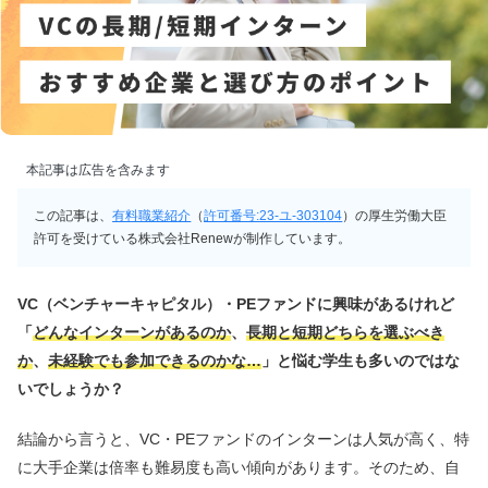
本記事は広告を含みます
この記事は、
有料職業紹介
（
許可番号:23-ユ-303104
）の厚生労働大臣
許可を受けている株式会社Renewが制作しています。
VC（ベンチャーキャピタル）・PEファンドに興味があるけれど
「
どんなインターンがあるのか
、
長期と短期どちらを選ぶべき
か
、
未経験でも参加できるのかな…
」と悩む学生も多いのではな
いでしょうか？
結論から言うと、VC・PEファンドのインターンは人気が高く、特
に大手企業は倍率も難易度も高い傾向があります。そのため、自