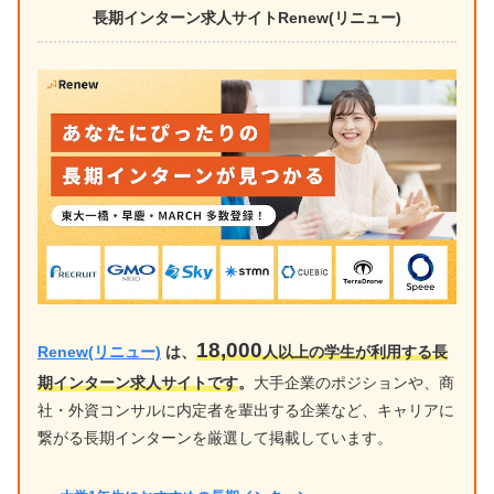
長期インターン求人サイトRenew(リニュー)
18,000
Renew(リニュー)
は、
人以上の学生が利用する長
期インターン求人サイトです
。
大手企業のポジションや、商
社・外資コンサルに内定者を輩出する企業など、キャリアに
繋がる長期インターンを厳選して掲載しています。