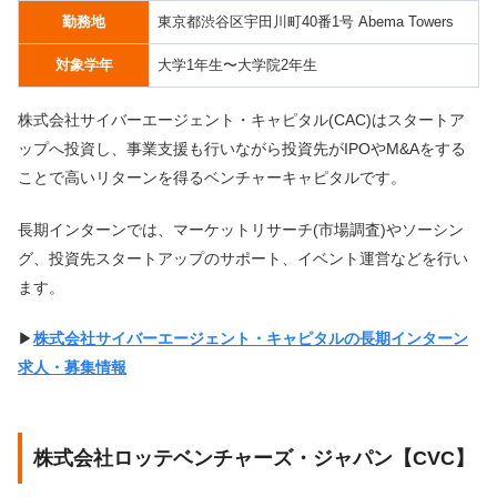
勤務地
東京都渋谷区宇田川町40番1号 Abema Towers
対象学年
大学1年生〜大学院2年生
株式会社サイバーエージェント・キャピタル(CAC)はスタートア
ップへ投資し、事業支援も行いながら投資先がIPOやM&Aをする
ことで高いリターンを得るベンチャーキャピタルです。
長期インターンでは、マーケットリサーチ(市場調査)やソーシン
グ、投資先スタートアップのサポート、イベント運営などを行い
ます。
▶︎
株式会社サイバーエージェント・キャピタルの長期インターン
求人・募集情報
株式会社ロッテベンチャーズ・ジャパン【CVC】