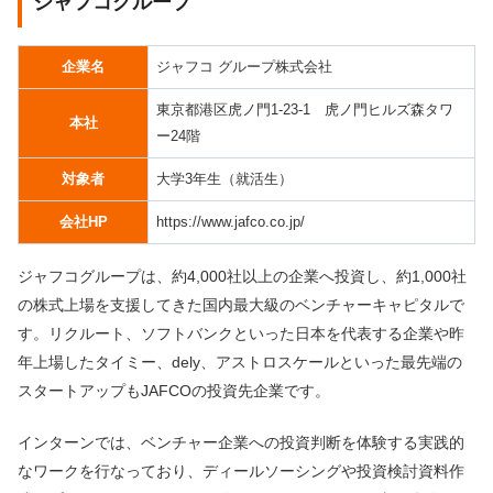
ジャフコグループ
企業名
ジャフコ グループ株式会社
東京都港区虎ノ門1-23-1 虎ノ門ヒルズ森タワ
本社
ー24階
対象者
大学3年生（就活生）
会社HP
https://www.jafco.co.jp/
ジャフコグループは、約4,000社以上の企業へ投資し、約1,000社
の株式上場を支援してきた国内最大級のベンチャーキャピタルで
す。リクルート、ソフトバンクといった日本を代表する企業や昨
年上場したタイミー、dely、アストロスケールといった最先端の
スタートアップもJAFCOの投資先企業です。
インターンでは、ベンチャー企業への投資判断を体験する実践的
なワークを行なっており、ディールソーシングや投資検討資料作