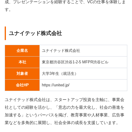
成、プレゼンテーションを経験することで、VCの仕事を体験しま
す。
ユナイテッド株式会社
企業名
ユナイテッド株式会社
本社
東京都渋谷区渋谷1-2-5 MFPR渋谷ビル
対象者
大学3年生（就活生）
会社HP
https://united.jp/
ユナイテッド株式会社は、スタートアップ投資を主軸に、事業会
社としての経験を活かし、「意志の力を最大化し、社会の善進を
加速する」というパーパスを掲げ、教育事業や人材事業、広告事
業などを多角的に展開し、社会全体の成長を支援しています。