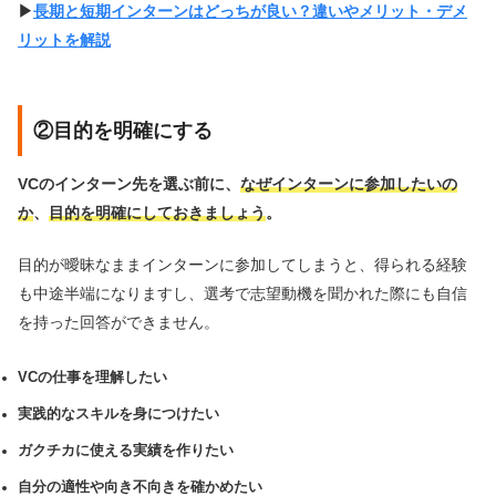
▶︎
長期と短期インターンはどっちが良い？違いやメリット・デメ
リットを解説
②目的を明確にする
VCのインターン先を選ぶ前に、
なぜインターンに参加したいの
か
、
目的を明確にしておきましょう
。
目的が曖昧なままインターンに参加してしまうと、得られる経験
も中途半端になりますし、選考で志望動機を聞かれた際にも自信
を持った回答ができません。
VCの仕事を理解したい
実践的なスキルを身につけたい
ガクチカに使える実績を作りたい
自分の適性や向き不向きを確かめたい