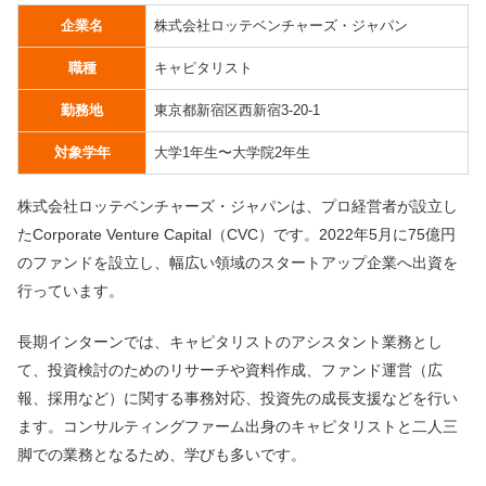
企業名
株式会社ロッテベンチャーズ・ジャパン
職種
キャピタリスト
勤務地
東京都新宿区西新宿3-20-1
対象学年
大学1年生〜大学院2年生
株式会社ロッテベンチャーズ・ジャパンは、プロ経営者が設立し
たCorporate Venture Capital（CVC）です。2022年5月に75億円
のファンドを設立し、幅広い領域のスタートアップ企業へ出資を
行っています。
長期インターンでは、キャピタリストのアシスタント業務とし
て、投資検討のためのリサーチや資料作成、ファンド運営（広
報、採用など）に関する事務対応、投資先の成長支援などを行い
ます。コンサルティングファーム出身のキャピタリストと二人三
脚での業務となるため、学びも多いです。