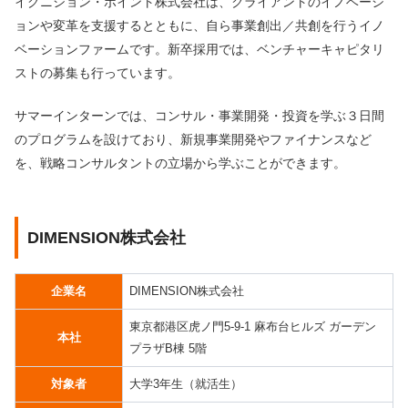
イグニション・ポイント株式会社は、クライアントのイノベーシ
ョンや変革を支援するとともに、自ら事業創出／共創を行うイノ
ベーションファームです。新卒採用では、ベンチャーキャピタリ
ストの募集も行っています。
サマーインターンでは、コンサル・事業開発・投資を学ぶ３日間
のプログラムを設けており、新規事業開発やファイナンスなど
を、戦略コンサルタントの立場から学ぶことができます。
DIMENSION株式会社
企業名
DIMENSION株式会社
東京都港区虎ノ門5-9-1 麻布台ヒルズ ガーデン
本社
プラザB棟 5階
対象者
大学3年生（就活生）