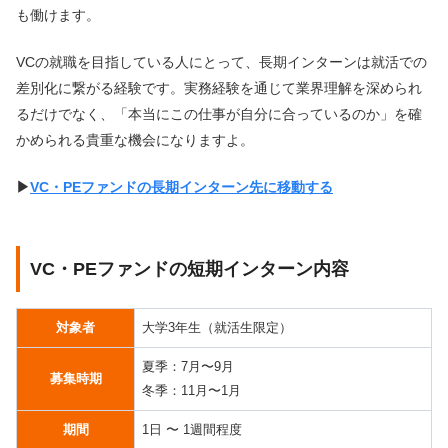
も働けます。
VCの就職を目指している人にとって、長期インターンは就活での
差別化に繋がる経験です。実務経験を通じて業界理解を深められ
るだけでなく、「本当にこの仕事が自分に合っているのか」を確
かめられる貴重な機会になりますよ。
▶︎
VC・PEファンドの長期インターン先に移動する
VC・PEファンドの短期インターン内容
対象者
大学3年生（就活生限定）
夏季：7月〜9月
募集時期
冬季：11月〜1月
期間
1日 〜 1週間程度