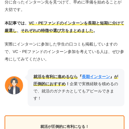
分に合ったインターン先を見つけて、早めに準備を始めることが
大切です。
本記事では、
VC・PEファンドのインターンを長期と短期に分けて
厳選し
、
それぞれの特徴や選び方をまとめました
。
実際にインターンに参加した学生の口コミも掲載していますの
で、VC・PEファンドのインターン参加を考えている人は、ぜひ参
考にしてみてください。
就活を有利に進めるなら
『
長期インターン
』
が
圧倒的におすすめ
！
企業で実務経験を積めるの
で、就活のガクチカとしてもアピールできま
す！
就活が圧倒的に有利になる！