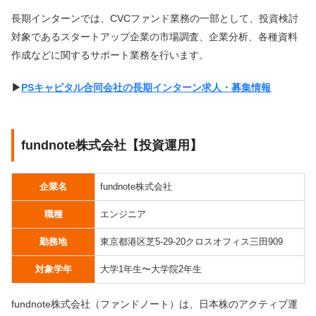
長期インターンでは、CVCファンド業務の一部として、投資検討
対象であるスタートアップ企業の市場調査、企業分析、各種資料
作成などに関するサポート業務を行います。
▶︎
PSキャピタル合同会社の長期インターン求人・募集情報
fundnote株式会社【投資運用】
企業名
fundnote株式会社
職種
エンジニア
勤務地
東京都港区芝5-29-20クロスオフィス三田909
対象学年
大学1年生〜大学院2年生
fundnote株式会社（ファンドノート）は、日本株のアクティブ運