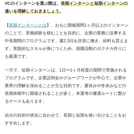
VCのインターンを選ぶ際は、
長期インターンと短期インターンの
違いを理解しておきましょう
。
【
長期インターンとは
】、おもに開催期間1ヶ月以上のインターン
のことで、実務経験を積むことを目的に、企業の業務に従事する
中長期間のプログラムです。週2,3日を目安に働き、給料も貰えま
す。実践的なスキルが身につくため、就職活動のガクチカ作りに
も最適です。
一方で、短期インターンは、1日〜1ヶ月程度の期間で実施される
プログラムです。企業説明会やグループワークが中心で、企業や
業界の理解を深めることが主な目的です。夏休みや冬休みなどの
長期休暇中に開催されることが多く、本選考の優遇ルートに繋が
るケースもあります。
自分の目的や状況に合わせて、長期と短期を使い分けることをお
すすめします。