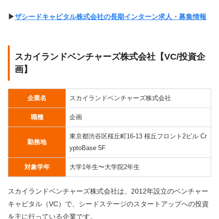
▶︎
ザシードキャピタル株式会社の長期インターン求人・募集情報
スカイランドベンチャーズ株式会社【VC/投資企
画】
企業名
スカイランドベンチャーズ株式会社
職種
企画
東京都渋谷区桜丘町16-13 桜丘フロント2ビル Cr
勤務地
yptoBase 5F
対象学年
大学1年生〜大学院2年生
スカイランドベンチャーズ株式会社は、2012年設立のベンチャー
キャピタル（VC）で、シードステージのスタートアップへの投資
を主に行っている企業です。