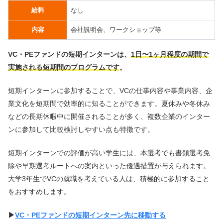
給料
なし
内容
会社説明会、ワークショップ等
VC・PEファンドの短期インターンは、
1日〜1ヶ月程度の期間で
実施される短期間のプログラムです
。
短期インターンに参加することで、VCの仕事内容や事業内容、企
業文化を短期間で効率的に知ることができます。夏休みや冬休み
などの長期休暇中に開催されることが多く、複数企業のインター
ンに参加して比較検討しやすい点も特徴です。
短期インターンでの評価が高い学生には、本選考でも書類選考免
除や早期選考ルートへの案内といった優遇措置が与えられます。
大学3年生でVCの就職を考えている人は、積極的に参加すること
をおすすめします。
▶︎
VC・PEファンドの短期インターン先に移動する