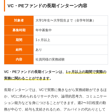
VC・PEファンドの長期インターン内容
対象者
大学1年生〜大学院生まで（全学年対象）
募集時期
年中募集中
期間
1ヶ月以上
給料
あり
内容
社員同様の実務経験
VC・PEファンドの長期インターンは、
1ヶ月以上の期間で実際の
実務に関わることができます
。
長期インターンでは、VCで実際に働きながら実務経験ができるほ
か、VCに求められるリサーチ力や、論理的思考力、コミュニケー
ション能力などを身につけることができます。週2〜3日程度の勤
務が中心で、給与も支給されるため、アルバイトの代わりとして