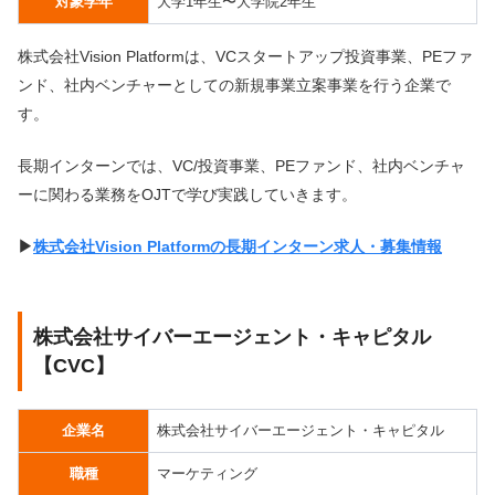
対象学年
大学1年生〜大学院2年生
株式会社Vision Platformは、VCスタートアップ投資事業、PEファ
ンド、社内ベンチャーとしての新規事業立案事業を行う企業で
す。
長期インターンでは、VC/投資事業、PEファンド、社内ベンチャ
ーに関わる業務をOJTで学び実践していきます。
▶︎
株式会社Vision Platformの長期インターン求人・募集情報
株式会社サイバーエージェント・キャピタル
【CVC】
企業名
株式会社サイバーエージェント・キャピタル
職種
マーケティング