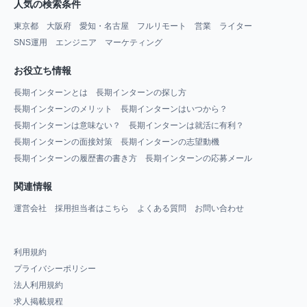
人気の検索条件
東京都
大阪府
愛知・名古屋
フルリモート
営業
ライター
SNS運用
エンジニア
マーケティング
お役立ち情報
長期インターンとは
長期インターンの探し方
長期インターンのメリット
長期インターンはいつから？
長期インターンは意味ない？
長期インターンは就活に有利？
長期インターンの面接対策
長期インターンの志望動機
長期インターンの履歴書の書き方
長期インターンの応募メール
関連情報
運営会社
採用担当者はこちら
よくある質問
お問い合わせ
利用規約
プライバシーポリシー
法人利用規約
求人掲載規程