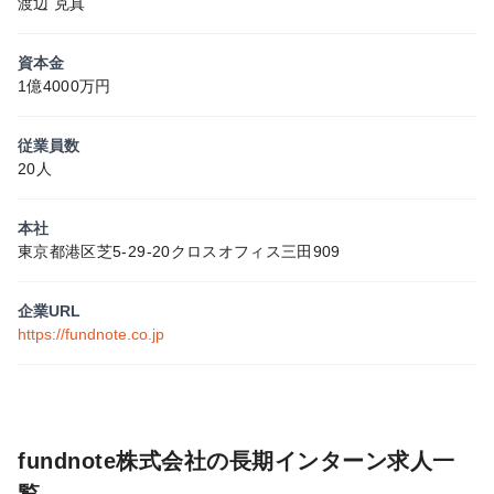
渡辺 克真
資本金
1億4000万円
従業員数
20人
本社
東京都港区芝5-29-20クロスオフィス三田909
企業URL
https://fundnote.co.jp
fundnote株式会社の長期インターン求人一