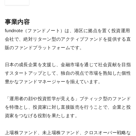
事業内容
fundnote（ファンドノート）は、港区に拠点を置く投資運用
会社で、絶対リターン型のアクティブファンドを提供する直
販のファンドプラットフォームです。
日本の成長企業を支援し、金融市場を通じて社会貢献を目指
すスタートアップとして、独自の視点で市場を熟知した個性
豊かなファンドマネージャーを揃えています。
「運用者の顔や投資哲学が見える」ブティック型のファンド
を特徴とし、投資家に対し直接販売を行うことで、企業と投
資家をつなげる役割を果たします。
上場株ファンド、未上場株ファンド、クロスオーバー戦略な