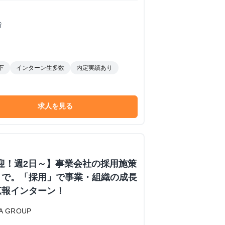
階
下
インターン生多数
内定実績あり
求人を見る
歓迎！週2日～】事業会社の採用施策
まで。「採用」で事業・組織の成長
広報インターン！
 GROUP