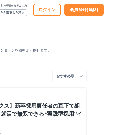
求人掲載をお考えの方
ログイン
会員登録(無料)
なたが閲覧した求人
インターンを効率よく探せます。
ックス】新卒採用責任者の直下で組
就活で無双できる“実践型採用”イ
ン