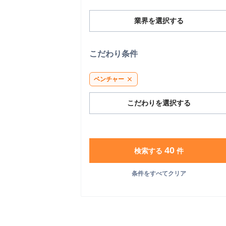
業界を選択する
こだわり条件
ベンチャー
close
こだわりを選択する
40
検索する
件
条件をすべてクリア