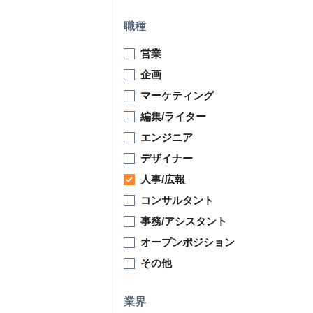
職種
営業
企画
マーケティング
編集/ライター
エンジニア
デザイナー
人事/広報
コンサルタント
事務/アシスタント
オープンポジション
その他
業界