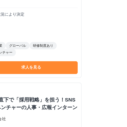
務状況により決定
業
グローバル
研修制度あり
ンチャー
求人を見る
直下で「採用戦略」を担う！SNS
ベンチャーの人事・広報インターン
会社