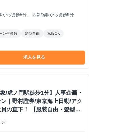
駅から徒歩5分、 西新宿駅から徒歩9分
ーン生多数
髪型自由
私服OK
求人を見る
対象/虎ノ門駅徒歩1分】人事企画・
ン｜野村證券/東京海上日動/アク
員の直下！ 【服装自由・髪型自
イン