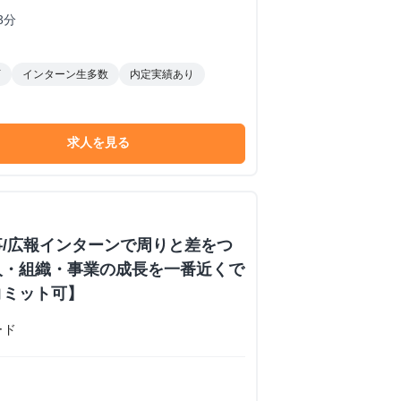
3分
下
インターン生多数
内定実績あり
求人を見る
/広報インターンで周りと差をつ
人・組織・事業の成長を一番近くで
コミット可】
ード