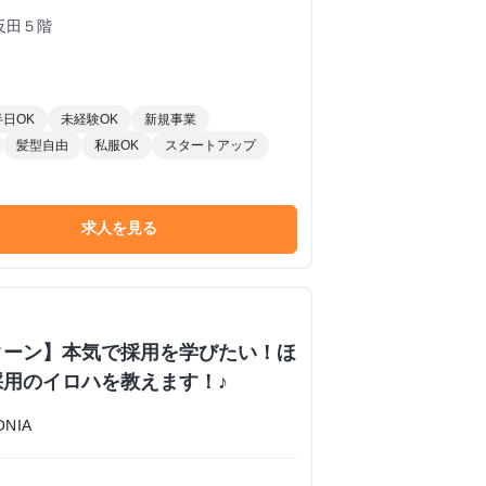
反田５階
半日OK
未経験OK
新規事業
髪型自由
私服OK
スタートアップ
求人を見る
ターン】本気で採用を学びたい！ほ
用のイロハを教えます！♪
NIA