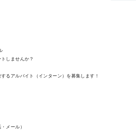
ル
ートしませんか？
験するアルバイト（インターン）を募集します！
話・メール）