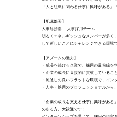
「人と組織に関わる仕事に興味がある」
【配属部署】
人事総務部 人事採用チーム
明るくエネルギッシュなメンバーが多く
して新しいことにチャレンジできる環境
【アズームの魅力】
・成長を続ける企業で、採用の最前線を
・企業の成長に直接的に貢献しているこ
・風通しの良いフラットな環境で、イン
・人事・採用のプロフェッショナルから
「企業の成長を支える仕事に興味がある
のある方、大歓迎です！
インターンシップを通じて、採用の現実