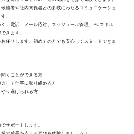
：候補者や社内関係者との多岐にわたるコミュニケーショ
ます。
つく：電話、メール応対、スケジュール管理、PCスキル
得できます。
をお任せします。初めての方でも安心してスタートできま
を聞くことができる方
協力して仕事に取り組める方
とやり遂げられる方
力でサポートします。
企業の成長を支える喜びを体験しましょう！