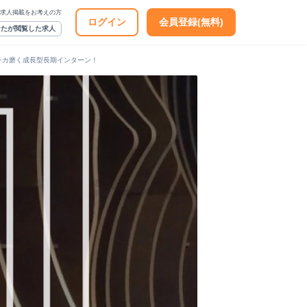
求人掲載をお考えの方
ログイン
会員登録(無料)
なたが閲覧した求人
チカ磨く成長型長期インターン！