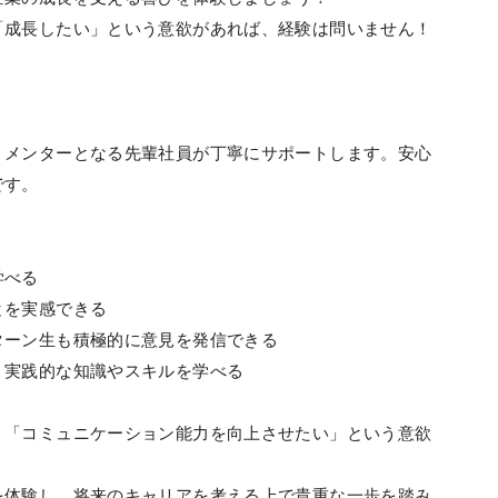
「成長したい」という意欲があれば、経験は問いません！
、メンターとなる先輩社員が丁寧にサポートします。安心
です。
学べる
とを実感できる
ターン生も積極的に意見を発信できる
、実践的な知識やスキルを学べる
」「コミュニケーション能力を向上させたい」という意欲
を体験し、将来のキャリアを考える上で貴重な一歩を踏み