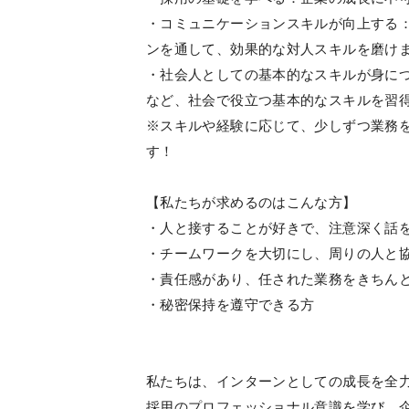
・コミュニケーションスキルが向上する
ンを通して、効果的な対人スキルを磨け
・社会人としての基本的なスキルが身に
など、社会で役立つ基本的なスキルを習
※スキルや経験に応じて、少しずつ業務
す！
【私たちが求めるのはこんな方】
・人と接することが好きで、注意深く話
・チームワークを大切にし、周りの人と
・責任感があり、任された業務をきちん
・秘密保持を遵守できる方
私たちは、インターンとしての成長を全
採用のプロフェッショナル意識を学び、