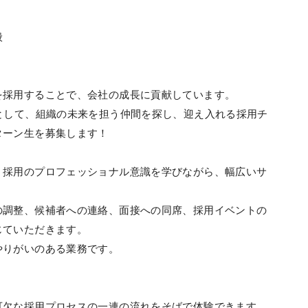
般
を採用することで、会社の成長に貢献しています。
として、組織の未来を担う仲間を探し、迎え入れる採用チ
ターン生を募集します！
、採用のプロフェッショナル意識を学びながら、幅広いサ
の調整、候補者への連絡、面接への同席、採用イベントの
じていただきます。
やりがいのある業務です。
可欠な採用プロセスの一連の流れをそばで体験できます。