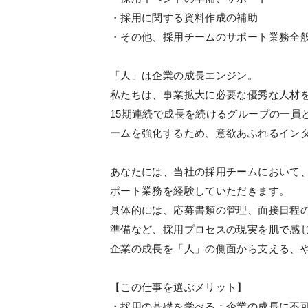
・採用に関する資料作成の補助
・その他、採用チームのサポート業務全
「人」は企業の成長エンジン。
私たちは、事業拡大に必要な優秀な人材
15期連続で成長を続けるグループの一員
ームを強化するため、意欲あふれるイン
あなたには、当社の採用チームにおいて
ポート業務を経験していただきます。
具体的には、応募書類の管理、面接日程
準備など、採用プロセスの現実を肌で感
企業の成長を「人」の側面から支える、
【この仕事を選ぶメリット】
・採用の基礎を学べる：企業の成長に不