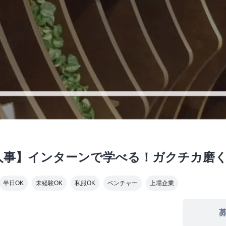
人事】インターンで学べる！ガクチカ磨
半日OK
未経験OK
私服OK
ベンチャー
上場企業