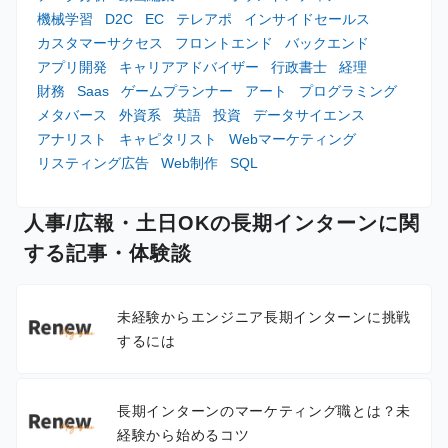
機械学習
D2C
EC
テレアポ
インサイドセールス
カスタマーサクセス
フロントエンド
バックエンド
アプリ開発
キャリアアドバイザー
行政書士
経理
財務
Saas
ゲームプランナー
アート
プログラミング
メタバース
外資系
英語
投資
データサイエンス
アナリスト
キャピタリスト
Webマーケティング
リスティング広告
Web制作
SQL
人事/広報・土日OKの長期インターンに関
する記事・体験談
未経験からエンジニア長期インターンに挑戦
するには
長期インターンのマーケティング職とは？未
経験から始めるコツ