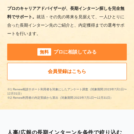
プロのキャリアアドバイザーが、長期インターン探しを完全無
料でサポート。
就活・その先の将来を見据えて、一人ひとりに
合った長期インターン先のご紹介と、内定獲得までの選考サポ
ートを行います。
無料
プロに相談してみる
会員登録はこちら
※1 Renew相談サポート利用者を対象にしたアンケート調査（対象期間:2023年7月1日〜
12月31日）
※2 Renew利用者の内定実績から算出（対象期間:2023年7月1日〜12月31日）
人事/広報の長期インターンを条件で絞り込む