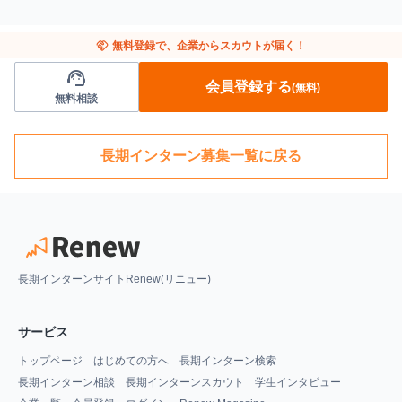
handshake
無料登録で、企業からスカウトが届く！
support_agent
会員登録する
(無料)
無料相談
長期インターン募集一覧に戻る
長期インターンサイトRenew(リニュー)
サービス
トップページ
はじめての方へ
長期インターン検索
長期インターン相談
長期インターンスカウト
学生インタビュー