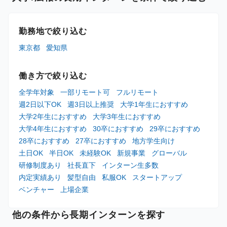
勤務地で絞り込む
東京都
愛知県
働き方で絞り込む
全学年対象
一部リモート可
フルリモート
週2日以下OK
週3日以上推奨
大学1年生におすすめ
大学2年生におすすめ
大学3年生におすすめ
大学4年生におすすめ
30卒におすすめ
29卒におすすめ
28卒におすすめ
27卒におすすめ
地方学生向け
土日OK
半日OK
未経験OK
新規事業
グローバル
研修制度あり
社長直下
インターン生多数
内定実績あり
髪型自由
私服OK
スタートアップ
ベンチャー
上場企業
他の条件から長期インターンを探す