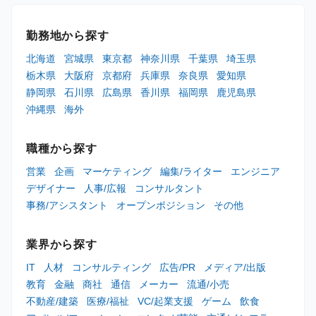
勤務地から探す
北海道
宮城県
東京都
神奈川県
千葉県
埼玉県
栃木県
大阪府
京都府
兵庫県
奈良県
愛知県
静岡県
石川県
広島県
香川県
福岡県
鹿児島県
沖縄県
海外
職種から探す
営業
企画
マーケティング
編集/ライター
エンジニア
デザイナー
人事/広報
コンサルタント
事務/アシスタント
オープンポジション
その他
業界から探す
IT
人材
コンサルティング
広告/PR
メディア/出版
教育
金融
商社
通信
メーカー
流通/小売
不動産/建築
医療/福祉
VC/起業支援
ゲーム
飲食