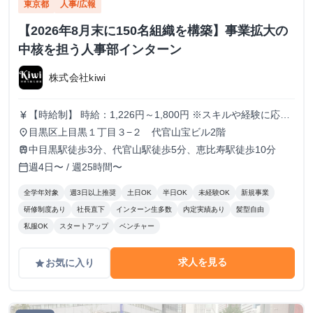
東京都
人事/広報
【2026年8月末に150名組織を構築】事業拡大の
中核を担う人事部インターン
株式会社kiwi
【時給制】 時給：1,226円～1,800円 ※スキルや経験に応じ
currency_yen
て昇給します。 【月給制】 尚、フルコミットできる方は月
目黒区上目黒１丁目３−２ 代官山宝ビル2階
place
給制もご用意しております。 月給: 230,000円〜 ※毎月行う
中目黒駅徒歩3分、代官山駅徒歩5分、恵比寿駅徒歩10分
train
評価面談により毎月昇給の可能性あり ※年間の昇給平均額
週4日〜 / 週25時間〜
calendar_today
80,000円 <モデル月収> 260,000円 /入社6ヶ月 330,000
円 /入社1年 400,000円 /入社1年半 500,000円 /入社2年
全学年対象
週3日以上推奨
土日OK
半日OK
未経験OK
新規事業
研修制度あり
社長直下
インターン生多数
内定実績あり
髪型自由
私服OK
スタートアップ
ベンチャー
求人を見る
お気に入り
grade