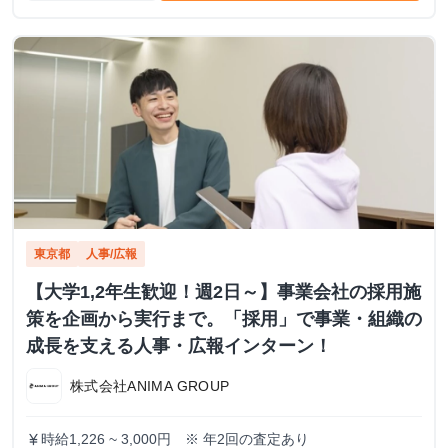
東京都
人事/広報
【大学1,2年生歓迎！週2日～】事業会社の採用施
策を企画から実行まで。「採用」で事業・組織の
成長を支える人事・広報インターン！
株式会社ANIMA GROUP
時給1,226 ~ 3,000円 ※ 年2回の査定あり
currency_yen