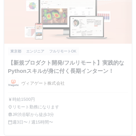
東京都
エンジニア
フルリモートOK
【新規プロダクト開発/フルリモート】実践的な
Pythonスキルが身に付く長期インターン！
ヴィアゲート株式会社
時給1500円
currency_yen
リモート勤務になります
place
JR渋谷駅から徒歩3分
train
週3日〜 / 週15時間〜
calendar_today