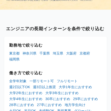
エンジニアの長期インターンを条件で絞り込む
勤務地で絞り込む
東京都
神奈川県
千葉県
埼玉県
大阪府
京都府
福岡県
働き方で絞り込む
全学年対象
一部リモート可
フルリモート
週2日以下OK
週3日以上推奨
大学1年生におすすめ
大学2年生におすすめ
大学3年生におすすめ
大学4年生におすすめ
30卒におすすめ
29卒におすすめ
28卒におすすめ
27卒におすすめ
地方学生向け
土日OK
半日OK
未経験OK
新規事業
グローバル