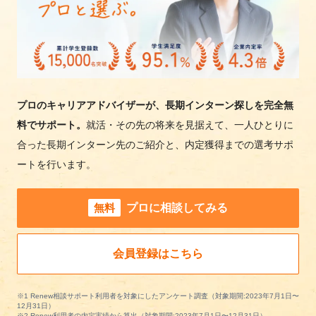
プロのキャリアアドバイザーが、長期インターン探しを完全無
料でサポート。
就活・その先の将来を見据えて、一人ひとりに
合った長期インターン先のご紹介と、内定獲得までの選考サポ
ートを行います。
無料
プロに相談してみる
会員登録はこちら
※1 Renew相談サポート利用者を対象にしたアンケート調査（対象期間:2023年7月1日〜
12月31日）
※2 Renew利用者の内定実績から算出（対象期間:2023年7月1日〜12月31日）