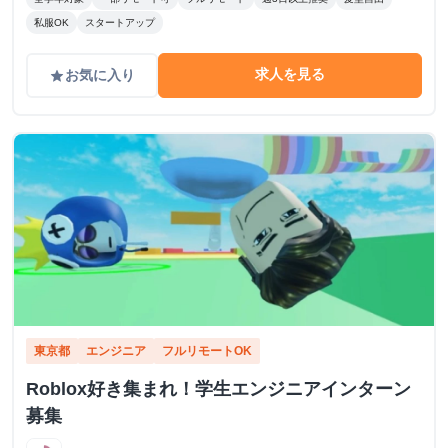
私服OK
スタートアップ
求人を見る
お気に入り
grade
東京都
エンジニア
フルリモートOK
Roblox好き集まれ！学生エンジニアインターン
募集