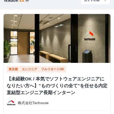
検索結果
件
東京都
エンジニア
フルリモートOK
【未経験OK / 本気でソフトウェアエンジニアに
なりたい方へ】"ものづくりの全て"を任せる内定
直結型エンジニア長期インターン
株式会社Techouse