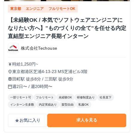
東京都
エンジニア
フルリモートOK
【未経験OK / 本気でソフトウェアエンジニアに
なりたい方へ】"ものづくりの全て"を任せる内定
直結型エンジニア長期インターン
株式会社Techouse
時給1,250円~
currency_yen
東京都港区芝浦4-13-23 MS芝浦ビル3階
place
田町駅 徒歩8分 / 三田駅 徒歩9分
train
週2日〜 / 週20時間〜
calendar_today
一部リモート可
フルリモート
未経験OK
研修制度あり
社長直下
インターン生多数
内定実績あり
髪型自由
私服OK
求人を見る
お気に入り
grade