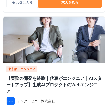
求人を見る
お気に入り
grade
東京都
エンジニア
【実務の開発を経験｜代表がエンジニア｜AIスタ
ートアップ】生成AIプロダクトのWebエンジニ
ア
インターセクト株式会社