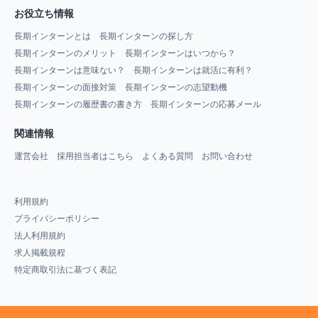
お役立ち情報
長期インターンとは
長期インターンの探し方
長期インターンのメリット
長期インターンはいつから？
長期インターンは意味ない？
長期インターンは就活に有利？
長期インターンの面接対策
長期インターンの志望動機
長期インターンの履歴書の書き方
長期インターンの応募メール
関連情報
運営会社
採用担当者はこちら
よくある質問
お問い合わせ
利用規約
プライバシーポリシー
法人利用規約
求人掲載規程
特定商取引法に基づく表記