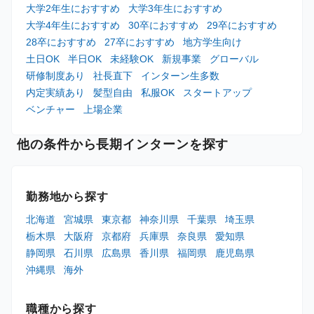
大学2年生におすすめ
大学3年生におすすめ
大学4年生におすすめ
30卒におすすめ
29卒におすすめ
28卒におすすめ
27卒におすすめ
地方学生向け
土日OK
半日OK
未経験OK
新規事業
グローバル
研修制度あり
社長直下
インターン生多数
内定実績あり
髪型自由
私服OK
スタートアップ
ベンチャー
上場企業
他の条件から長期インターンを探す
勤務地から探す
北海道
宮城県
東京都
神奈川県
千葉県
埼玉県
栃木県
大阪府
京都府
兵庫県
奈良県
愛知県
静岡県
石川県
広島県
香川県
福岡県
鹿児島県
沖縄県
海外
職種から探す