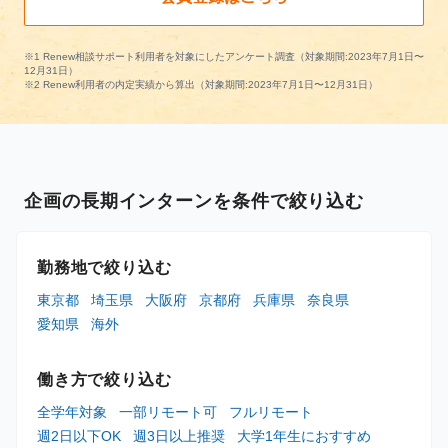
※1 Renew相談サポート利用者を対象にしたアンケート調査（対象期間:2023年7月1日〜
12月31日）
※2 Renew利用者の内定実績から算出（対象期間:2023年7月1日〜12月31日）
企画の長期インターンを条件で絞り込む
勤務地で絞り込む
東京都
埼玉県
大阪府
京都府
兵庫県
奈良県
愛知県
海外
働き方で絞り込む
全学年対象
一部リモート可
フルリモート
週2日以下OK
週3日以上推奨
大学1年生におすすめ