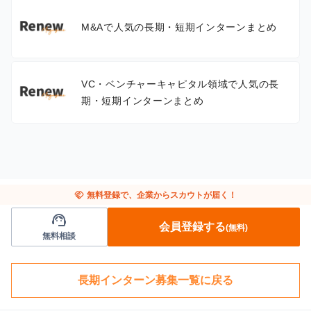
M&Aで人気の長期・短期インターンまとめ
VC・ベンチャーキャピタル領域で人気の長
期・短期インターンまとめ
handshake
無料登録で、企業からスカウトが届く！
support_agent
会員登録する
(無料)
無料相談
長期インターン募集一覧に戻る