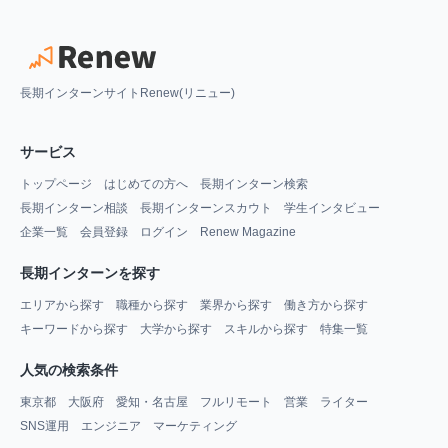
長期インターンサイトRenew(リニュー)
サービス
トップページ
はじめての方へ
長期インターン検索
長期インターン相談
長期インターンスカウト
学生インタビュー
企業一覧
会員登録
ログイン
Renew Magazine
長期インターンを探す
エリアから探す
職種から探す
業界から探す
働き方から探す
キーワードから探す
大学から探す
スキルから探す
特集一覧
人気の検索条件
東京都
大阪府
愛知・名古屋
フルリモート
営業
ライター
SNS運用
エンジニア
マーケティング