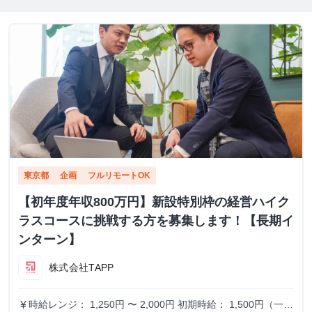
東京都
企画
フルリモートOK
【初年度年収800万円】新設特別枠の経営ハイク
ラスコースに挑戦する方を募集します！【長期イ
ンターン】
株式会社TAPP
時給レンジ： 1,250円 〜 2,000円 初期時給： 1,500円（一律
currency_yen