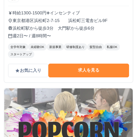
時給1300-1500円➕インセンティブ
currency_yen
東京都港区浜松町2-7-15 浜松町三電舎ビル9F
place
浜松町駅から徒歩3分 大門駅から徒歩6分
train
週2日〜 / 週8時間〜
calendar_today
全学年対象
未経験OK
新規事業
研修制度あり
髪型自由
私服OK
スタートアップ
求人を見る
お気に入り
grade