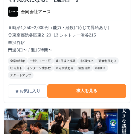
合同会社アース
時給1,250~2,000円（能力・経験に応じて昇給あり）
currency_yen
東京都渋谷区東2−20−13 シャトレー渋谷215
place
渋谷駅
train
週3日〜 / 週15時間〜
calendar_today
全学年対象
一部リモート可
週3日以上推奨
未経験OK
研修制度あり
社長直下
インターン生多数
内定実績あり
髪型自由
私服OK
スタートアップ
求人を見る
お気に入り
grade