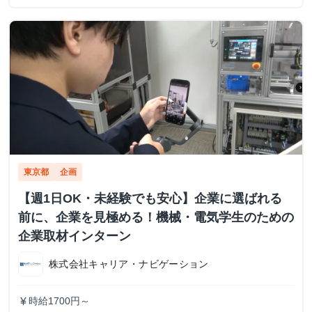
東京都
企画
【週1日OK・未経験でも安心】企業に選ばれる
前に、企業を見極める！機械・電気学生のための
企業取材インターン
株式会社キャリア・ナビゲーション
時給1700円～
currency_yen