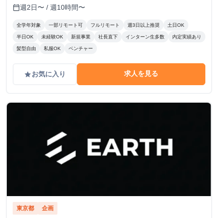
定。 時給変動のロジック(詳細はシートに記載） S評価： 期
週2日〜 / 週10時間〜
calendar_today
待を大きく上回り、社員と同等のバリューを発揮。 A評価：
期待通り。安定して高品質な成果を出している。（※現状維
全学年対象
一部リモート可
フルリモート
週3日以上推奨
土日OK
持〜微増） B/C評価： 期待を下回る。手離れが悪く、教育コ
半日OK
未経験OK
新規事業
社長直下
インターン生多数
内定実績あり
ストが成果を上回っている。 ※時給を下げる判断は、業務
髪型自由
私服OK
ベンチャー
範囲の縮小や、当初想定していたスキルレベルに達していな
い場合に適用します。
求人を見る
お気に入り
grade
東京都
企画