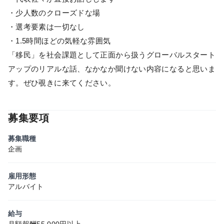
・少人数のクローズドな場
・選考要素は一切なし
・1.5時間ほどの気軽な雰囲気
「移民」を社会課題として正面から扱うグローバルスタート
アップのリアルな話、なかなか聞けない内容になると思いま
す。ぜひ覗きに来てください。
募集要項
募集職種
企画
雇用形態
アルバイト
給与
月額報酬55,000円以上