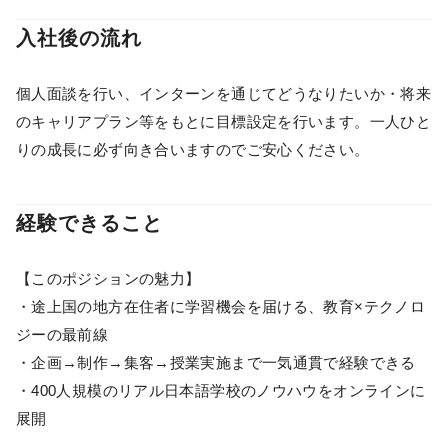
入社後の流れ
個人面談を行い、インターンを通じてどうなりたいか・将来
のキャリアプラン等をもとに目標設定を行います。一人ひと
りの成長に必ず向き合いますのでご安心ください。
経験できること
【このポジションの魅力】
・途上国の地方在住者に学習機会を届ける、教育×テクノロ
ジーの最前線
・企画→制作→集客→授業実施まで一気通貫で経験できる
・400人規模のリアル日本語学校のノウハウをオンラインに
展開