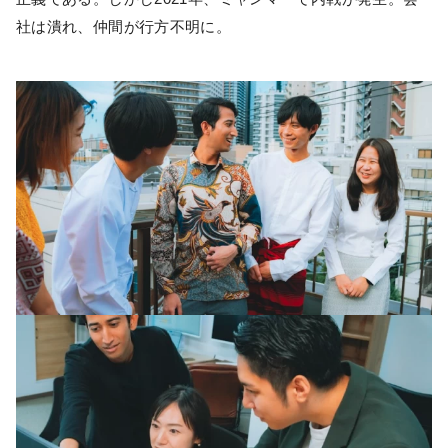
社は潰れ、仲間が行方不明に。