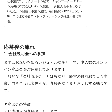
せ事業売却。リクルートを経て、ミャンマークーデター
を契機に株式会社LivCoを創業。「外国人も暮らしやす
い社会」を目指し事業を展開。朝日新聞・BS12出演、2
025年には文科省アントレプレナーシップ推進大使に就
任。
応募後の流れ
1. 会社説明会への参加
まずはお互いを知るカジュアルな場として、少人数のオンラ
イン座談会をご用意しております！
一般的な「会社説明会」とは異なり、経営の最前線で日々事
業と向き合う代表佐々が、直接みなさまとお話しする機会で
す。
▼座談会の特徴
・代表佐々が直接お話しします