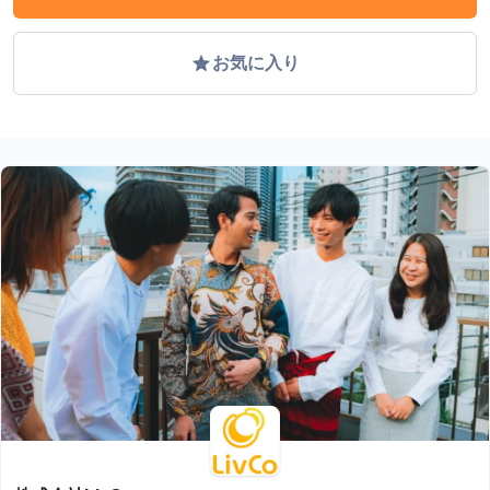
grade
お気に入り