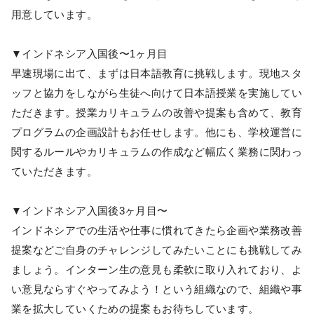
用意しています。
▼インドネシア入国後〜1ヶ月目
早速現場に出て、まずは日本語教育に挑戦します。現地スタ
ッフと協力をしながら生徒へ向けて日本語授業を実施してい
ただきます。授業カリキュラムの改善や提案も含めて、教育
プログラムの企画設計もお任せします。他にも、学校運営に
関するルールやカリキュラムの作成など幅広く業務に関わっ
ていただきます。
▼インドネシア入国後3ヶ月目〜
インドネシアでの生活や仕事に慣れてきたら企画や業務改善
提案などご自身のチャレンジしてみたいことにも挑戦してみ
ましょう。インターン生の意見も柔軟に取り入れており、よ
い意見ならすぐやってみよう！という組織なので、組織や事
業を拡大していくための提案もお待ちしています。