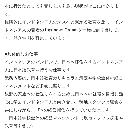
本に行けたとしても苦しむ人も多い現状がそこにはありま
す。
長期的にインドネシア人の未来へと繋がる教育を施し、イン
ドネシア人の若者のJapanese Dreamを一緒に創り出してい
く、熱き仲間を募集しています！
■具体的なお仕事
インドネシアのバンドンで、日本へ移住をするインドネシア
人に日本語教育を行うお仕事です。
業務内容は、日本語教育カリキュラム策定や学校全体の経営
マネジメントなど多岐に渡ります。
故郷の家族への仕送りをするために日本への就職を目指し熱
心に学ぶインドネシア人と向き合い、現地スタッフと寝食を
共にしながら、LPKの経営補佐を行っていただきます。
・日本語学校全体の経営マネジメント（現地スタッフ採用や
教育等も含む）