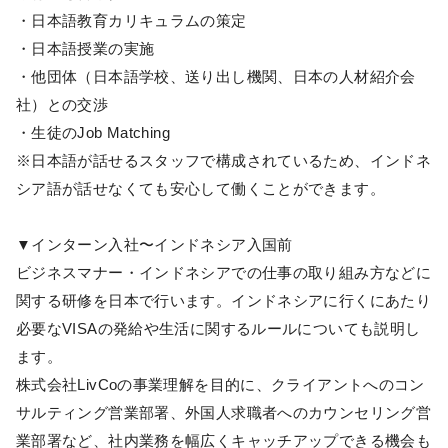
・日本語教育カリキュラムの策定
・日本語授業の実施
・他団体（日本語学校、送り出し機関、日本の人材紹介会
社）との交渉
・生徒のJob Matching
※日本語が話せるスタッフで構成されているため、インドネ
シア語が話せなくても安心して働くことができます。
▼インターン入社〜インドネシア入国前
ビジネスマナー・インドネシアでの仕事の取り組み方などに
関する研修を日本で行います。インドネシアに行くにあたり
必要なVISAの発給や生活に関するルールについても説明し
ます。
株式会社LivCoの事業理解を目的に、クライアントへのコン
サルティング営業部署、外国人求職者へのカウンセリング営
業部署など、社内業務を幅広くキャッチアップできる機会も