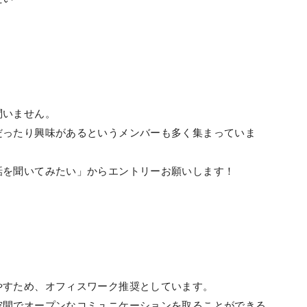
問いません。
だったり興味があるというメンバーも多く集まっていま
話を聞いてみたい」からエントリーお願いします！
やすため、オフィスワーク推奨としています。
空間でオープンなコミュニケーションを取ることができる