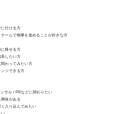
びに行ける方
、チームで物事を進めることが好きな方
動に移せる方
成長したい方
に関わってみたい方
レンジできる方
/ コンサル / PRなどに関わりたい
に興味がある
深く入り込んでみたい
たい