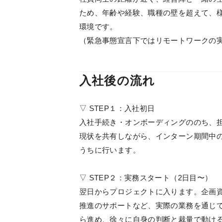
ため、年齢や経験、職種の壁を超えて、
環境です。
（緊急事態宣言下ではリモートワークの
入社後の流れ
▽ STEP１：入社初日
入社手続き・オンボーディングののち、
現状を共有しながら、インターン期間中
うちに行います。
▽ STEP２：実務スタート（2日目〜）
翌日からプロジェクトに入ります。企画
推進のサポートなど、実際の業務を通じ
ら進め、徐々に自身の判断と裁量で動け