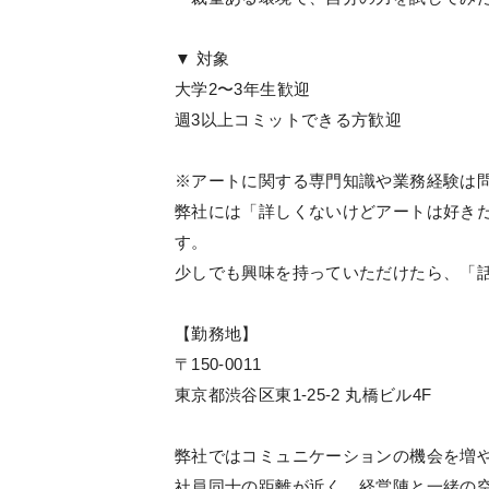
▼ 対象
大学2〜3年生歓迎
週3以上コミットできる方歓迎
※アートに関する専門知識や業務経験は
弊社には「詳しくないけどアートは好き
す。
少しでも興味を持っていただけたら、「
【勤務地】
〒150-0011
東京都渋谷区東1-25-2 丸橋ビル4F
弊社ではコミュニケーションの機会を増
社員同士の距離が近く、経営陣と一緒の