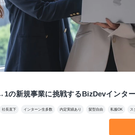
→1の新規事業に挑戦するBizDevインタ
社長直下
インターン生多数
内定実績あり
髪型自由
私服OK
ス