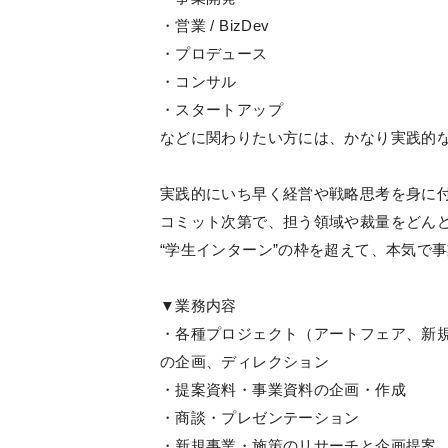
・営業 / BizDev
・プロデュース
・コンサル
・スタートアップ
などに関わりたい方には、かなり実践的
実践的にいち早く経営や戦略思考を身に
コミット次第で、担う領域や裁量をどん
“学生インターン”の枠を超えて、本気で
▼業務内容
・各種プロジェクト（アートフェア、新
の企画、ディレクション
・提案資料・事業資料の企画・作成
・商談・プレゼンテーション
・新規事業・施策のリサーチと企画提案