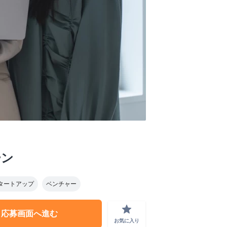
ーン
タートアップ
ベンチャー
grade
応募画面へ進む
お気に入り