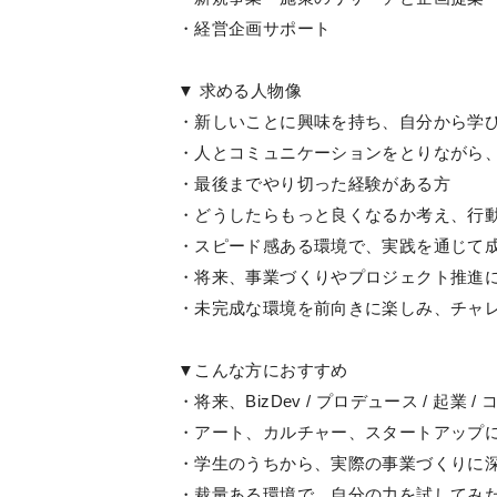
・経営企画サポート
▼ 求める人物像
・新しいことに興味を持ち、自分から学
・人とコミュニケーションをとりながら
・最後までやり切った経験がある方
・どうしたらもっと良くなるか考え、行
・スピード感ある環境で、実践を通じて
・将来、事業づくりやプロジェクト推進
・未完成な環境を前向きに楽しみ、チャ
▼こんな方におすすめ
・将来、BizDev / プロデュース / 起業 
・アート、カルチャー、スタートアップ
・学生のうちから、実際の事業づくりに
・裁量ある環境で、自分の力を試してみ