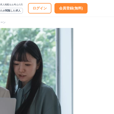
求人掲載をお考えの方
ログイン
会員登録(無料)
なたが閲覧した求人
ターン