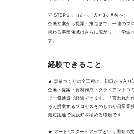
▽ STEP３：自走へ（入社3ヶ月後〜）
企画立案から提案・推進まで、一連のプ
携わる事業領域はさらに広がり、「学生
す。
経験できること
★ 事業づくりの全工程に、初日から入り
企画・提案・資料作成・クライアントコ
で一気通貫で経験できます。「言われた
考え提案するプロセスそのものが日常業務
最短距離で実践知を積める環境です。
★ アート×スタートアップという固有の