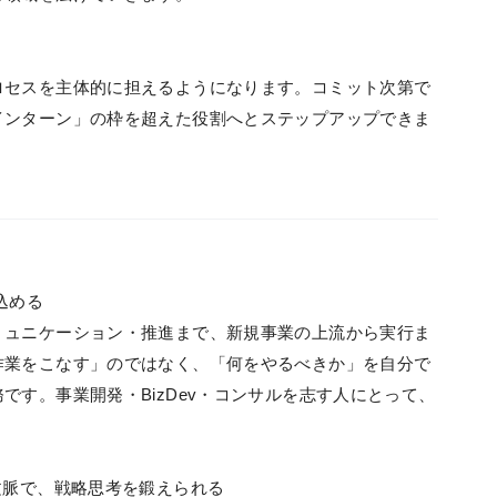
ロセスを主体的に担えるようになります。コミット次第で
インターン」の枠を超えた役割へとステップアップできま
込める
ミュニケーション・推進まで、新規事業の上流から実行ま
作業をこなす」のではなく、「何をやるべきか」を自分で
です。事業開発・BizDev・コンサルを志す人にとって、
文脈で、戦略思考を鍛えられる