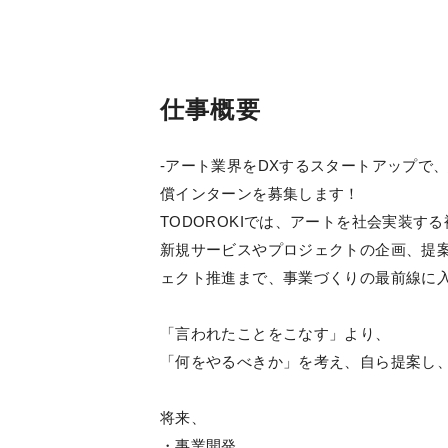
仕事概要
-アート業界をDXするスタートアップで
償インターンを募集します！
TODOROKIでは、アートを社会実装す
新規サービスやプロジェクトの企画、提
ェクト推進まで、事業づくりの最前線に
「言われたことをこなす」より、
「何をやるべきか」を考え、自ら提案し
将来、
・事業開発