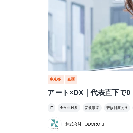
東京都
企画
アート×DX｜代表直下で0
IT
全学年対象
新規事業
研修制度あり
株式会社TODOROKI