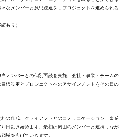
様々なメンバーと意思疎通をしプロジェクトを進められる
実績あり）
担当メンバーとの個別面談を実施。会社・事業・チームの
の目標設定とプロジェクトへのアサインメントをその日の
資料の作成、クライアントとのコミュニケーション、事業
て即日動き始めます。最初は周囲のメンバーと連携しなが
る領域を広げていきます。