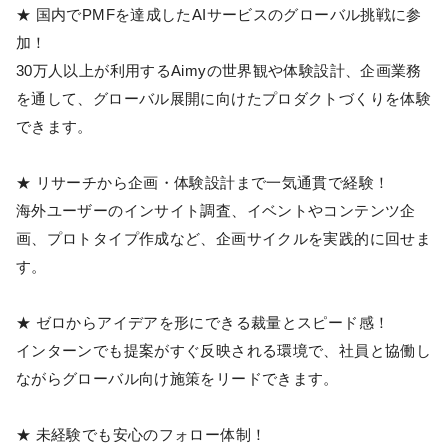
★ 国内でPMFを達成したAIサービスのグローバル挑戦に参
加！
30万人以上が利用するAimyの世界観や体験設計、企画業務
を通して、グローバル展開に向けたプロダクトづくりを体験
できます。
★ リサーチから企画・体験設計まで一気通貫で経験！
海外ユーザーのインサイト調査、イベントやコンテンツ企
画、プロトタイプ作成など、企画サイクルを実践的に回せま
す。
★ ゼロからアイデアを形にできる裁量とスピード感！
インターンでも提案がすぐ反映される環境で、社員と協働し
ながらグローバル向け施策をリードできます。
★ 未経験でも安心のフォロー体制！