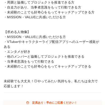
・周囲と協働してプロジェクトを推進できる方
・自走力があり、当事者意識をもって行動できる方
・未経験のことでも好奇心をもってキャッチアップできる方
・MISSION・VALUEに共感いただける方
【求める人物像】
・MISSION・VALUEに共感いただける方
・VTuberやキャラクターライブ配信アプリへのユーザー感覚が
ある
・エンタメが好き
・他のメンバーと協働してプロジェクトを推進できる
・当事者意識をもって行動できる
・未経験のことでも好奇心をもってキャッチアップできる
未経験でも大丈夫！◎やってみたい気持ちを、私たちは全力で
応援します！
face
定員あり：早めにご応募ください！