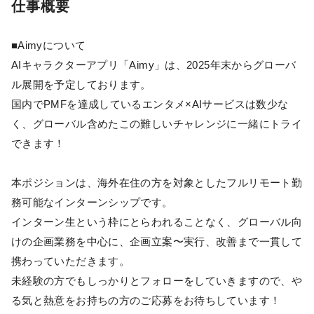
仕事概要
■Aimyについて
AIキャラクターアプリ「Aimy」は、2025年末からグローバ
ル展開を予定しております。
国内でPMFを達成しているエンタメ×AIサービスは数少な
く、グローバル含めたこの難しいチャレンジに一緒にトライ
できます！
本ポジションは、海外在住の方を対象としたフルリモート勤
務可能なインターンシップです。
インターン生という枠にとらわれることなく、グローバル向
けの企画業務を中心に、企画立案〜実行、改善まで一貫して
携わっていただきます。
未経験の方でもしっかりとフォローをしていきますので、や
る気と熱意をお持ちの方のご応募をお待ちしています！