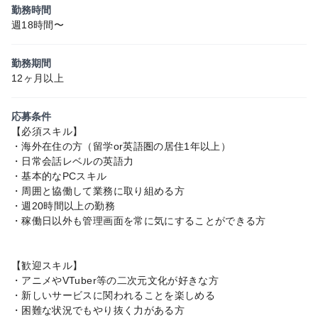
勤務時間
週18時間〜
勤務期間
12ヶ月以上
応募条件
【必須スキル】
・海外在住の方（留学or英語圏の居住1年以上）
・日常会話レベルの英語力
・基本的なPCスキル
・周囲と協働して業務に取り組める方
・週20時間以上の勤務
・稼働日以外も管理画面を常に気にすることができる方
【歓迎スキル】
・アニメやVTuber等の二次元文化が好きな方
・新しいサービスに関われることを楽しめる
・困難な状況でもやり抜く力がある方