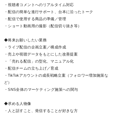
・視聴者コメントへのリアルタイム対応
・配信の簡単な進行サポート、台本に沿ったトーク
・配信で使用する商品の準備／管理
・ショート動画用の撮影（配信切り抜き等）
◆将来お願いしたい業務
・ライブ配信の企画立案／構成作成
・売上や視聴データをもとにした改善提案
・「売れる配信」の型化、マニュアル化
・配信チームの立ち上げ／育成
・TikTokアカウントの成長戦略立案（フォロワー増加施策な
ど）
・SNS全体のマーケティング施策への関与
◆求める人物像
・人と話すこと、発信することが好きな方