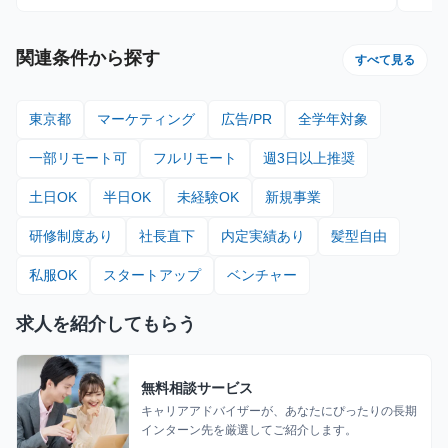
関連条件から探す
すべて見る
東京都
マーケティング
広告/PR
全学年対象
一部リモート可
フルリモート
週3日以上推奨
土日OK
半日OK
未経験OK
新規事業
研修制度あり
社長直下
内定実績あり
髪型自由
私服OK
スタートアップ
ベンチャー
求人を紹介してもらう
無料相談サービス
キャリアアドバイザーが、あなたにぴったりの長期
インターン先を厳選してご紹介します。