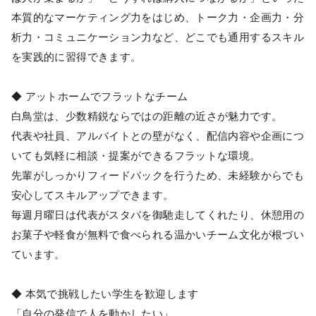
本質的なマーケティング力をはじめ、トーク力・企画力・分
析力・コミュニケーション力など、どこでも通用するスキル
を実践的に習得できます。
◆ アットホームでフラットなチーム
白鳥堂は、少数精鋭ならではの距離の近さが魅力です。
代表や社員、アルバイトとの壁がなく、配信内容や企画につ
いても気軽に相談・提案ができるフラットな環境。
先輩がしっかりフィードバックを行うため、未経験からでも
安心してスキルアップできます。
毎週月曜日は代表がスタバを御馳走してくれたり、休憩用の
お菓子や軽食が無料で食べられる温かいチーム文化が根づい
ています。
◆ 本気で挑戦したい学生を歓迎します
「自分の発信で人を動かしたい」