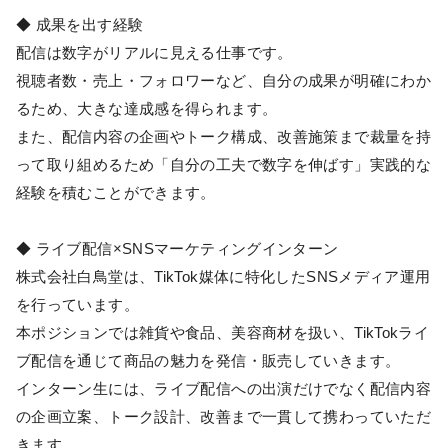
◆ 成果を出す経験
配信は数字がリアルに見える仕事です。
視聴者数・売上・フォロワーなど、自分の成果が明確にわか
るため、大きな達成感を得られます。
また、配信内容の企画やトーク構成、改善施策まで裁量を持
って取り組めるため「自分の工夫で数字を伸ばす」実践的な
経験を積むことができます。
◆ ライブ配信×SNSマーケティングインターン
株式会社白鳥堂は、TikTok媒体に特化したSNSメディア運用
を行っています。
本ポジションでは雑貨や食品、美容商材を扱い、TikTokライ
ブ配信を通じて商品の魅力を発信・販売していきます。
インターン生には、ライブ配信への出演だけでなく配信内容
の企画立案、トーク設計、改善まで一貫して携わっていただ
きます。