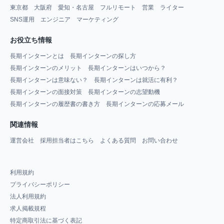
東京都
大阪府
愛知・名古屋
フルリモート
営業
ライター
SNS運用
エンジニア
マーケティング
お役立ち情報
長期インターンとは
長期インターンの探し方
長期インターンのメリット
長期インターンはいつから？
長期インターンは意味ない？
長期インターンは就活に有利？
長期インターンの面接対策
長期インターンの志望動機
長期インターンの履歴書の書き方
長期インターンの応募メール
関連情報
運営会社
採用担当者はこちら
よくある質問
お問い合わせ
利用規約
プライバシーポリシー
法人利用規約
求人掲載規程
特定商取引法に基づく表記