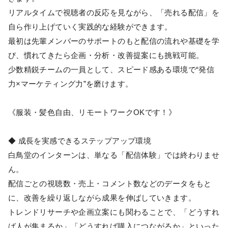
リアルタイムで視聴者の反応を見ながら、「売れる配信」を
自ら作り上げていく実践的な経験ができます。
最初は先輩メンバーのサポートのもと配信の流れや基礎を学
び、慣れてきたら企画・分析・改善提案にも挑戦可能。
少数精鋭チームの一員として、スピード感ある環境で“発信
力×マーケティング力”を磨けます。
《服装・髪色自由、リモートワークOKです！》
◆ 成長を実感できるステップアップ環境
白鳥堂のインターンは、単なる「配信体験」では終わりませ
ん。
配信ごとの視聴数・売上・コメント数などのデータをもと
に、改善を繰り返しながら成果を伸ばしていきます。
トレンドリサーチや企画立案にも関わることで、「どうすれ
ば人が集まるか」「どうすれば購入につながるか」といった