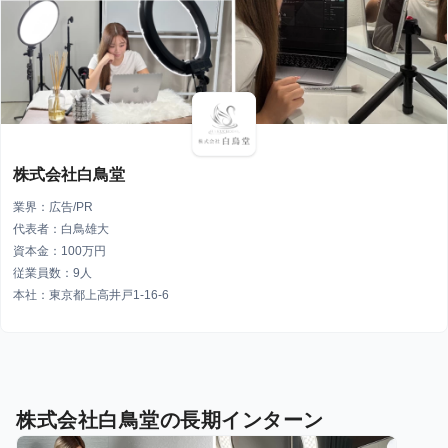
株式会社白鳥堂
業界：広告/PR
代表者：白鳥雄大
資本金：100万円
従業員数：9人
本社：東京都上高井戸1-16-6
株式会社白鳥堂の長期インターン