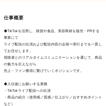
仕事概要
◆TikTokを活用し、雑貨や食品、美容商材を販売・PRする
事業にて
ライブ配信の出演および配信内容の企画〜実行までを一貫し
てお任せします。
視聴者とのリアルタイムコミュニケーションを通じて、商品
の魅力を伝えながら
売上・ファン獲得に繋げていくポジションです。
◆入社後にお願いする業務
・TikTokライブ配信への出演
・商品の紹介（使用感／質感／仕上がり／おすすめポイント
など）