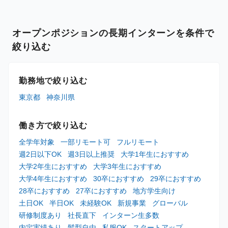
オープンポジションの長期インターンを条件で
絞り込む
勤務地で絞り込む
東京都
神奈川県
働き方で絞り込む
全学年対象
一部リモート可
フルリモート
週2日以下OK
週3日以上推奨
大学1年生におすすめ
大学2年生におすすめ
大学3年生におすすめ
大学4年生におすすめ
30卒におすすめ
29卒におすすめ
28卒におすすめ
27卒におすすめ
地方学生向け
土日OK
半日OK
未経験OK
新規事業
グローバル
研修制度あり
社長直下
インターン生多数
内定実績あり
髪型自由
私服OK
スタートアップ