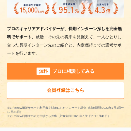
プロのキャリアアドバイザーが、長期インターン探しを完全無
料でサポート。
就活・その先の将来を見据えて、一人ひとりに
合った長期インターン先のご紹介と、内定獲得までの選考サポ
ートを行います。
無料
プロに相談してみる
会員登録はこちら
※1 Renew相談サポート利用者を対象にしたアンケート調査（対象期間:2023年7月1日〜
12月31日）
※2 Renew利用者の内定実績から算出（対象期間:2023年7月1日〜12月31日）