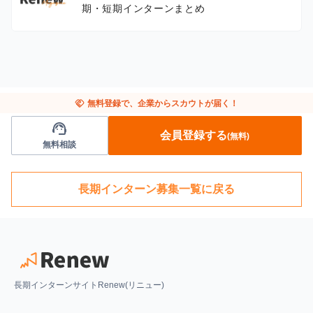
期・短期インターンまとめ
handshake
無料登録で、企業からスカウトが届く！
support_agent
会員登録する
(無料)
無料相談
長期インターン募集一覧に戻る
長期インターンサイトRenew(リニュー)