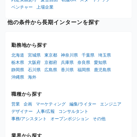
ベンチャー
上場企業
他の条件から長期インターンを探す
勤務地から探す
北海道
宮城県
東京都
神奈川県
千葉県
埼玉県
栃木県
大阪府
京都府
兵庫県
奈良県
愛知県
静岡県
石川県
広島県
香川県
福岡県
鹿児島県
沖縄県
海外
職種から探す
営業
企画
マーケティング
編集/ライター
エンジニア
デザイナー
人事/広報
コンサルタント
事務/アシスタント
オープンポジション
その他
業界から探す