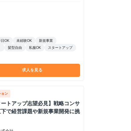
半日OK
未経験OK
新規事業
り
髪型自由
私服OK
スタートアップ
求人を見る
ション
タートアップ志望必見】戦略コンサ
直下で経営課題や新規事業開発に挑
株式会社