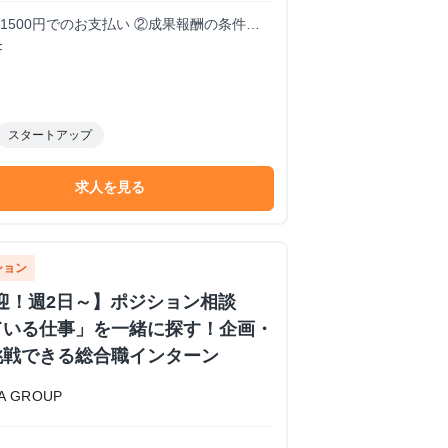
1500円でのお支払い ②成果報酬の条件・
F
スタートアップ
求人を見る
ション
歓迎！週2日～】ポジション相談
ている仕事」を一緒に探す！企画・
挑戦できる総合職インターン
 GROUP