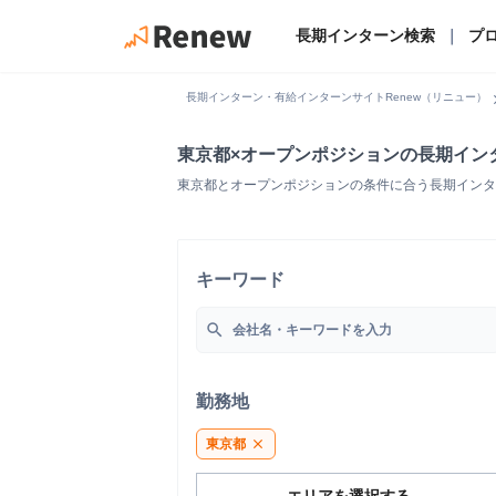
長期インターン検索
｜
プ
chevro
長期インターン・有給インターンサイトRenew（リニュー）
東京都×オープンポジションの長期イン
東京都とオープンポジションの条件に合う長期インタ
キーワード
search
勤務地
東京都
close