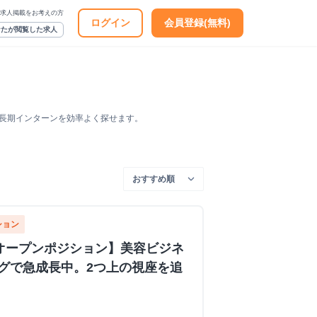
求人掲載をお考えの方
ログイン
会員登録(無料)
なたが閲覧した求人
う長期インターンを効率よく探せます。
ション
オープンポジション】美容ビジネ
グで急成長中。2つ上の視座を追