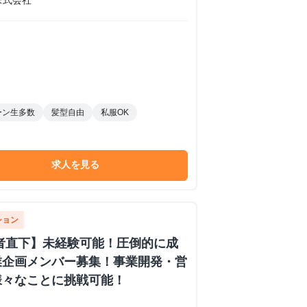
ーン生多数
髪型自由
私服OK
求人を見る
ション
者直下】未経験可能！圧倒的に成
業企画メンバー募集！事業開発・営
様々なことに挑戦可能！