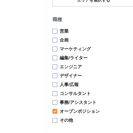
エリアを選択する
職種
営業
企画
マーケティング
編集/ライター
エンジニア
デザイナー
人事/広報
コンサルタント
事務/アシスタント
オープンポジション
その他