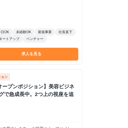
半日OK
未経験OK
新規事業
社長直下
タートアップ
ベンチャー
求人を見る
ション
オープンポジション】美容ビジネ
グで急成長中。2つ上の視座を追