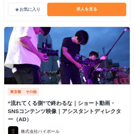
求人を見る
お気に入り
grade
東京都
その他
“流れてくる側”で終わるな｜ショート動画・
SNSコンテンツ映像｜アシスタントディレクタ
ー（AD）
株式会社ハイボール