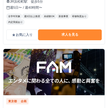
JR浜松町駅 徒歩5分
train
週5日〜 / 週40時間〜
calendar_today
全学年対象
週3日以上推奨
未経験OK
新規事業
研修制度あり
内定実績あり
求人を見る
お気に入り
grade
東京都
企画