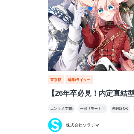
東京都
編集/ライター
【26年卒必見！内定直結
エンタメ/芸能
一部リモート可
未経験OK
株式会社ソラジマ