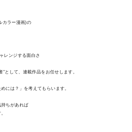
フルカラー漫画)の
チャレンジする面白さ
集者"として、連載作品をお任せします。
ためには？」を考えてもらいます。
気持ちがあれば
す。