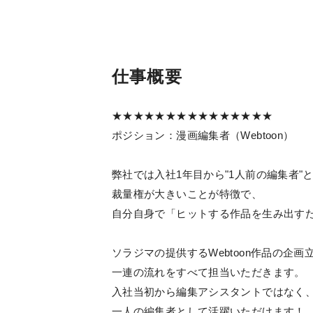
仕事概要
★★★★★★★★★★★★★★★
ポジション：漫画編集者（Webtoon）
弊社では入社1年目から"1人前の編集者
裁量権が大きいことが特徴で、
自分自身で「ヒットする作品を生み出す
ソラジマの提供するWebtoon作品の企
一連の流れをすべて担当いただきます。
入社当初から編集アシスタントではなく
一人の編集者として活躍いただけます！