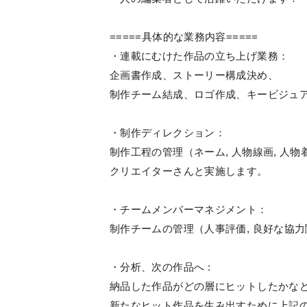
=====具体的な業務内容=====
・連載にむけた作品の立ち上げ業務：
企画書作成、ストーリー構成決め、
制作チーム結成、ロゴ作成、キービジュ
・制作ディレクション：
制作工程の管理（ネーム, 人物線画, 人物着
クリエイターさんと実施します。
・チームメンバーマネジメント：
制作チームの管理（人事評価, 良好な協
・分析、次の作品へ :
納品した作品がどの層にヒットしたかな
新たなヒット作品を生み出すために上記