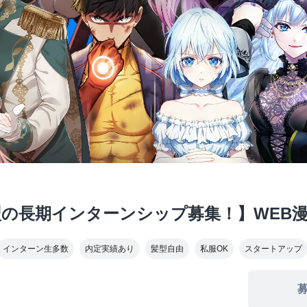
型の長期インターンシップ募集！】WEB
インターン生多数
内定実績あり
髪型自由
私服OK
スタートアップ