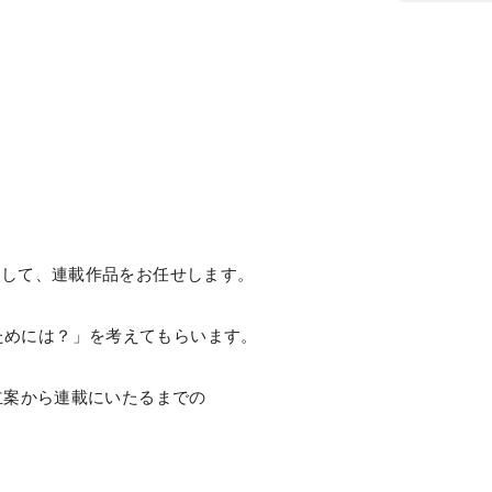
"として、連載作品をお任せします。
ためには？」を考えてもらいます。
画立案から連載にいたるまでの
、