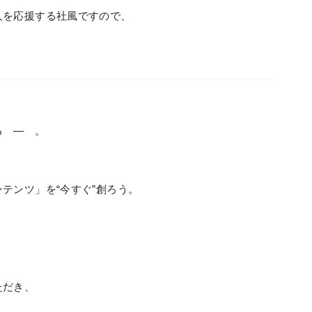
人を応援する社風ですので、
る ― 。
テンツ」を“今すぐ”創ろう。
ただき、