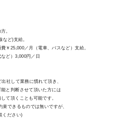
の方。
線など)支給。
￥25,000／月（電車、バスなど）支給。
ど）3,000円／日
ど出社して業務に慣れて頂き、
能と判断させて頂いた方には
して頂くことも可能です。
約束できるものでは無いですが、
ください)