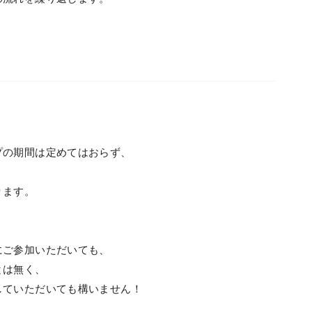
プの期間は定めてはおらず、
ります。
にご参加いただいても、
とは無く、
していただいても構いません！