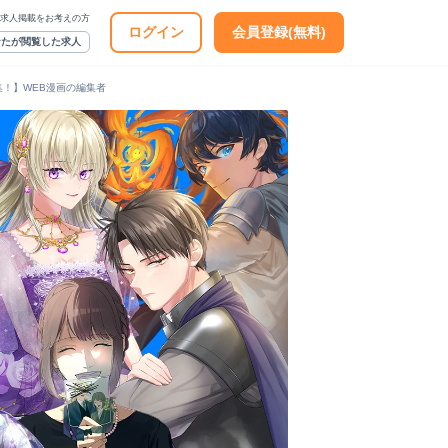
求人掲載をお考えの方
ログイン
会員登録(無料)
なたが閲覧した求人
集！】WEB漫画の編集者