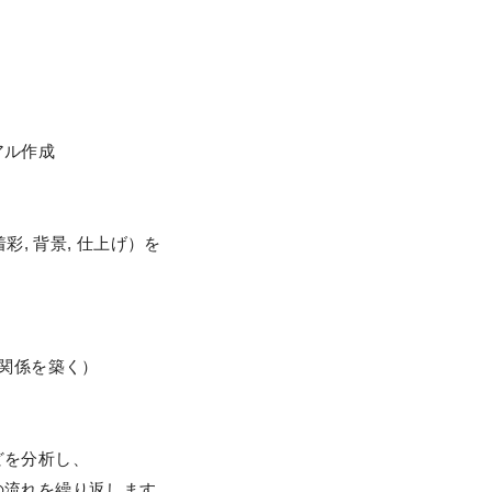
アル作成
彩, 背景, 仕上げ）を
力関係を築く）
どを分析し、
の流れを繰り返します。