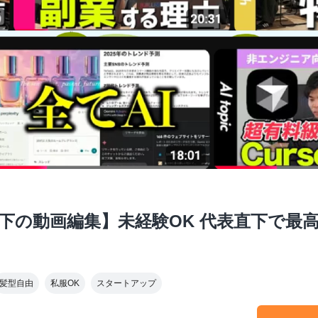
表直下の動画編集】未経験OK 代表直下で
髪型自由
私服OK
スタートアップ