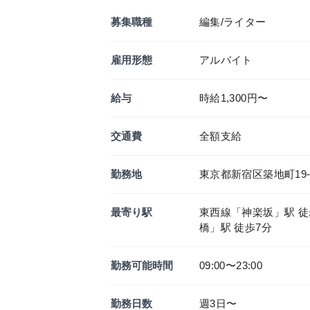
募集職種
編集/ライター
雇用形態
アルバイト
給与
時給1,300円〜
交通費
全額支給
勤務地
東京都新宿区築地町19
最寄り駅
東西線「神楽坂」駅 徒歩
橋」駅 徒歩7分
勤務可能時間
09:00〜23:00
勤務日数
週3日〜