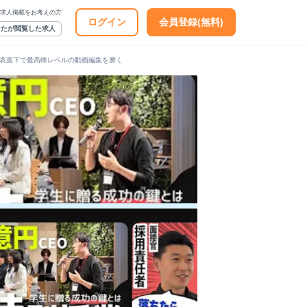
求人掲載をお考えの方
ログイン
会員登録(無料)
なたが閲覧した求人
 代表直下で最高峰レベルの動画編集を磨く