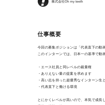
株式会社Oh my teeth
仕事概要
今回の募集ポジションは「代表直下の動
このインターンでは、日本一の基準で動
・エース社員と同レベルの裁量権
・ありえない量の提案を求めます
・高い志を持った超優秀なインターン生
・代表直下と働ける環境
とにかくレベルが高いので、本気で成長