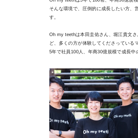
そんな環境で、圧倒的に成長したい方、
す。
Oh my teethは本田圭佑さん、堀江
ど、多くの方が体験してくださっている
5年で社員100人、年商30億規模で成長