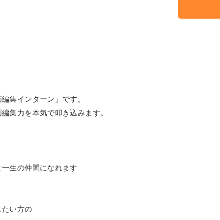
画編集インターン」です。
画編集力を本気で叩き込みます。
と一生の仲間になれます
したい方の