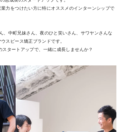
営業力をつけたい方に特にオススメのインターンシップで
貴文さん、中町兄妹さん、夜のひと笑いさん、サワヤンさんな
マウスピース矯正ブランドです。
中のスタートアップで、一緒に成長しませんか？