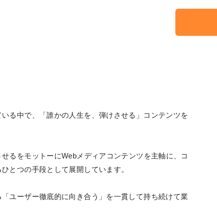
ている中で、「誰かの人生を、弾けさせる」コンテンツを
せるをモットーにWebメディアコンテンツを主軸に、コ
るひとつの手段として展開しています。
る「ユーザー徹底的に向き合う」を一貫して持ち続けて業