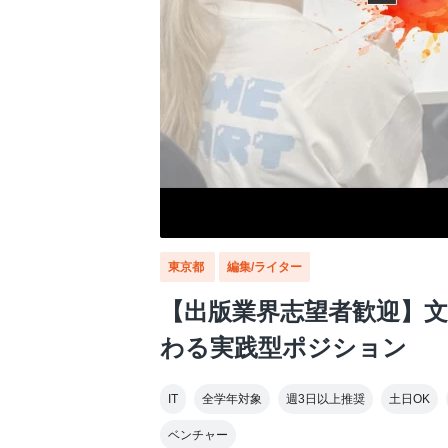
東京都
編集/ライター
【出版業界志望者歓迎】
わる実践型ポジション
IT
全学年対象
週3日以上推奨
土日OK
ベンチャー