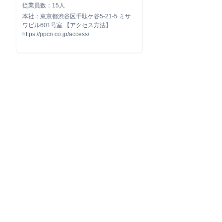
従業員数：15人
本社：東京都渋谷区千駄ケ谷5-21-5 ミサ
ワビル601号室 【アクセス方法】
https://ppcn.co.jp/access/