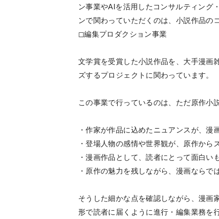
ン事業やAIを活用したコンサルティング
ンで関わっていただくのは、小説作品の
◻︎編集プロダクション事業
文学賞を受賞した小説作品を、大手漫画
ズするプロジェクトに関わっています。
この事業で行っているのは、ただ原作小
・作家が作品に込めたニュアンスが、漫
・登場人物の感情や世界観が、原作から
・漫画作品として、読者にとって面白い
・原作の魅力を残しながら、漫画ならで
そうした細かな点を確認しながら、漫画
形で読者に届くように進行・編集業務を