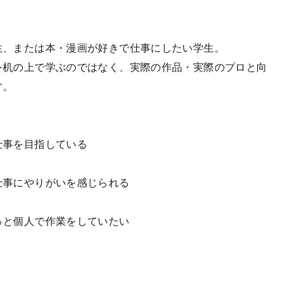
生、または本・漫画が好きで仕事にしたい学生。
を机の上で学ぶのではなく、実際の作品・実際のプロと向
す。
仕事を目指している
仕事にやりがいを感じられる
っと個人で作業をしていたい