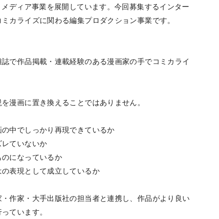
・メディア事業を展開しています。今回募集するインター
コミカライズに関わる編集プロダクション事業です。
雑誌で作品掲載・連載経験のある漫画家の手でコミカライ
説を漫画に置き換えることではありません。
画の中でしっかり再現できているか
ズレていないか
ものになっているか
はの表現として成立しているか
家・作家・大手出版社の担当者と連携し、作品がより良い
行っています。