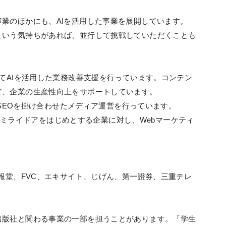
業のほかにも、AIを活用した事業を展開しています。
という気持ちがあれば、並行して挑戦していただくことも
けてAIを活用した業務改善支援を行っています。コンテン
ど、企業の生産性向上をサポートしています。
IとSEOを掛け合わせたメディア運営を行っています。
DIやミライドアをはじめとする企業に対し、Webマーケティ
博報堂、FVC、エキサイト、じげん、第一證券、三重テレ
出版社と関わる事業の一部を担うことがあります。「学生