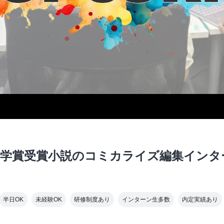
文学賞受賞小説のコミカライズ編集インタ
半日OK
未経験OK
研修制度あり
インターン生多数
内定実績あり