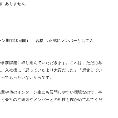
的にありません。
ーン期間10日間）→ 合格 →正式にメンバーとして入
い事前課題に取り組んでいただきます。これは、ただ応募
ん。入社後に「思っていたより大変だった」「想像してい
とってもったいないからです。
先輩や他のインターン生にも質問しやすい環境なので、事
なく会社の雰囲気やメンバーとの相性も確かめてみてくだ