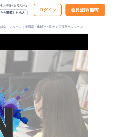
求人掲載をお考えの方
ログイン
会員登録(無料)
なたが閲覧した求人
ズ編集インターン｜漫画家・出版社と関わる実践型ポジション