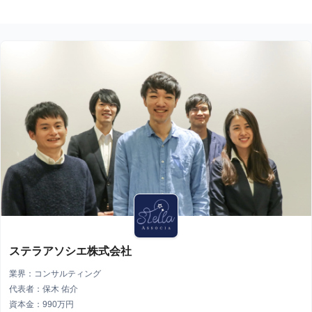
ステラアソシエ株式会社
業界：コンサルティング
代表者：保木 佑介
資本金：990万円