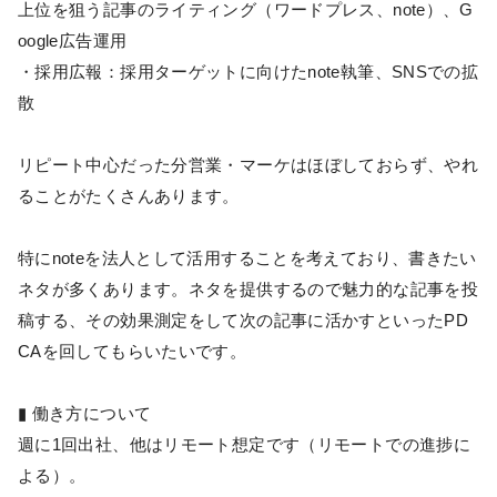
上位を狙う記事のライティング（ワードプレス、note）、G
oogle広告運用
・採用広報：採用ターゲットに向けたnote執筆、SNSでの拡
散
リピート中心だった分営業・マーケはほぼしておらず、やれ
ることがたくさんあります。
特にnoteを法人として活用することを考えており、書きたい
ネタが多くあります。ネタを提供するので魅力的な記事を投
稿する、その効果測定をして次の記事に活かすといったPD
CAを回してもらいたいです。
▮ 働き方について
週に1回出社、他はリモート想定です（リモートでの進捗に
よる）。