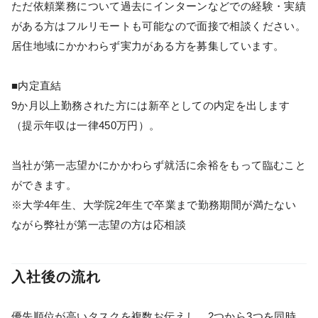
ただ依頼業務について過去にインターンなどでの経験・実績
がある方はフルリモートも可能なので面接で相談ください。
居住地域にかかわらず実力がある方を募集しています。
■内定直結
9か月以上勤務された方には新卒としての内定を出します
（提示年収は一律450万円）。
当社が第一志望かにかかわらず就活に余裕をもって臨むこと
ができます。
※大学4年生、大学院2年生で卒業まで勤務期間が満たない
ながら弊社が第一志望の方は応相談
入社後の流れ
優先順位が高いタスクを複数お伝えし、2つから3つを同時