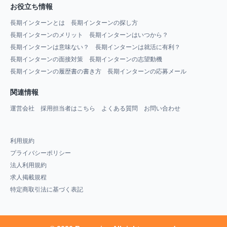
お役立ち情報
長期インターンとは
長期インターンの探し方
長期インターンのメリット
長期インターンはいつから？
長期インターンは意味ない？
長期インターンは就活に有利？
長期インターンの面接対策
長期インターンの志望動機
長期インターンの履歴書の書き方
長期インターンの応募メール
関連情報
運営会社
採用担当者はこちら
よくある質問
お問い合わせ
利用規約
プライバシーポリシー
法人利用規約
求人掲載規程
特定商取引法に基づく表記