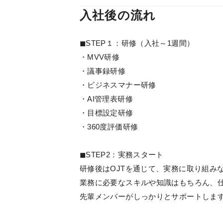
入社後の流れ
◼︎STEP１：研修（入社～1週間）
・MVV研修
・議事録研修
・ビジネスマナー研修
・AI管理表研修
・目標設定研修
・360度評価研修
◼︎STEP2：実務スタート
研修後はOJTを通じて、実務に取り組み
業務に必要なスキルや知識はもちろん、
先輩メンバーがしっかりとサポートしま