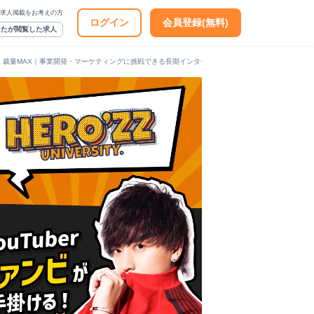
求人掲載をお考えの方
ログイン
会員登録(無料)
なたが閲覧した求人
｜裁量MAX｜事業開発・マーケティングに挑戦できる長期インターン募集