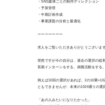
・SNS媒体ごとの制作ディレクション
・予算管理
・中期計画作成
・事業課題の分析と最適化
ーーーーーーー
求人をご覧いただきありがとうございま
突然ですが今の自分は、過去の選択の総
長期インターンをする、就職活動をする
例えば10回の選択があれば、2の10乗=
ともできませんが、未来の1024通りの
「あの人みたいになりたかった」