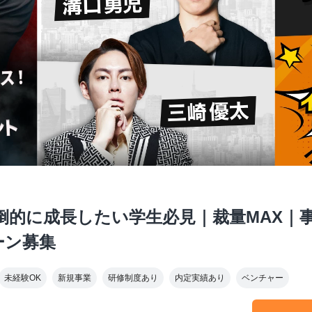
倒的に成長したい学生必見｜裁量MAX｜
ーン募集
未経験OK
新規事業
研修制度あり
内定実績あり
ベンチャー