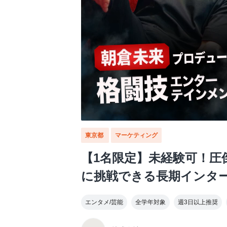
東京都
マーケティング
【1名限定】未経験可！圧
に挑戦できる長期インタ
エンタメ/芸能
全学年対象
週3日以上推奨