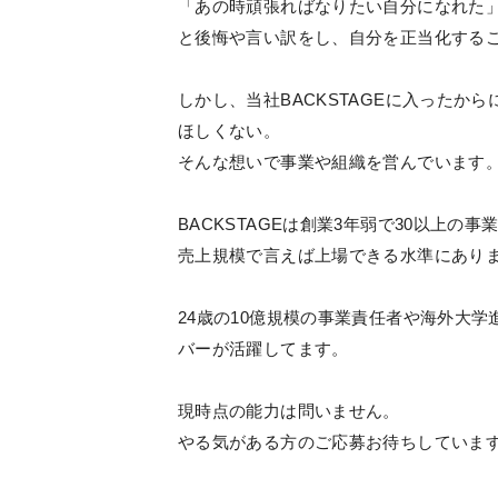
「あの時頑張ればなりたい自分になれた
と後悔や言い訳をし、自分を正当化する
しかし、当社BACKSTAGEに入った
ほしくない。
そんな想いで事業や組織を営んでいます
BACKSTAGEは創業3年弱で30以上の
売上規模で言えば上場できる水準にあり
24歳の10億規模の事業責任者や海外大
バーが活躍してます。
現時点の能力は問いません。
やる気がある方のご応募お待ちしていま