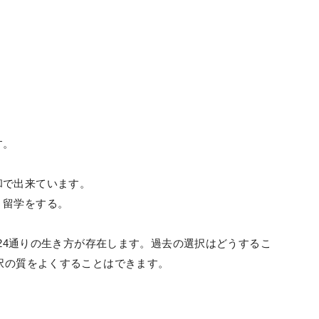
す。
和で出来ています。
、留学をする。
1024通りの生き方が存在します。過去の選択はどうするこ
選択の質をよくすることはできます。