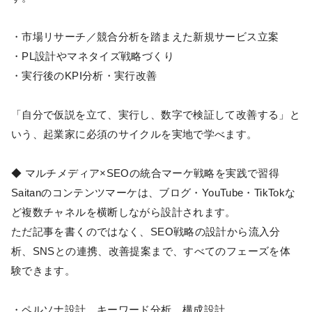
・市場リサーチ／競合分析を踏まえた新規サービス立案
・PL設計やマネタイズ戦略づくり
・実行後のKPI分析・実行改善
「自分で仮説を立て、実行し、数字で検証して改善する」と
いう、起業家に必須のサイクルを実地で学べます。
◆ マルチメディア×SEOの統合マーケ戦略を実践で習得
Saitanのコンテンツマーケは、ブログ・YouTube・TikTokな
ど複数チャネルを横断しながら設計されます。
ただ記事を書くのではなく、SEO戦略の設計から流入分
析、SNSとの連携、改善提案まで、すべてのフェーズを体
験できます。
・ペルソナ設計、キーワード分析、構成設計