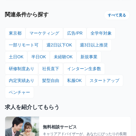
関連条件から探す
すべて見る
東京都
マーケティング
広告/PR
全学年対象
一部リモート可
週2日以下OK
週3日以上推奨
土日OK
半日OK
未経験OK
新規事業
研修制度あり
社長直下
インターン生多数
内定実績あり
髪型自由
私服OK
スタートアップ
ベンチャー
求人を紹介してもらう
無料相談サービス
キャリアアドバイザーが、あなたにぴったりの長期