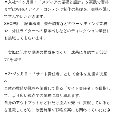
▼入社〜1ヶ月目：「メディアの基礎と設計」を実践で習得
まずはWebメディア・コンテンツ制作の基礎を、実務を通し
て学んでいただきます。
SEO設計、記事構成、競合調査などのマーケティング業務
や、外注ライターへの指示出しなどのディレクション業務に
も挑戦してもらいます。
・実際に記事や動画の構成をつくり、成果に直結する“設計
力”を習得
▼2〜3ヶ月目：「サイト責任者」として全体を見渡す視座
へ
全体の数値や戦略を俯瞰して見る「サイト責任者」を目指し
て、より広い視点での業務に取り組みます。
自身のアウトプットがどれだけ流入や売上に貢献しているか
を意識しながら、改善施策や戦略立案にも関わっていただき