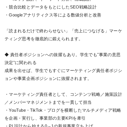
・競合比較とデータをもとにしたSEO戦略設計
・Googleアナリティクス等による数値分析と改善
「読まれるだけで終わらせない」「売上につなげる」マーケ
ティング思考を徹底的に鍛えられます。
◆ 責任者ポジションへの抜擢もあり。学生でも"事業の意思
決定"に関われる
成果を出せば、学生でもすぐにマーケティング責任者ポジシ
ョンや事業企画ポジションに抜擢されます。
・マーケティング責任者として、コンテンツ戦略／施策設計
／メンバーマネジメントまでを一貫して担当
・YouTube・TikTok・ブログを横断したマルチメディア戦略
を企画・実行し、事業部の主要KPIを牽引
・PL設計から始まる0→1の新規事業立ち上げ