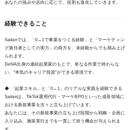
あなたの強みや志向に応じて、役割も進化していきます。
経験できること
Saitanでは、「0→1で事業をつくる経験」と「マーケティン
グ責任者としての実力」の両方を、未経験からでも積み上げ
られます。
DeNA出身の連続起業家のもとで、単なる作業で終わらな
い、“本気のキャリア投資”ができる環境です。
◆ 「起業スキル」と「0→1」のリアルな実践を経験できる
Saitanは、TikTok運用代行・マーケBPOといった成長領域に
おける新規事業を次々と立ち上げています。
あなたには、その新規事業の立ち上げ段階から戦略・企画に
入り込み、施策実行までを一貫して担う機会が与えられま
す。