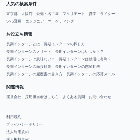
人気の検索条件
東京都
大阪府
愛知・名古屋
フルリモート
営業
ライター
SNS運用
エンジニア
マーケティング
お役立ち情報
長期インターンとは
長期インターンの探し方
長期インターンのメリット
長期インターンはいつから？
長期インターンは意味ない？
長期インターンは就活に有利？
長期インターンの面接対策
長期インターンの志望動機
長期インターンの履歴書の書き方
長期インターンの応募メール
関連情報
運営会社
採用担当者はこちら
よくある質問
お問い合わせ
利用規約
プライバシーポリシー
法人利用規約
求人掲載規程