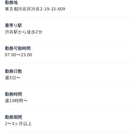
勤務地
東京都渋谷区渋谷2-19-15-609
最寄り駅
渋谷駅から徒歩2分
勤務可能時間
07:00〜23:00
勤務日数
週3日〜
勤務時間
週15時間〜
勤務期間
2〜3ヶ月以上