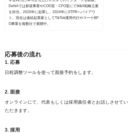
DeNAでは新規事業やCOO室・CFO室にてM&A戦略立案
を担当。2020年に起業し、2024年にSTPRへバイアウ
ト。現在は連続起業家としてTikTok運用代行やマーケBP
O事業を複数社で展開中。
応募後の流れ
1. 応募
日程調整ツールを使って面接予約をします。
2. 面接
オンラインにて、代表もしくは採用責任者とお話しさせてい
ただきます。
3. 採用