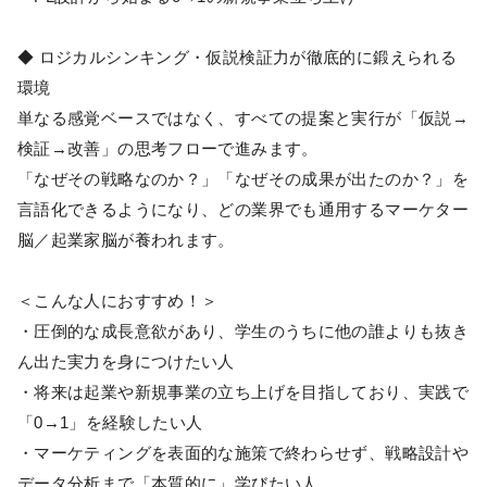
◆ ロジカルシンキング・仮説検証力が徹底的に鍛えられる
環境
単なる感覚ベースではなく、すべての提案と実行が「仮説→
検証→改善」の思考フローで進みます。
「なぜその戦略なのか？」「なぜその成果が出たのか？」を
言語化できるようになり、どの業界でも通用するマーケター
脳／起業家脳が養われます。
＜こんな人におすすめ！＞
・圧倒的な成長意欲があり、学生のうちに他の誰よりも抜き
ん出た実力を身につけたい人
・将来は起業や新規事業の立ち上げを目指しており、実践で
「0→1」を経験したい人
・マーケティングを表面的な施策で終わらせず、戦略設計や
データ分析まで「本質的に」学びたい人