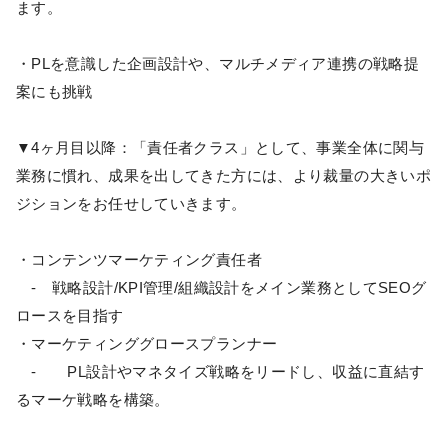
ます。
・PLを意識した企画設計や、マルチメディア連携の戦略提
案にも挑戦
▼4ヶ月目以降：「責任者クラス」として、事業全体に関与
業務に慣れ、成果を出してきた方には、より裁量の大きいポ
ジションをお任せしていきます。
・コンテンツマーケティング責任者
- 戦略設計/KPI管理/組織設計をメイン業務としてSEOグ
ロースを目指す
・マーケティンググロースプランナー
- PL設計やマネタイズ戦略をリードし、収益に直結す
るマーケ戦略を構築。