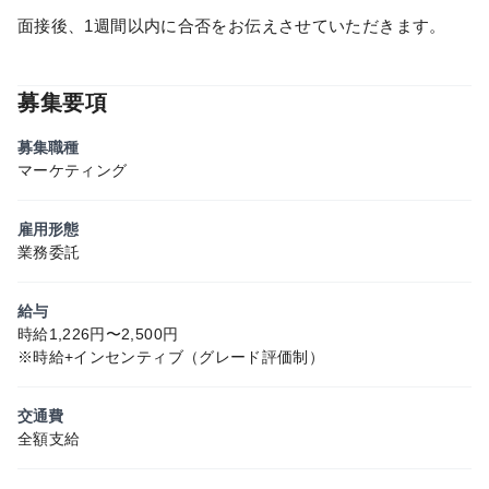
面接後、1週間以内に合否をお伝えさせていただきます。
募集要項
募集職種
マーケティング
雇用形態
業務委託
給与
時給1,226円〜2,500円
※時給+インセンティブ（グレード評価制）
交通費
全額支給