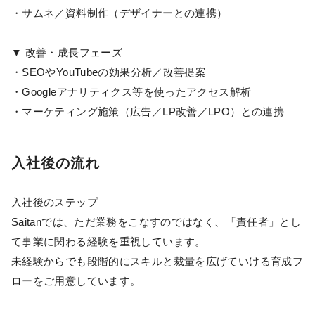
・サムネ／資料制作（デザイナーとの連携）
▼ 改善・成長フェーズ
・SEOやYouTubeの効果分析／改善提案
・Googleアナリティクス等を使ったアクセス解析
・マーケティング施策（広告／LP改善／LPO）との連携
入社後の流れ
入社後のステップ
Saitanでは、ただ業務をこなすのではなく、「責任者」とし
て事業に関わる経験を重視しています。
未経験からでも段階的にスキルと裁量を広げていける育成フ
ローをご用意しています。