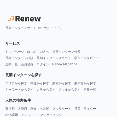
長期インターンサイトRenew(リニュー)
サービス
トップページ
はじめての方へ
長期インターン検索
長期インターン相談
長期インターンスカウト
学生インタビュー
企業一覧
会員登録
ログイン
Renew Magazine
長期インターンを探す
エリアから探す
職種から探す
業界から探す
働き方から探す
キーワードから探す
大学から探す
スキルから探す
特集一覧
人気の検索条件
東京都
大阪府
愛知・名古屋
フルリモート
営業
ライター
SNS運用
エンジニア
マーケティング