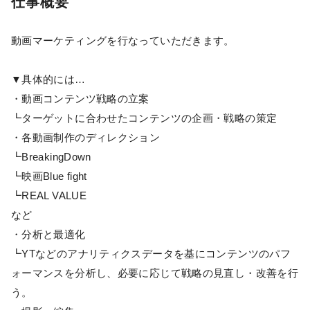
仕事概要
動画マーケティングを行なっていただきます。
▼具体的には…
・動画コンテンツ戦略の立案
┗ターゲットに合わせたコンテンツの企画・戦略の策定
・各動画制作のディレクション
┗BreakingDown
┗映画Blue fight
┗REAL VALUE
など
・分析と最適化
┗YTなどのアナリティクスデータを基にコンテンツのパフ
ォーマンスを分析し、必要に応じて戦略の見直し・改善を行
う。