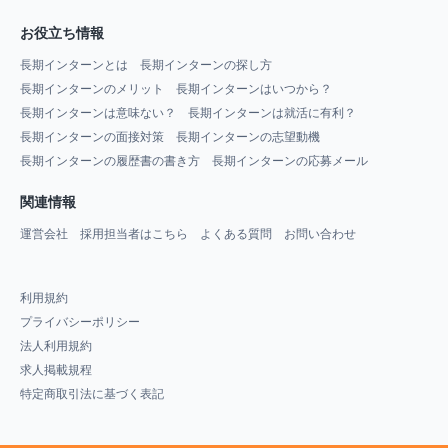
お役立ち情報
長期インターンとは
長期インターンの探し方
長期インターンのメリット
長期インターンはいつから？
長期インターンは意味ない？
長期インターンは就活に有利？
長期インターンの面接対策
長期インターンの志望動機
長期インターンの履歴書の書き方
長期インターンの応募メール
関連情報
運営会社
採用担当者はこちら
よくある質問
お問い合わせ
利用規約
プライバシーポリシー
法人利用規約
求人掲載規程
特定商取引法に基づく表記