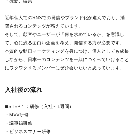
・撮影、編集
近年個人でのSNSでの発信やブランド化が進んでおり、消
費されるコンテンツが増えています。
そして、顧客やユーザーが「何を求めているか」を意識し
て、心に残る面白い企画を考え、発信する力が必要です。
本質的な動画マーケティングを身につけ、個人としても成長
しながら、日本一のコンテンツを一緒につくっていけること
にワクワクするメンバーにぜひ会いたいと思っています。
入社後の流れ
◼︎STEP１：研修（入社～1週間）
・MVV研修
・議事録研修
・ビジネスマナー研修