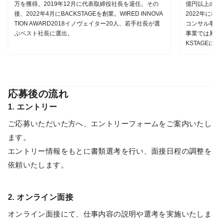
万を獲得。2019年12月に代表取締役社長を退任。その
億円以上の規
後、2022年4月にBACKSTAGEを創業。WIRED INNOVA
2022年に
TION AWARD2018イノヴェイター20人、若手社長が選
コンサル事業
ぶベスト社長に選出。
事業では累計
KSTAGEに
応募後の流れ
1. エントリー
ご応募いただいた方へ、エントリーフォームをご案内いたし
ます。
エントリー情報をもとに書類選考を行い、面接日程の調整を
依頼いたします。
2. オンライン面接
オンライン面接にて、仕事内容の説明や選考を実施いたしま