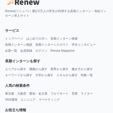
Renew(リニュー)｜累計2万人の学生が利用する長期インターン・有給イン
ターン求人サイト
サービス
トップページ
はじめての方へ
長期インターン検索
長期インターン相談
長期インターンスカウト
学生インタビュー
企業一覧
会員登録
ログイン
Renew Magazine
長期インターンを探す
エリアから探す
職種から探す
業界から探す
働き方から探す
キーワードから探す
大学から探す
スキルから探す
特集一覧
人気の検索条件
東京都
大阪府
愛知・名古屋
フルリモート
営業
ライター
SNS運用
エンジニア
マーケティング
お役立ち情報