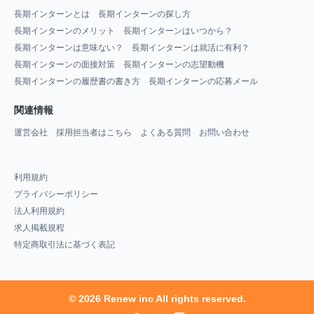
長期インターンとは
長期インターンの探し方
長期インターンのメリット
長期インターンはいつから？
長期インターンは意味ない？
長期インターンは就活に有利？
長期インターンの面接対策
長期インターンの志望動機
長期インターンの履歴書の書き方
長期インターンの応募メール
関連情報
運営会社
採用担当者はこちら
よくある質問
お問い合わせ
利用規約
プライバシーポリシー
法人利用規約
求人掲載規程
特定商取引法に基づく表記
© 2026 Renew inc All rights reserved.