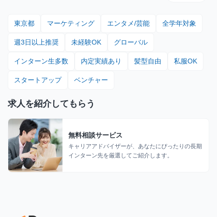
東京都
マーケティング
エンタメ/芸能
全学年対象
週3日以上推奨
未経験OK
グローバル
インターン生多数
内定実績あり
髪型自由
私服OK
スタートアップ
ベンチャー
求人を紹介してもらう
無料相談サービス
キャリアアドバイザーが、あなたにぴったりの長期
インターン先を厳選してご紹介します。