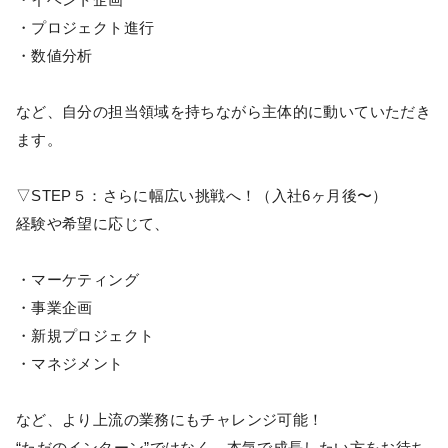
・プロジェクト進行
・数値分析
など、自分の担当領域を持ちながら主体的に動いていただき
ます。
▽STEP５：さらに幅広い挑戦へ！（入社6ヶ月後〜）
経験や希望に応じて、
・マーケティング
・事業企画
・新規プロジェクト
・マネジメント
など、より上流の業務にもチャレンジ可能！
“ただのインターン”ではなく、本気で成長したい方をお待ち