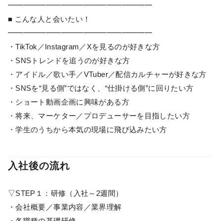
━━━━━━━━━━━━━━━━━━━
■ こんな人と会いたい！
━━━━━━━━━━━━━━━━━━━
・TikTok／Instagram／Xを見るのが好きな方
・SNSトレンドを追うのが好きな方
・アイドル／歌い手／VTuber／配信カルチャーが好きな方
・SNSを“見る側”ではなく、“仕掛ける側”に回りたい方
・ショート動画企画に興味がある方
・将来、マーケター／プロデューサーを目指したい方
・学生のうちから本気の現場に飛び込みたい方
入社後の流れ
▽STEP１：研修（入社～2週間）
・会社概要／事業内容／業界理解
・各職種の基礎研修