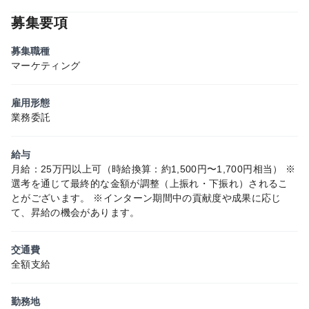
募集要項
募集職種
マーケティング
雇用形態
業務委託
給与
月給：25万円以上可（時給換算：約1,500円〜1,700円相当） ※
選考を通じて最終的な金額が調整（上振れ・下振れ）されるこ
とがございます。 ※インターン期間中の貢献度や成果に応じ
て、昇給の機会があります。
交通費
全額支給
勤務地