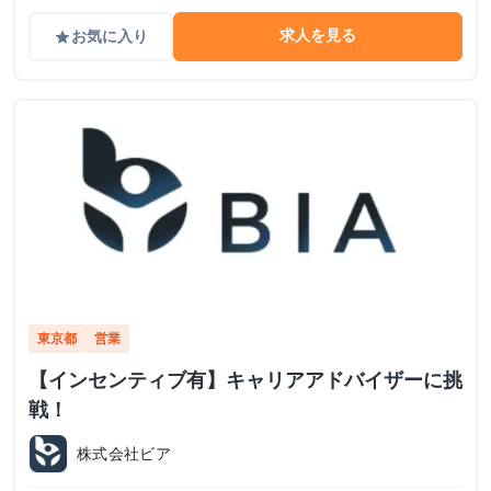
求人を見る
お気に入り
grade
東京都
営業
【インセンティブ有】キャリアアドバイザーに挑
戦！
株式会社ビア