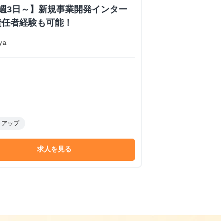
週3日～】新規事業開発インター
責任者経験も可能！
ya
トアップ
求人を見る