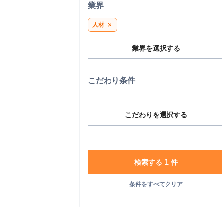
業界
人材
close
業界を選択する
こだわり条件
こだわりを選択する
1
検索する
件
条件をすべてクリア