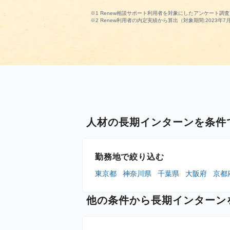
※1 Renew相談サポート利用者を対象にしたアンケート調査（
※2 Renew利用者の内定実績から算出（対象期間:2023年7月
人材の長期インターンを条件
勤務地で絞り込む
東京都
神奈川県
千葉県
大阪府
京都
他の条件から長期インターン