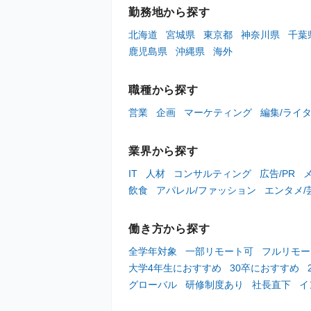
勤務地から探す
北海道
宮城県
東京都
神奈川県
千葉
鹿児島県
沖縄県
海外
職種から探す
営業
企画
マーケティング
編集/ライ
業界から探す
IT
人材
コンサルティング
広告/PR
飲食
アパレル/ファッション
エンタメ/
働き方から探す
全学年対象
一部リモート可
フルリモー
大学4年生におすすめ
30卒におすすめ
グローバル
研修制度あり
社長直下
イ