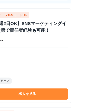
グ
フルリモートOK
週2日OK】SNSマーケティングイ
次第で責任者経験も可能！
ya
トアップ
求人を見る