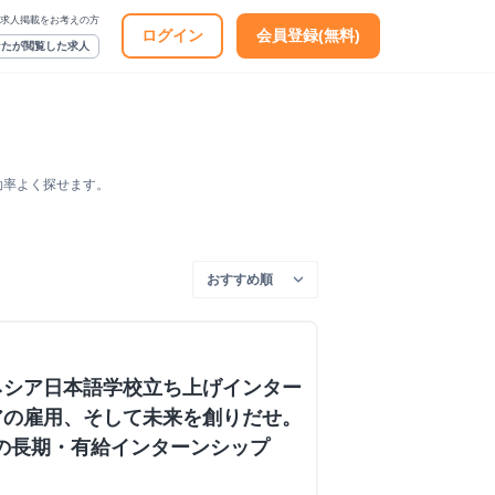
求人掲載をお考えの方
ログイン
会員登録(無料)
なたが閲覧した求人
効率よく探せます。
ネシア日本語学校立ち上げインター
アの雇用、そして未来を創りだせ。
Coの長期・有給インターンシップ