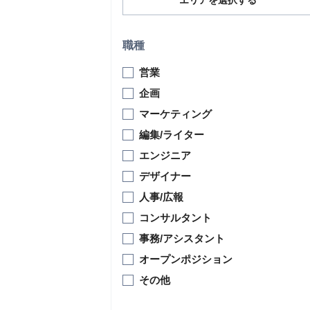
エリアを選択する
職種
営業
企画
マーケティング
編集/ライター
エンジニア
デザイナー
人事/広報
コンサルタント
事務/アシスタント
オープンポジション
その他