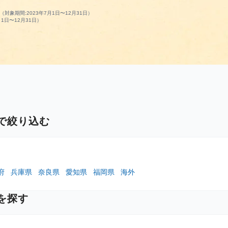
対象期間:2023年7月1日〜12月31日）
1日〜12月31日）
で絞り込む
府
兵庫県
奈良県
愛知県
福岡県
海外
を探す