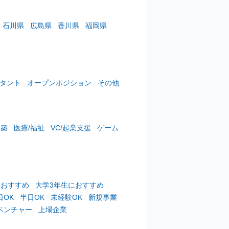
石川県
広島県
香川県
福岡県
スタント
オープンポジション
その他
建築
医療/福祉
VC/起業支援
ゲーム
におすすめ
大学3年生におすすめ
日OK
半日OK
未経験OK
新規事業
ベンチャー
上場企業