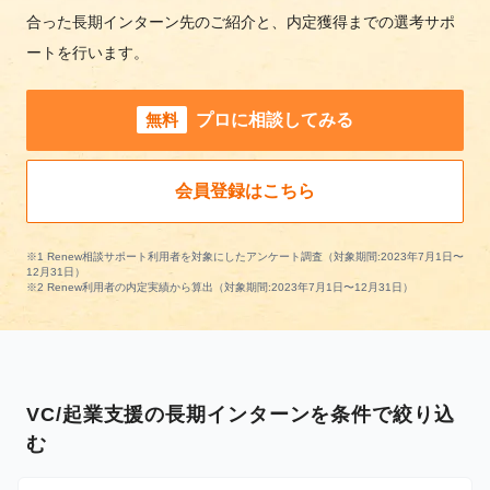
合った長期インターン先のご紹介と、内定獲得までの選考サポ
ートを行います。
無料
プロに相談してみる
会員登録はこちら
※1 Renew相談サポート利用者を対象にしたアンケート調査（対象期間:2023年7月1日〜
12月31日）
※2 Renew利用者の内定実績から算出（対象期間:2023年7月1日〜12月31日）
VC/起業支援の長期インターンを条件で絞り込
む