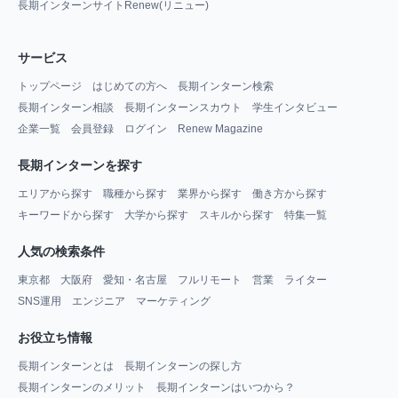
長期インターンサイトRenew(リニュー)
サービス
トップページ
はじめての方へ
長期インターン検索
長期インターン相談
長期インターンスカウト
学生インタビュー
企業一覧
会員登録
ログイン
Renew Magazine
長期インターンを探す
エリアから探す
職種から探す
業界から探す
働き方から探す
キーワードから探す
大学から探す
スキルから探す
特集一覧
人気の検索条件
東京都
大阪府
愛知・名古屋
フルリモート
営業
ライター
SNS運用
エンジニア
マーケティング
お役立ち情報
長期インターンとは
長期インターンの探し方
長期インターンのメリット
長期インターンはいつから？