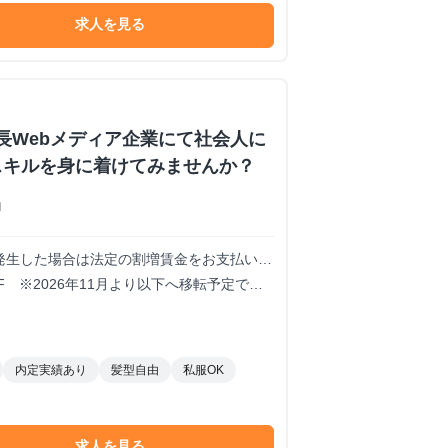
求人を見る
成長Webメディア企業にて社会人に
スキルを身に着けてみませんか？
ロ
働が発生した場合は法定の割増賃金をお支払いい
 ※2026年11月より以下へ移転予定です
内定実績あり
髪型自由
私服OK
求人を見る