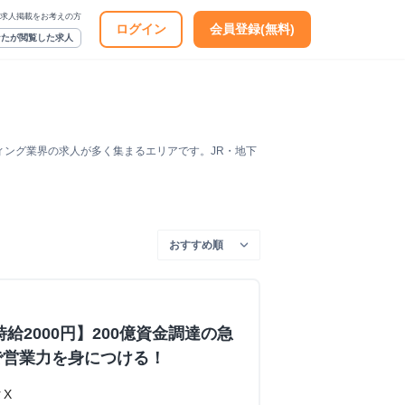
求人掲載をお考えの方
ログイン
会員登録(無料)
なたが閲覧した求人
ィング業界の求人が多く集まるエリアです。JR・地下
給2000円】200億資金調達の急
で営業力を身につける！
X