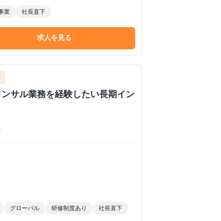
事業
社長直下
求人を見る
ト
コンサル業務を経験したい長期イン
k
グローバル
研修制度あり
社長直下