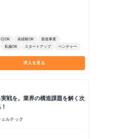
半日OK
未経験OK
新規事業
私服OK
スタートアップ
ベンチャー
求人を見る
る実戦を。業界の構造課題を解く次
集！
シェルテック