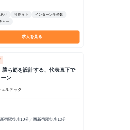
度あり
社長直下
インターン生多数
チャー
求人を見る
グ
期｜勝ち筋を設計する、代表直下で
ターン
シェルテック
新宿駅徒歩10分／西新宿駅徒歩10分