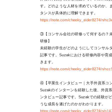
す。どのような人材を求めているのか、
タンスが具体的に理解できます。
https://note.com/cheeky_eider8274/n/nc
③【コンサル会社の研修って何するの？未
研修】
未経験の学生がどのようにしてコンサル
記事です。Suzakにおける研修内容や
きます。
https://note.com/cheeky_eider8274/n/nc
④【卒業生インタビュー｜大手外資系コン
Suzakのインターンを経験した後、外
ンタビュー記事です。Suzakでの経験
うな成長を遂げたのかがわかります。
https://note.com/cheeky_eider8274/n/n1