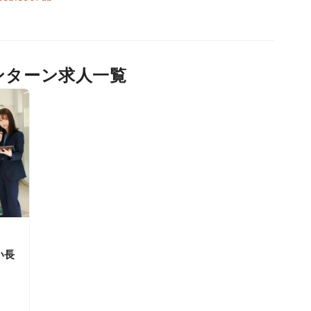
インターン求人一覧
い長