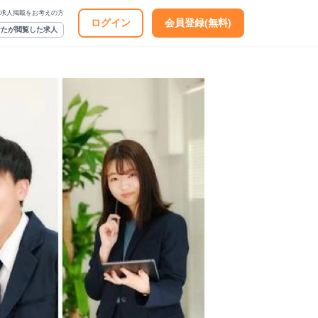
求人掲載をお考えの方
ログイン
会員登録(無料)
なたが閲覧した求人