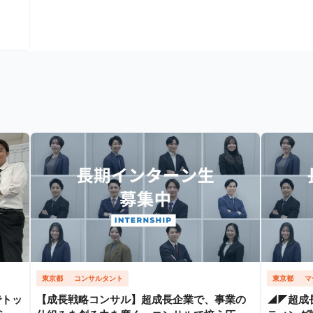
東京都
コンサルタント
東京都
マ
でトッ
【成長戦略コンサル】超成長企業で、事業の
◢◤超成