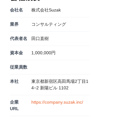
会社名
株式会社Suzak
業界
コンサルティング
代表者名
田口直樹
資本金
1,000,000円
従業員数
本社
東京都新宿区高田馬場2丁目1
4−2 新陽ビル 1102
企業
https://company.suzak.inc/
URL