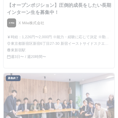
【オープンポジション】圧倒的成長をしたい長期
インターン生を募集中！
X Mile株式会社
時給：1,226円〜2,000円 ※能力・経験に応じて決定 ※勤務
currency_yen
開始後実績によって昇給あり
東京都新宿区新宿6丁目27-30 新宿イーストサイドスクエア
place
7階
東新宿駅
train
週3日〜 / 週20時間〜
calendar_today
募集終了