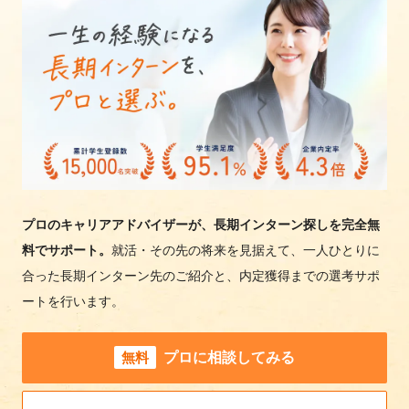
プロのキャリアアドバイザーが、長期インターン探しを完全無
料でサポート。
就活・その先の将来を見据えて、一人ひとりに
合った長期インターン先のご紹介と、内定獲得までの選考サポ
ートを行います。
無料
プロに相談してみる