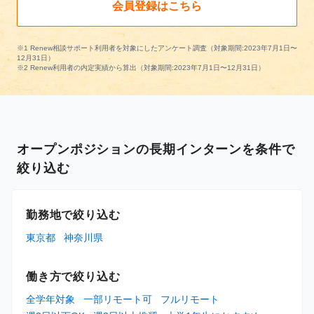
会員登録はこちら
※1 Renew相談サポート利用者を対象にしたアンケート調査（対象期間:2023年7月1日〜
12月31日）
※2 Renew利用者の内定実績から算出（対象期間:2023年7月1日〜12月31日）
オープンポジションの長期インターンを条件で
絞り込む
勤務地で絞り込む
東京都
神奈川県
働き方で絞り込む
全学年対象
一部リモート可
フルリモート