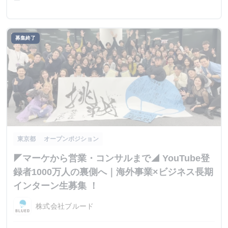
募集終了
東京都
オープンポジション
◤マーケから営業・コンサルまで◢ YouTube登
録者1000万人の裏側へ｜海外事業×ビジネス長期
インターン生募集 ！
株式会社ブルード