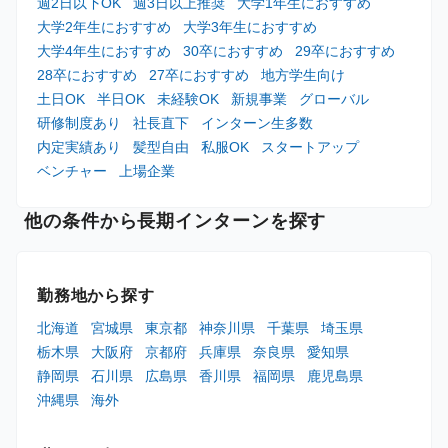
週2日以下OK
週3日以上推奨
大学1年生におすすめ
大学2年生におすすめ
大学3年生におすすめ
大学4年生におすすめ
30卒におすすめ
29卒におすすめ
28卒におすすめ
27卒におすすめ
地方学生向け
土日OK
半日OK
未経験OK
新規事業
グローバル
研修制度あり
社長直下
インターン生多数
内定実績あり
髪型自由
私服OK
スタートアップ
ベンチャー
上場企業
他の条件から長期インターンを探す
勤務地から探す
北海道
宮城県
東京都
神奈川県
千葉県
埼玉県
栃木県
大阪府
京都府
兵庫県
奈良県
愛知県
静岡県
石川県
広島県
香川県
福岡県
鹿児島県
沖縄県
海外