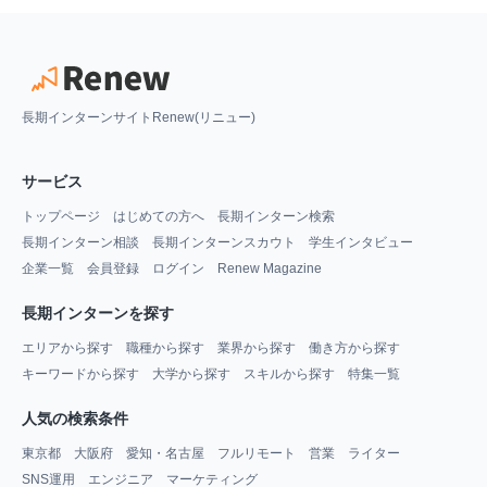
長期インターンサイトRenew(リニュー)
サービス
トップページ
はじめての方へ
長期インターン検索
長期インターン相談
長期インターンスカウト
学生インタビュー
企業一覧
会員登録
ログイン
Renew Magazine
長期インターンを探す
エリアから探す
職種から探す
業界から探す
働き方から探す
キーワードから探す
大学から探す
スキルから探す
特集一覧
人気の検索条件
東京都
大阪府
愛知・名古屋
フルリモート
営業
ライター
SNS運用
エンジニア
マーケティング