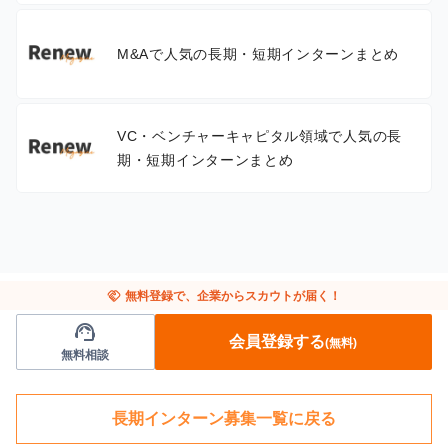
M&Aで人気の長期・短期インターンまとめ
VC・ベンチャーキャピタル領域で人気の長
期・短期インターンまとめ
handshake
無料登録で、企業からスカウトが届く！
support_agent
会員登録する
(無料)
無料相談
長期インターン募集一覧に戻る